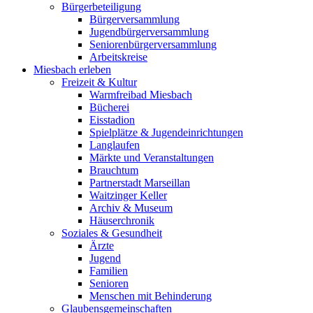
Bürgerbeteiligung
Bürgerversammlung
Jugendbürgerversammlung
Seniorenbürgerversammlung
Arbeitskreise
Miesbach erleben
Freizeit & Kultur
Warmfreibad Miesbach
Bücherei
Eisstadion
Spielplätze & Jugendeinrichtungen
Langlaufen
Märkte und Veranstaltungen
Brauchtum
Partnerstadt Marseillan
Waitzinger Keller
Archiv & Museum
Häuserchronik
Soziales & Gesundheit
Ärzte
Jugend
Familien
Senioren
Menschen mit Behinderung
Glaubensgemeinschaften