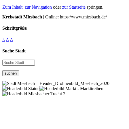
Zum Inhalt
,
zur Navigation
oder
zur Startseite
springen.
Kreisstadt Miesbach
| Online: https://www.miesbach.de/
Schriftgröße
A
A
A
Suche Stadt
suchen