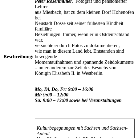
Peter Rosenmüller,
Fotograf und pensionierter
Lehrer
aus Miesbach, hat zu dem kleinen Dorf Hohenofen
bei
Neustadt-Dosse seit seiner frühesten Kindheit
familiäre
Beziehungen. Immer, wenn er in Ostdeutschland
war,
versuchte er durch Fotos zu dokumentieren,
wie man in diesem Land lebt. Entstanden sind
Beschreibung:
bewegende
Momentaufnahmen und spannende Zeitdokumente
– unter anderem zur Zeit des Besuchs von
Königin Elisabeth II. in Westberlin.
Mo, Di, Do, Fr: 9:00 – 16:00
Mi: 9:00 – 12:00
Sa: 9:00 – 13:00 sowie bei Veranstaltungen
Kulturbegegnungen mit Sachsen und Sachsen-
Anhalt