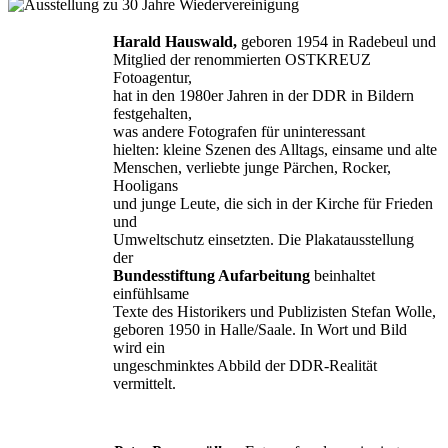
Harald Hauswald,
geboren 1954 in Radebeul und
Mitglied der renommierten OSTKREUZ
Fotoagentur,
hat in den 1980er Jahren in der DDR in Bildern
festgehalten,
was andere Fotografen für uninteressant
hielten: kleine Szenen des Alltags, einsame und alte
Menschen, verliebte junge Pärchen, Rocker,
Hooligans
und junge Leute, die sich in der Kirche für Frieden
und
Umweltschutz einsetzten. Die Plakatausstellung
der
Bundesstiftung Aufarbeitung
beinhaltet
einfühlsame
Texte des Historikers und Publizisten Stefan Wolle,
geboren 1950 in Halle/Saale. In Wort und Bild
wird ein
ungeschminktes Abbild der DDR-Realität
vermittelt.