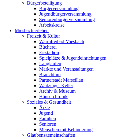
Bürgerbeteiligung
Bürgerversammlung
Jugendbürgerversammlung
Seniorenbürgerversammlung
Arbeitskreise
Miesbach erleben
Freizeit & Kultur
Warmfreibad Miesbach
Bücherei
Eisstadion
Spielplätze & Jugendeinrichtungen
Langlaufen
Märkte und Veranstaltungen
Brauchtum
Partnerstadt Marseillan
Waitzinger Keller
Archiv & Museum
Häuserchronik
Soziales & Gesundheit
Ärzte
Jugend
Familien
Senioren
Menschen mit Behinderung
Glaubensgemeinschaften