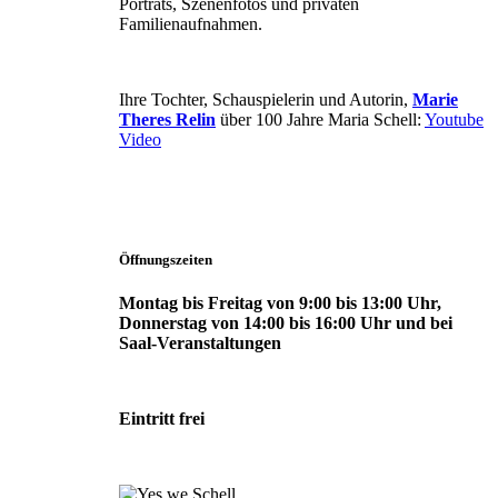
Porträts, Szenenfotos und privaten
Familienaufnahmen.
Ihre Tochter, Schauspielerin und Autorin,
Marie
Theres Relin
über 100 Jahre Maria Schell:
Youtube
Video
Öffnungszeiten
Montag bis Freitag von 9:00 bis 13:00 Uhr,
Donnerstag von 14:00 bis 16:00 Uhr und bei
Saal-Veranstaltungen
Eintritt frei