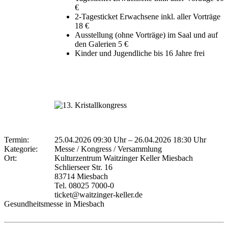
€
2-Tagesticket Erwachsene inkl. aller Vorträge
18 €
Ausstellung (ohne Vorträge) im Saal und auf
den Galerien 5 €
Kinder und Jugendliche bis 16 Jahre frei
Termin:
25.04.2026 09:30 Uhr
–
26.04.2026 18:30 Uhr
Kategorie:
Messe / Kongress / Versammlung
Ort:
Kulturzentrum Waitzinger Keller Miesbach
Schlierseer Str. 16
83714 Miesbach
Tel. 08025 7000-0
ticket@waitzinger-keller.de
Gesundheitsmesse in Miesbach