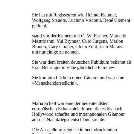
Sie hat mit Regisseuren wie Helmut Käutner,
Wolfgang Staudte, Luchino Visconti, René Clement
gedreht,
stand vor der Kamera mit O. W. Fischer, Marcello
Mastroianni, Yul Brynner, Curd Jürgens, Marlon
Brando, Gary Cooper, Glenn Ford, Jean Marais –
um nur einige zu nennen.
Sie war dem breiten deutschen Publikum bekannt als
Frau Behringer in »Die glückliche Familie«.
Sie konnte »Lächeln unter Tränen« und war eine
»Menschendarstellerin«.
Maria Schell war eine der bedeutendsten
europäischen Schauspielerinnen, die es bis nach
Hollywood schaffte und internationalen Glamour
auf das Nachkriegsdeutschland streute.
Die Ausstellung zeigt sie in beeindruckenden