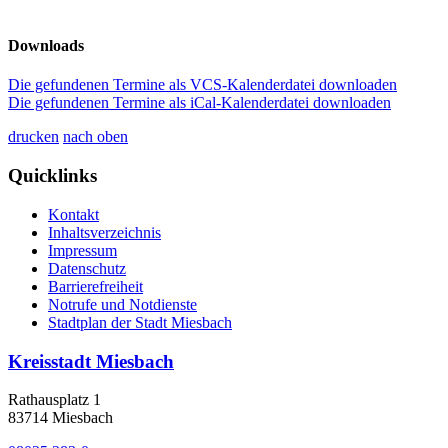
Downloads
Die gefundenen Termine als VCS-Kalenderdatei downloaden
Die gefundenen Termine als iCal-Kalenderdatei downloaden
drucken
nach oben
Quicklinks
Kontakt
Inhaltsverzeichnis
Impressum
Datenschutz
Barrierefreiheit
Notrufe und Notdienste
Stadtplan der Stadt Miesbach
Kreisstadt Miesbach
Rathausplatz 1
83714 Miesbach