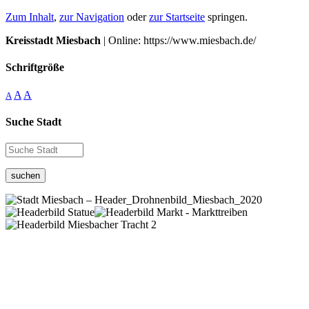
Zum Inhalt
,
zur Navigation
oder
zur Startseite
springen.
Kreisstadt Miesbach
| Online: https://www.miesbach.de/
Schriftgröße
A
A
A
Suche Stadt
suchen