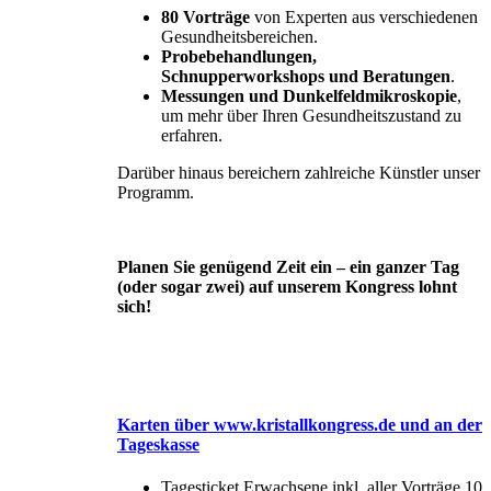
80 Vorträge
von Experten aus verschiedenen
Gesundheitsbereichen.
Probebehandlungen,
Schnupperworkshops und Beratungen
.
Messungen und Dunkelfeldmikroskopie
,
um mehr über Ihren Gesundheitszustand zu
erfahren.
Darüber hinaus bereichern zahlreiche Künstler unser
Programm.
Planen Sie genügend Zeit ein – ein ganzer Tag
(oder sogar zwei) auf unserem Kongress lohnt
sich!
Karten über www.kristallkongress.de und an der
Tageskasse
Tagesticket Erwachsene inkl. aller Vorträge 10