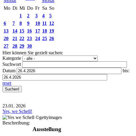
Mo
Di
Mi
Do
Fr
Sa
So
1
2
3
4
5
6
7
8
9
10
11
12
13
14
15
16
17
18
19
20
21
22
23
24
25
26
27
28
29
30
Hier können Sie gezielt suchen:
Kategorie
Suchwort
Datum
bis:
reset
23.01.
2026
Yes, we Schell!
Beschreibung:
Ausstellung