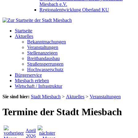
Miesbach e.V.
Regionalentwicklung Oberland KU
Startseite
Aktuelles
Bekanntmachungen
Veranstaltungen
Stellenanzeigen
Breitbandausbau
Straßensperrungen
Hochwasserschutz
Bürgerservice
Miesbach erleben
Wirtschaft / Infrastruktur
Sie sind hier:
Stadt Miesbach
>
Aktuelles
>
Veranstaltungen
Termine der Stadt Miesbach
April
2026