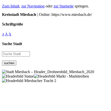
Zum Inhalt
,
zur Navigation
oder
zur Startseite
springen.
Kreisstadt Miesbach
| Online: https://www.miesbach.de/
Schriftgröße
A
A
A
Suche Stadt
suchen