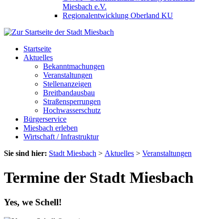
Miesbach e.V.
Regionalentwicklung Oberland KU
Startseite
Aktuelles
Bekanntmachungen
Veranstaltungen
Stellenanzeigen
Breitbandausbau
Straßensperrungen
Hochwasserschutz
Bürgerservice
Miesbach erleben
Wirtschaft / Infrastruktur
Sie sind hier:
Stadt Miesbach
>
Aktuelles
>
Veranstaltungen
Termine der Stadt Miesbach
Yes, we Schell!