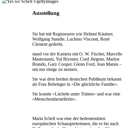
Ausstellung
Sie hat mit Regisseuren wie Helmut Käutner,
Wolfgang Staudte, Luchino Visconti, René
Clement gedreht,
stand vor der Kamera mit O. W. Fischer, Marcello
Mastroianni, Yul Brynner, Curd Jürgens, Marlon
Brando, Gary Cooper, Glenn Ford, Jean Marais –
um nur einige zu nennen.
Sie war dem breiten deutschen Publikum bekannt
als Frau Behringer in »Die glückliche Familie«.
Sie konnte »Lächeln unter Tränen« und war eine
»Menschendarstellerin«.
Maria Schell war eine der bedeutendsten
europäischen Schauspielerinnen, die es bis nach