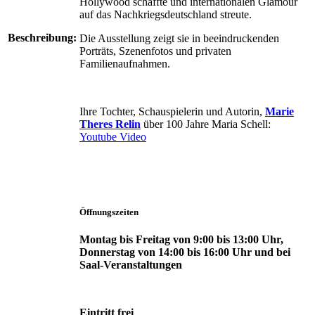
Hollywood schaffte und internationalen Glamour
auf das Nachkriegsdeutschland streute.
Beschreibung:
Die Ausstellung zeigt sie in beeindruckenden
Porträts, Szenenfotos und privaten
Familienaufnahmen.
Ihre Tochter, Schauspielerin und Autorin,
Marie
Theres Relin
über 100 Jahre Maria Schell:
Youtube Video
Öffnungszeiten
Montag bis Freitag von 9:00 bis 13:00 Uhr,
Donnerstag von 14:00 bis 16:00 Uhr und bei
Saal-Veranstaltungen
Eintritt frei