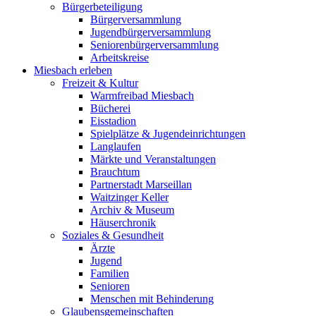
Bürgerbeteiligung
Bürgerversammlung
Jugendbürgerversammlung
Seniorenbürgerversammlung
Arbeitskreise
Miesbach erleben
Freizeit & Kultur
Warmfreibad Miesbach
Bücherei
Eisstadion
Spielplätze & Jugendeinrichtungen
Langlaufen
Märkte und Veranstaltungen
Brauchtum
Partnerstadt Marseillan
Waitzinger Keller
Archiv & Museum
Häuserchronik
Soziales & Gesundheit
Ärzte
Jugend
Familien
Senioren
Menschen mit Behinderung
Glaubensgemeinschaften