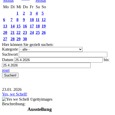
Mo
Di
Mi
Do
Fr
Sa
So
1
2
3
4
5
6
7
8
9
10
11
12
13
14
15
16
17
18
19
20
21
22
23
24
25
26
27
28
29
30
Hier können Sie gezielt suchen:
Kategorie
Suchwort
Datum
bis:
reset
23.01.
2026
Yes, we Schell!
Beschreibung:
Ausstellung