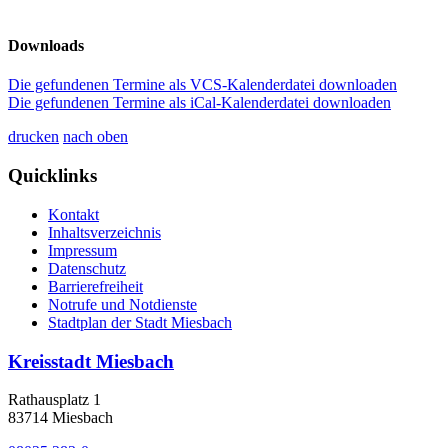
Downloads
Die gefundenen Termine als VCS-Kalenderdatei downloaden
Die gefundenen Termine als iCal-Kalenderdatei downloaden
drucken
nach oben
Quicklinks
Kontakt
Inhaltsverzeichnis
Impressum
Datenschutz
Barrierefreiheit
Notrufe und Notdienste
Stadtplan der Stadt Miesbach
Kreisstadt Miesbach
Rathausplatz 1
83714 Miesbach