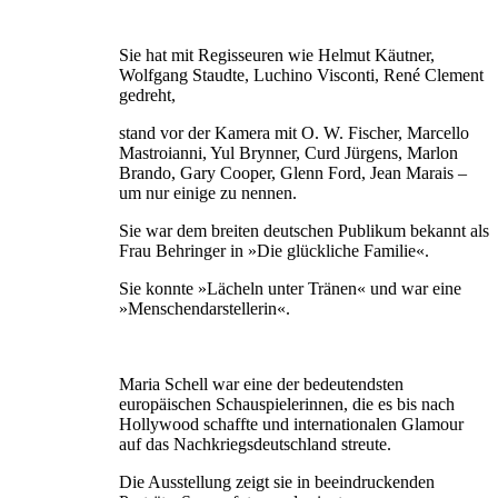
Sie hat mit Regisseuren wie Helmut Käutner,
Wolfgang Staudte, Luchino Visconti, René Clement
gedreht,
stand vor der Kamera mit O. W. Fischer, Marcello
Mastroianni, Yul Brynner, Curd Jürgens, Marlon
Brando, Gary Cooper, Glenn Ford, Jean Marais –
um nur einige zu nennen.
Sie war dem breiten deutschen Publikum bekannt als
Frau Behringer in »Die glückliche Familie«.
Sie konnte »Lächeln unter Tränen« und war eine
»Menschendarstellerin«.
Maria Schell war eine der bedeutendsten
europäischen Schauspielerinnen, die es bis nach
Hollywood schaffte und internationalen Glamour
auf das Nachkriegsdeutschland streute.
Die Ausstellung zeigt sie in beeindruckenden