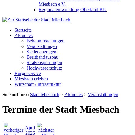
Miesbach e.V.
Regionalentwicklung Oberland KU
Startseite
Aktuelles
Bekanntmachungen
Veranstaltungen
Stellenanzeigen
Breitbandausbau
Straßensperrungen
Hochwasserschutz
Bürgerservice
Miesbach erleben
Wirtschaft / Infrastruktur
Sie sind hier:
Stadt Miesbach
>
Aktuelles
>
Veranstaltungen
Termine der Stadt Miesbach
April
2026