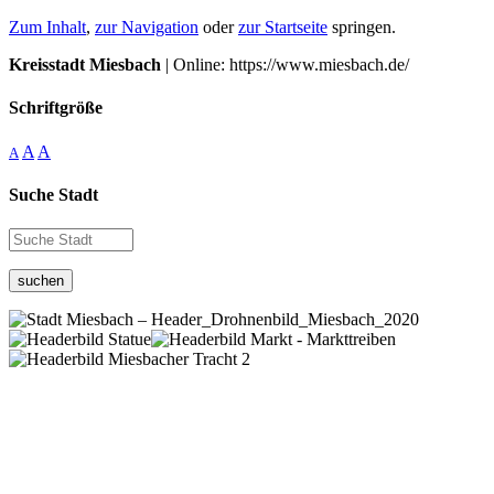
Zum Inhalt
,
zur Navigation
oder
zur Startseite
springen.
Kreisstadt Miesbach
| Online: https://www.miesbach.de/
Schriftgröße
A
A
A
Suche Stadt
suchen