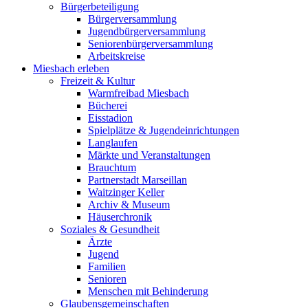
Bürgerbeteiligung
Bürgerversammlung
Jugendbürgerversammlung
Seniorenbürgerversammlung
Arbeitskreise
Miesbach erleben
Freizeit & Kultur
Warmfreibad Miesbach
Bücherei
Eisstadion
Spielplätze & Jugendeinrichtungen
Langlaufen
Märkte und Veranstaltungen
Brauchtum
Partnerstadt Marseillan
Waitzinger Keller
Archiv & Museum
Häuserchronik
Soziales & Gesundheit
Ärzte
Jugend
Familien
Senioren
Menschen mit Behinderung
Glaubensgemeinschaften