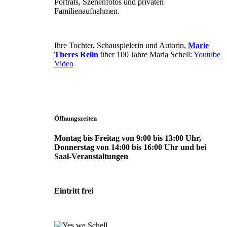
Porträts, Szenenfotos und privaten
Familienaufnahmen.
Ihre Tochter, Schauspielerin und Autorin,
Marie
Theres Relin
über 100 Jahre Maria Schell:
Youtube
Video
Öffnungszeiten
Montag bis Freitag von 9:00 bis 13:00 Uhr,
Donnerstag von 14:00 bis 16:00 Uhr und bei
Saal-Veranstaltungen
Eintritt frei