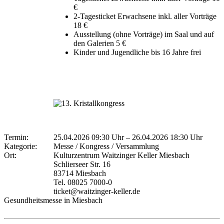
€
2-Tagesticket Erwachsene inkl. aller Vorträge
18 €
Ausstellung (ohne Vorträge) im Saal und auf
den Galerien 5 €
Kinder und Jugendliche bis 16 Jahre frei
Termin:
25.04.2026 09:30 Uhr
–
26.04.2026 18:30 Uhr
Kategorie:
Messe / Kongress / Versammlung
Ort:
Kulturzentrum Waitzinger Keller Miesbach
Schlierseer Str. 16
83714 Miesbach
Tel. 08025 7000-0
ticket@waitzinger-keller.de
Gesundheitsmesse in Miesbach