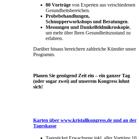
80 Vorträge
von Experten aus verschiedenen
Gesundheitsbereichen.
Probebehandlungen,
Schnupperworkshops und Beratungen
.
Messungen und Dunkelfeldmikroskopie
,
um mehr über Ihren Gesundheitszustand zu
erfahren.
Darüber hinaus bereichern zahlreiche Künstler unser
Programm.
Planen Sie genügend Zeit ein – ein ganzer Tag
(oder sogar zwei) auf unserem Kongress lohnt
sich!
Karten über www.kristallkongress.de und an der
Tageskasse
Tagesticket Erwachsene inkl. aller Vorträge 10