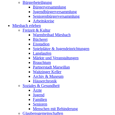
Bürgerbeteiligung
Bürgerversammlung
Jugendbürgerversammlung
Seniorenbürgerversammlung
Arbeitskreise
Miesbach erleben
Freizeit & Kultur
Warmfreibad Miesbach
Bücherei
Eisstadion
Spielplätze & Jugendeinrichtungen
Langlaufen
Märkte und Veranstaltungen
Brauchtum
Partnerstadt Marseillan
Waitzinger Keller
Archiv & Museum
Häuserchronik
Soziales & Gesundheit
Ärzte
Jugend
Familien
Senioren
Menschen mit Behinderung
Glaubensgemeinschaften