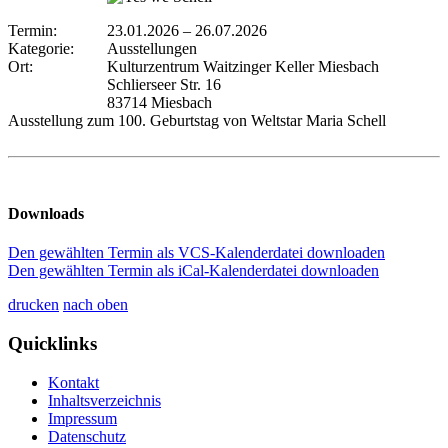
Termin:
23.01.2026
–
26.07.2026
Kategorie:
Ausstellungen
Ort:
Kulturzentrum Waitzinger Keller Miesbach
Schlierseer Str. 16
83714 Miesbach
Ausstellung zum 100. Geburtstag von Weltstar Maria Schell
Downloads
Den gewählten Termin als VCS-Kalenderdatei downloaden
Den gewählten Termin als iCal-Kalenderdatei downloaden
drucken
nach oben
Quicklinks
Kontakt
Inhaltsverzeichnis
Impressum
Datenschutz