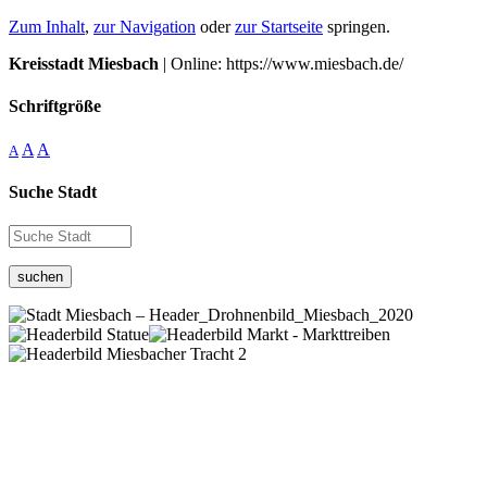
Zum Inhalt
,
zur Navigation
oder
zur Startseite
springen.
Kreisstadt Miesbach
| Online: https://www.miesbach.de/
Schriftgröße
A
A
A
Suche Stadt
suchen