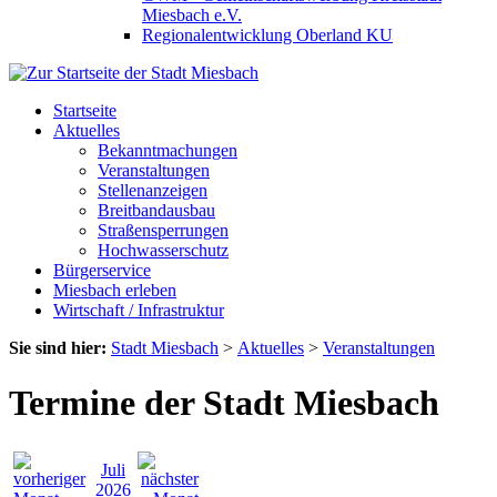
Miesbach e.V.
Regionalentwicklung Oberland KU
Startseite
Aktuelles
Bekanntmachungen
Veranstaltungen
Stellenanzeigen
Breitbandausbau
Straßensperrungen
Hochwasserschutz
Bürgerservice
Miesbach erleben
Wirtschaft / Infrastruktur
Sie sind hier:
Stadt Miesbach
>
Aktuelles
>
Veranstaltungen
Termine der Stadt Miesbach
Juli
2026