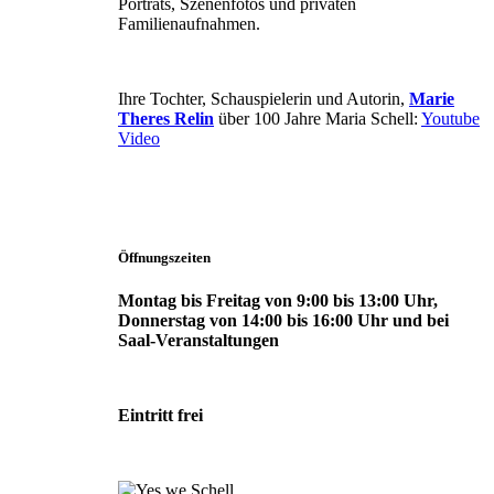
Porträts, Szenenfotos und privaten
Familienaufnahmen.
Ihre Tochter, Schauspielerin und Autorin,
Marie
Theres Relin
über 100 Jahre Maria Schell:
Youtube
Video
Öffnungszeiten
Montag bis Freitag von 9:00 bis 13:00 Uhr,
Donnerstag von 14:00 bis 16:00 Uhr und bei
Saal-Veranstaltungen
Eintritt frei