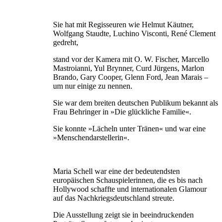
Sie hat mit Regisseuren wie Helmut Käutner,
Wolfgang Staudte, Luchino Visconti, René Clement
gedreht,
stand vor der Kamera mit O. W. Fischer, Marcello
Mastroianni, Yul Brynner, Curd Jürgens, Marlon
Brando, Gary Cooper, Glenn Ford, Jean Marais –
um nur einige zu nennen.
Sie war dem breiten deutschen Publikum bekannt als
Frau Behringer in »Die glückliche Familie«.
Sie konnte »Lächeln unter Tränen« und war eine
»Menschendarstellerin«.
Maria Schell war eine der bedeutendsten
europäischen Schauspielerinnen, die es bis nach
Hollywood schaffte und internationalen Glamour
auf das Nachkriegsdeutschland streute.
Die Ausstellung zeigt sie in beeindruckenden