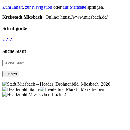
Zum Inhalt
,
zur Navigation
oder
zur Startseite
springen.
Kreisstadt Miesbach
| Online: https://www.miesbach.de/
Schriftgröße
A
A
A
Suche Stadt
suchen