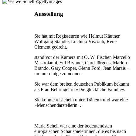
Ausstellung
Sie hat mit Regisseuren wie Helmut Käutner,
Wolfgang Staudte, Luchino Visconti, René
Clement gedreht,
stand vor der Kamera mit O. W. Fischer, Marcello
Mastroianni, Yul Brynner, Curd Jürgens, Marlon
Brando, Gary Cooper, Glenn Ford, Jean Marais –
um nur einige zu nennen.
Sie war dem breiten deutschen Publikum bekannt
als Frau Behringer in »Die glückliche Familie«.
Sie konnte »Lächeln unter Tränen« und war eine
»Menschendarstellerin«.
Maria Schell war eine der bedeutendsten
europäischen Schauspielerinnen, die es bis nach