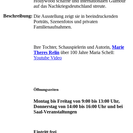
Hollywood schaffte und internationalen Glamour
auf das Nachkriegsdeutschland streute.
Beschreibung:
Die Ausstellung zeigt sie in beeindruckenden
Porträts, Szenenfotos und privaten
Familienaufnahmen.
Ihre Tochter, Schauspielerin und Autorin,
Marie
Theres Relin
über 100 Jahre Maria Schell:
Youtube Video
Öffnungszeiten
Montag bis Freitag von 9:00 bis 13:00 Uhr,
Donnerstag von 14:00 bis 16:00 Uhr und bei
Saal-Veranstaltungen
Eintritt frei