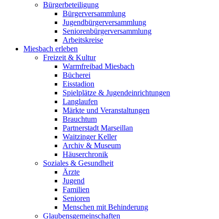
Bürgerbeteiligung
Bürgerversammlung
Jugendbürgerversammlung
Seniorenbürgerversammlung
Arbeitskreise
Miesbach erleben
Freizeit & Kultur
Warmfreibad Miesbach
Bücherei
Eisstadion
Spielplätze & Jugendeinrichtungen
Langlaufen
Märkte und Veranstaltungen
Brauchtum
Partnerstadt Marseillan
Waitzinger Keller
Archiv & Museum
Häuserchronik
Soziales & Gesundheit
Ärzte
Jugend
Familien
Senioren
Menschen mit Behinderung
Glaubensgemeinschaften