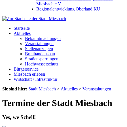
Miesbach e.V.
Regionalentwicklung Oberland KU
Startseite
Aktuelles
Bekanntmachungen
Veranstaltungen
Stellenanzeigen
Breitbandausbau
Straßensperrungen
Hochwasserschutz
Bürgerservice
Miesbach erleben
Wirtschaft / Infrastruktur
Sie sind hier:
Stadt Miesbach
>
Aktuelles
>
Veranstaltungen
Termine der Stadt Miesbach
Yes, we Schell!