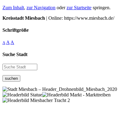
Zum Inhalt
,
zur Navigation
oder
zur Startseite
springen.
Kreisstadt Miesbach
| Online: https://www.miesbach.de/
Schriftgröße
A
A
A
Suche Stadt
suchen