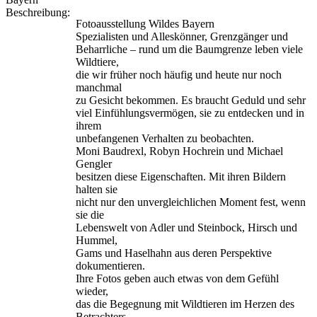
Beschreibung:
Fotoausstellung Wildes Bayern
Spezialisten und Alleskönner, Grenzgänger und
Beharrliche – rund um die Baumgrenze leben viele
Wildtiere,
die wir früher noch häufig und heute nur noch
manchmal
zu Gesicht bekommen. Es braucht Geduld und sehr
viel Einfühlungsvermögen, sie zu entdecken und in
ihrem
unbefangenen Verhalten zu beobachten.
Moni Baudrexl, Robyn Hochrein und Michael
Gengler
besitzen diese Eigenschaften. Mit ihren Bildern
halten sie
nicht nur den unvergleichlichen Moment fest, wenn
sie die
Lebenswelt von Adler und Steinbock, Hirsch und
Hummel,
Gams und Haselhahn aus deren Perspektive
dokumentieren.
Ihre Fotos geben auch etwas von dem Gefühl
wieder,
das die Begegnung mit Wildtieren im Herzen des
Betrachters