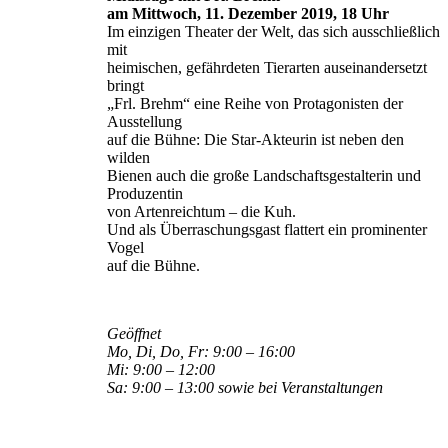
am Mittwoch, 11. Dezember 2019, 18 Uhr
Im einzigen Theater der Welt, das sich ausschließlich
mit
heimischen, gefährdeten Tierarten auseinandersetzt
bringt
„Frl. Brehm“ eine Reihe von Protagonisten der
Ausstellung
auf die Bühne: Die Star-Akteurin ist neben den
wilden
Bienen auch die große Landschaftsgestalterin und
Produzentin
von Artenreichtum – die Kuh.
Und als Überraschungsgast flattert ein prominenter
Vogel
auf die Bühne.
Geöffnet
Mo, Di, Do, Fr: 9:00 – 16:00
Mi: 9:00 – 12:00
Sa: 9:00 – 13:00 sowie bei Veranstaltungen