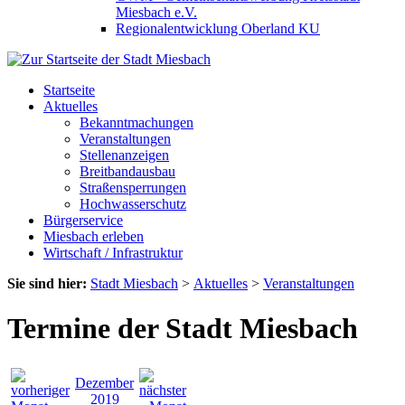
Miesbach e.V.
Regionalentwicklung Oberland KU
Startseite
Aktuelles
Bekanntmachungen
Veranstaltungen
Stellenanzeigen
Breitbandausbau
Straßensperrungen
Hochwasserschutz
Bürgerservice
Miesbach erleben
Wirtschaft / Infrastruktur
Sie sind hier:
Stadt Miesbach
>
Aktuelles
>
Veranstaltungen
Termine der Stadt Miesbach
Dezember
2019