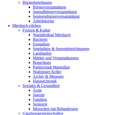
Bürgerbeteiligung
Bürgerversammlung
Jugendbürgerversammlung
Seniorenbürgerversammlung
Arbeitskreise
Miesbach erleben
Freizeit & Kultur
Warmfreibad Miesbach
Bücherei
Eisstadion
Spielplätze & Jugendeinrichtungen
Langlaufen
Märkte und Veranstaltungen
Brauchtum
Partnerstadt Marseillan
Waitzinger Keller
Archiv & Museum
Häuserchronik
Soziales & Gesundheit
Ärzte
Jugend
Familien
Senioren
Menschen mit Behinderung
Glaubensgemeinschaften