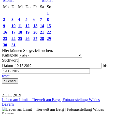
Mo
Di
Mi
Do
Fr
Sa
So
1
2
3
4
5
6
7
8
9
10
11
12
13
14
15
16
17
18
19
20
21
22
23
24
25
26
27
28
29
30
31
Hier können Sie gezielt suchen:
Kategorie
Suchwort
Datum
bis:
reset
21.11.
2019
Leben am Limit – Tierwelt am Berg | Fotoausstellung Wildes
Bayern