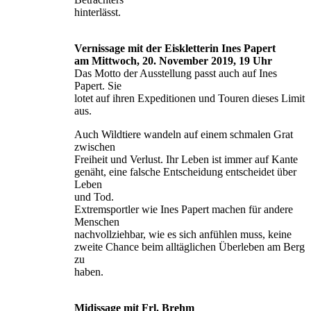
hinterlässt.
Vernissage mit der Eiskletterin Ines Papert
am Mittwoch, 20. November 2019, 19 Uhr
Das Motto der Ausstellung passt auch auf Ines
Papert. Sie
lotet auf ihren Expeditionen und Touren dieses Limit
aus.
Auch Wildtiere wandeln auf einem schmalen Grat
zwischen
Freiheit und Verlust. Ihr Leben ist immer auf Kante
genäht, eine falsche Entscheidung entscheidet über
Leben
und Tod.
Extremsportler wie Ines Papert machen für andere
Menschen
nachvollziehbar, wie es sich anfühlen muss, keine
zweite Chance beim alltäglichen Überleben am Berg
zu
haben.
Midissage mit Frl. Brehm