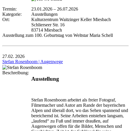
Termin:
23.01.2026
–
26.07.2026
Kategorie:
Ausstellungen
Ort:
Kulturzentrum Waitzinger Keller Miesbach
Schlierseer Str. 16
83714 Miesbach
Ausstellung zum 100. Geburtstag von Weltstar Maria Schell
27.02.
2026
Stefan Rosenboom | Augenwege
Beschreibung:
Ausstellung
Stefan Rosenboom arbeitet als freier Fotograf,
Filmemacher und Autor am Rande der bayerischen
Alpen und überall dort, wo das Sehen spannend und
bereichernd ist. Seine Arbeiten entstehen langsam,
„laufend“ zu Fuß und immer draußen, auf
Augenwegen offen für die Bilder, Menschen und