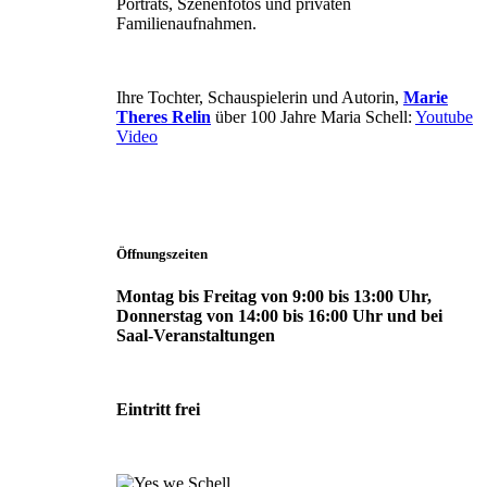
Porträts, Szenenfotos und privaten
Familienaufnahmen.
Ihre Tochter, Schauspielerin und Autorin,
Marie
Theres Relin
über 100 Jahre Maria Schell:
Youtube
Video
Öffnungszeiten
Montag bis Freitag von 9:00 bis 13:00 Uhr,
Donnerstag von 14:00 bis 16:00 Uhr und bei
Saal-Veranstaltungen
Eintritt frei