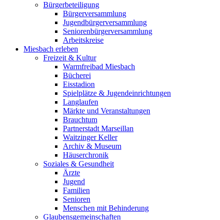
Bürgerbeteiligung
Bürgerversammlung
Jugendbürgerversammlung
Seniorenbürgerversammlung
Arbeitskreise
Miesbach erleben
Freizeit & Kultur
Warmfreibad Miesbach
Bücherei
Eisstadion
Spielplätze & Jugendeinrichtungen
Langlaufen
Märkte und Veranstaltungen
Brauchtum
Partnerstadt Marseillan
Waitzinger Keller
Archiv & Museum
Häuserchronik
Soziales & Gesundheit
Ärzte
Jugend
Familien
Senioren
Menschen mit Behinderung
Glaubensgemeinschaften