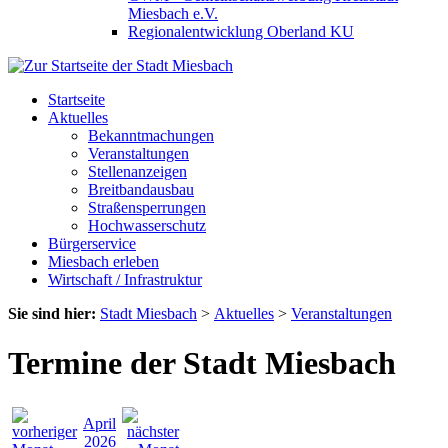
Miesbach e.V.
Regionalentwicklung Oberland KU
Startseite
Aktuelles
Bekanntmachungen
Veranstaltungen
Stellenanzeigen
Breitbandausbau
Straßensperrungen
Hochwasserschutz
Bürgerservice
Miesbach erleben
Wirtschaft / Infrastruktur
Sie sind hier:
Stadt Miesbach
>
Aktuelles
>
Veranstaltungen
Termine der Stadt Miesbach
April
2026