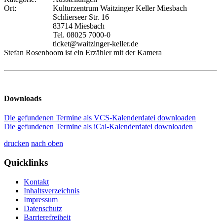
Ort:
Kulturzentrum Waitzinger Keller Miesbach
Schlierseer Str. 16
83714 Miesbach
Tel. 08025 7000-0
ticket@waitzinger-keller.de
Stefan Rosenboom ist ein Erzähler mit der Kamera
Downloads
Die gefundenen Termine als VCS-Kalenderdatei downloaden
Die gefundenen Termine als iCal-Kalenderdatei downloaden
drucken
nach oben
Quicklinks
Kontakt
Inhaltsverzeichnis
Impressum
Datenschutz
Barrierefreiheit