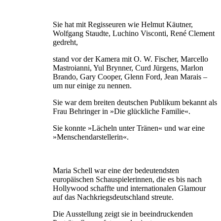
Sie hat mit Regisseuren wie Helmut Käutner,
Wolfgang Staudte, Luchino Visconti, René Clement
gedreht,
stand vor der Kamera mit O. W. Fischer, Marcello
Mastroianni, Yul Brynner, Curd Jürgens, Marlon
Brando, Gary Cooper, Glenn Ford, Jean Marais –
um nur einige zu nennen.
Sie war dem breiten deutschen Publikum bekannt als
Frau Behringer in »Die glückliche Familie«.
Sie konnte »Lächeln unter Tränen« und war eine
»Menschendarstellerin«.
Maria Schell war eine der bedeutendsten
europäischen Schauspielerinnen, die es bis nach
Hollywood schaffte und internationalen Glamour
auf das Nachkriegsdeutschland streute.
Die Ausstellung zeigt sie in beeindruckenden