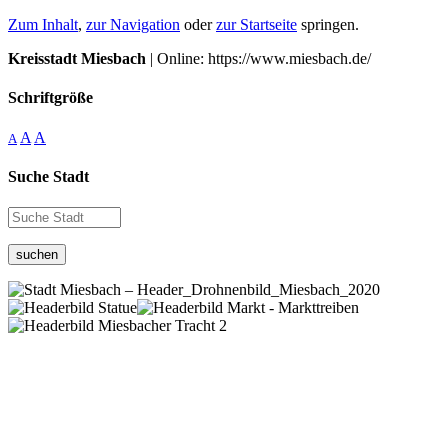
Zum Inhalt
,
zur Navigation
oder
zur Startseite
springen.
Kreisstadt Miesbach
| Online: https://www.miesbach.de/
Schriftgröße
A
A
A
Suche Stadt
suchen