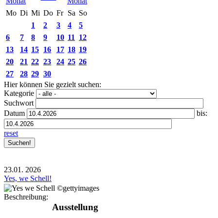
Mo
Di
Mi
Do
Fr
Sa
So
1
2
3
4
5
6
7
8
9
10
11
12
13
14
15
16
17
18
19
20
21
22
23
24
25
26
27
28
29
30
Hier können Sie gezielt suchen:
Kategorie
Suchwort
Datum
bis:
reset
23.01.
2026
Yes, we Schell!
Beschreibung:
Ausstellung