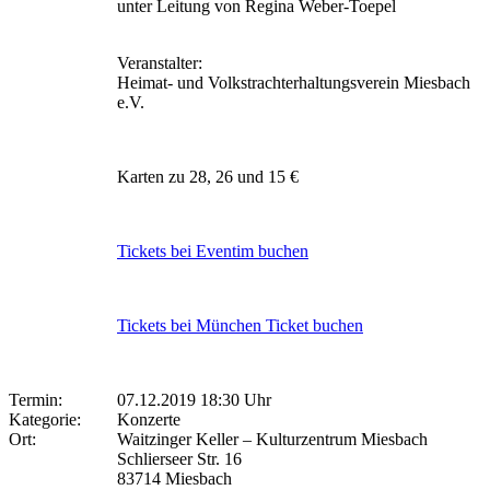
unter Leitung von Regina Weber-Toepel
Veranstalter:
Heimat- und Volkstrachterhaltungsverein Miesbach
e.V.
Karten zu 28, 26 und 15 €
Tickets bei Eventim buchen
Tickets bei München Ticket buchen
Termin:
07.12.2019 18:30 Uhr
Kategorie:
Konzerte
Ort:
Waitzinger Keller – Kulturzentrum Miesbach
Schlierseer Str. 16
83714 Miesbach