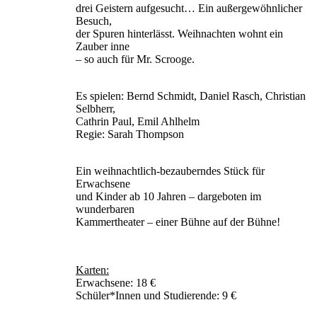
drei Geistern aufgesucht… Ein außergewöhnlicher
Besuch,
der Spuren hinterlässt. Weihnachten wohnt ein
Zauber inne
– so auch für Mr. Scrooge.
Es spielen: Bernd Schmidt, Daniel Rasch, Christian
Selbherr,
Cathrin Paul, Emil Ahlhelm
Regie: Sarah Thompson
Ein weihnachtlich-bezauberndes Stück für
Erwachsene
und Kinder ab 10 Jahren – dargeboten im
wunderbaren
Kammertheater – einer Bühne auf der Bühne!
Karten:
Erwachsene: 18 €
Schüler*Innen und Studierende: 9 €