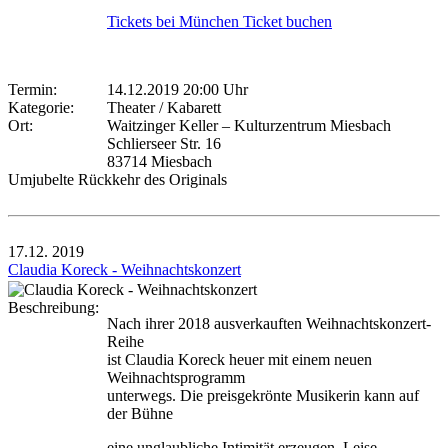
Tickets bei München Ticket buchen
Termin:
14.12.2019 20:00 Uhr
Kategorie:
Theater / Kabarett
Ort:
Waitzinger Keller – Kulturzentrum Miesbach
Schlierseer Str. 16
83714 Miesbach
Umjubelte Rückkehr des Originals
17.12.
2019
Claudia Koreck - Weihnachtskonzert
Beschreibung:
Nach ihrer 2018 ausverkauften Weihnachtskonzert-
Reihe
ist Claudia Koreck heuer mit einem neuen
Weihnachtsprogramm
unterwegs. Die preisgekrönte Musikerin kann auf
der Bühne
eine unglaubliche Intimität erzeugen. Leise,