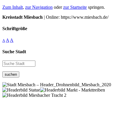
Zum Inhalt
,
zur Navigation
oder
zur Startseite
springen.
Kreisstadt Miesbach
| Online: https://www.miesbach.de/
Schriftgröße
A
A
A
Suche Stadt
suchen