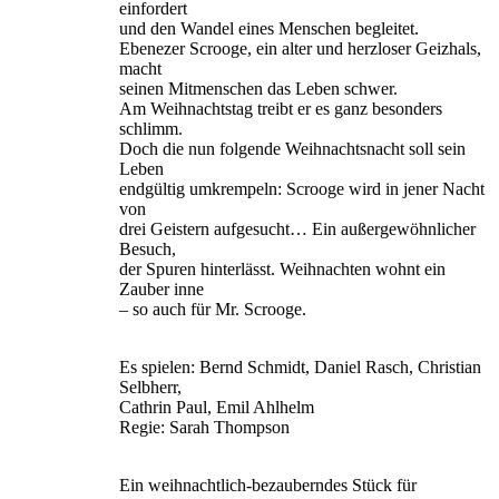
einfordert
und den Wandel eines Menschen begleitet.
Ebenezer Scrooge, ein alter und herzloser Geizhals,
macht
seinen Mitmenschen das Leben schwer.
Am Weihnachtstag treibt er es ganz besonders
schlimm.
Doch die nun folgende Weihnachtsnacht soll sein
Leben
endgültig umkrempeln: Scrooge wird in jener Nacht
von
drei Geistern aufgesucht… Ein außergewöhnlicher
Besuch,
der Spuren hinterlässt. Weihnachten wohnt ein
Zauber inne
– so auch für Mr. Scrooge.
Es spielen: Bernd Schmidt, Daniel Rasch, Christian
Selbherr,
Cathrin Paul, Emil Ahlhelm
Regie: Sarah Thompson
Ein weihnachtlich-bezauberndes Stück für