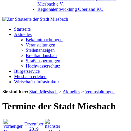
Miesbach e.V.
Regionalentwicklung Oberland KU
Startseite
Aktuelles
Bekanntmachungen
Veranstaltungen
Stellenanzeigen
Breitbandausbau
Straßensperrungen
Hochwasserschutz
Bürgerservice
Miesbach erleben
Wirtschaft / Infrastruktur
Sie sind hier:
Stadt Miesbach
>
Aktuelles
>
Veranstaltungen
Termine der Stadt Miesbach
Dezember
2019