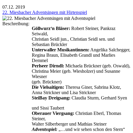
07.12.
2019
22. Miesbacher Adventsingen mit Hirtenspiel
Beschreibung:
Göllwurz‘n Bläser:
Robert Steiner, Pankraz
Seiwald,
Christian Seidl jun., Christian Seidl sen. und
Sebastian Brückler
Unterwaller Musikantinnen:
Angelika Salchegger,
Regina Braun, Elisabeth Grandl und Marlies
Demmel
Perlseer Dirndl:
Michaela Brückner (geb. Oswald),
Christina Meier (geb. Wiesholzer) und Susanne
Wiesner
(geb. Brückner)
Die Vielsaitigen:
Theresa Giner, Sabrina Klotz,
Anna Strickner und Lisa Strickner
SteiBay Dreigsang:
Claudia Sturm, Gerhard Syen
und Sissi Taubert
Oberauer Viergsang:
Christian Eberl, Thomas
Steiner,
Walter Silberberger und Mathias Steiner
Adventsspiel:
„…und wir sehen schon den Stern“