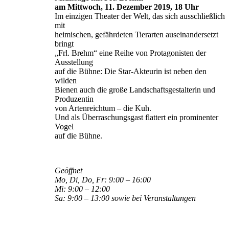
am Mittwoch, 11. Dezember 2019, 18 Uhr
Im einzigen Theater der Welt, das sich ausschließlich
mit
heimischen, gefährdeten Tierarten auseinandersetzt
bringt
„Frl. Brehm“ eine Reihe von Protagonisten der
Ausstellung
auf die Bühne: Die Star-Akteurin ist neben den
wilden
Bienen auch die große Landschaftsgestalterin und
Produzentin
von Artenreichtum – die Kuh.
Und als Überraschungsgast flattert ein prominenter
Vogel
auf die Bühne.
Geöffnet
Mo, Di, Do, Fr: 9:00 – 16:00
Mi: 9:00 – 12:00
Sa: 9:00 – 13:00 sowie bei Veranstaltungen