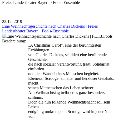
Freies Landestheater Bayern · Fools-Ensemble
22.12.
2019
Eine Weihnachtsgeschichte nach Charles Dickens | Freies
Landestheater Bayern · Fools-Ensemble
Beschreibung:
„A Christmas Carol“, eine der berühmtesten
Erzählungen
von Charles Dickens, schildert eine berührende
Geschichte,
die nach sozialer Verantwortung fragt, Solidarität
einfordert
und den Wandel eines Menschen begleitet.
Ebenezer Scrooge, ein alter und herzloser Geizhals,
macht
seinen Mitmenschen das Leben schwer.
Am Weihnachtstag treibt er es ganz besonders
schlimm.
Doch die nun folgende Weihnachtsnacht soll sein
Leben
endgültig umkrempeln: Scrooge wird in jener Nacht
von