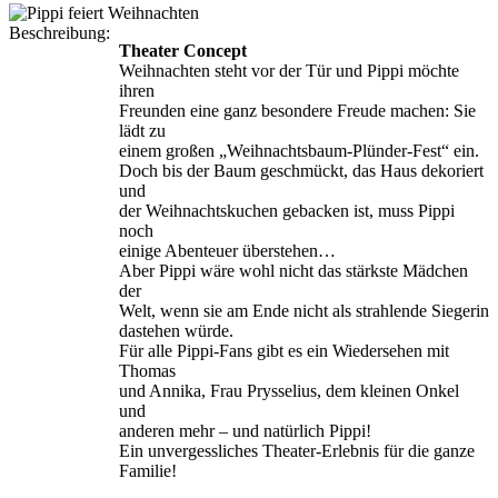
Beschreibung:
Theater Concept
Weihnachten steht vor der Tür und Pippi möchte
ihren
Freunden eine ganz besondere Freude machen: Sie
lädt zu
einem großen „Weihnachtsbaum-Plünder-Fest“ ein.
Doch bis der Baum geschmückt, das Haus dekoriert
und
der Weihnachtskuchen gebacken ist, muss Pippi
noch
einige Abenteuer überstehen…
Aber Pippi wäre wohl nicht das stärkste Mädchen
der
Welt, wenn sie am Ende nicht als strahlende Siegerin
dastehen würde.
Für alle Pippi-Fans gibt es ein Wiedersehen mit
Thomas
und Annika, Frau Prysselius, dem kleinen Onkel
und
anderen mehr – und natürlich Pippi!
Ein unvergessliches Theater-Erlebnis für die ganze
Familie!