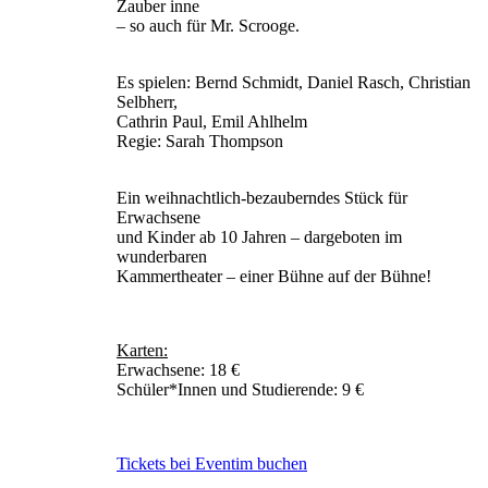
Zauber inne
– so auch für Mr. Scrooge.
Es spielen: Bernd Schmidt, Daniel Rasch, Christian
Selbherr,
Cathrin Paul, Emil Ahlhelm
Regie: Sarah Thompson
Ein weihnachtlich-bezauberndes Stück für
Erwachsene
und Kinder ab 10 Jahren – dargeboten im
wunderbaren
Kammertheater – einer Bühne auf der Bühne!
Karten:
Erwachsene: 18 €
Schüler*Innen und Studierende: 9 €
Tickets bei Eventim buchen