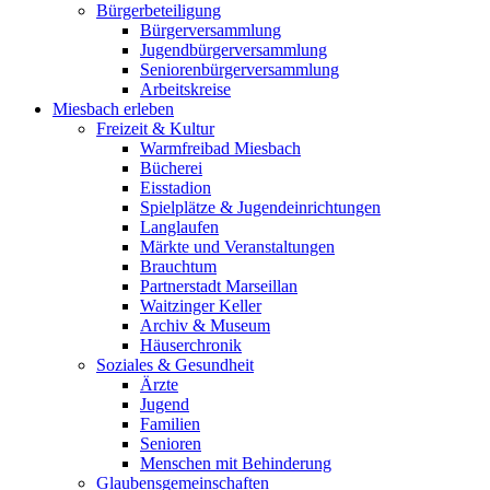
Bürgerbeteiligung
Bürgerversammlung
Jugendbürgerversammlung
Seniorenbürgerversammlung
Arbeitskreise
Miesbach erleben
Freizeit & Kultur
Warmfreibad Miesbach
Bücherei
Eisstadion
Spielplätze & Jugendeinrichtungen
Langlaufen
Märkte und Veranstaltungen
Brauchtum
Partnerstadt Marseillan
Waitzinger Keller
Archiv & Museum
Häuserchronik
Soziales & Gesundheit
Ärzte
Jugend
Familien
Senioren
Menschen mit Behinderung
Glaubensgemeinschaften