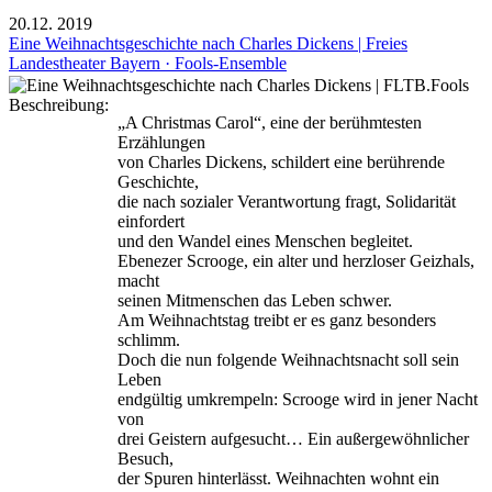
20.12.
2019
Eine Weihnachtsgeschichte nach Charles Dickens | Freies
Landestheater Bayern · Fools-Ensemble
Beschreibung:
„A Christmas Carol“, eine der berühmtesten
Erzählungen
von Charles Dickens, schildert eine berührende
Geschichte,
die nach sozialer Verantwortung fragt, Solidarität
einfordert
und den Wandel eines Menschen begleitet.
Ebenezer Scrooge, ein alter und herzloser Geizhals,
macht
seinen Mitmenschen das Leben schwer.
Am Weihnachtstag treibt er es ganz besonders
schlimm.
Doch die nun folgende Weihnachtsnacht soll sein
Leben
endgültig umkrempeln: Scrooge wird in jener Nacht
von
drei Geistern aufgesucht… Ein außergewöhnlicher
Besuch,
der Spuren hinterlässt. Weihnachten wohnt ein