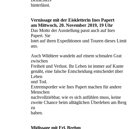
hinterlässt.
Vernissage mit der Eiskletterin Ines Papert
am Mittwoch, 20. November 2019, 19 Uhr
Das Motto der Ausstellung passt auch auf Ines
Papert. Sie
lotet auf ihren Expeditionen und Touren dieses Limit
aus.
Auch Wildtiere wandeln auf einem schmalen Grat
zwischen
Freiheit und Verlust. Ihr Leben ist immer auf Kante
genäht, eine falsche Entscheidung entscheidet über
Leben
und Tod.
Extremsportler wie Ines Papert machen für andere
Menschen
nachvollziehbar, wie es sich anfühlen muss, keine
zweite Chance beim alltäglichen Überleben am Berg
zu
haben.
Midissage mit Frl. Brehm