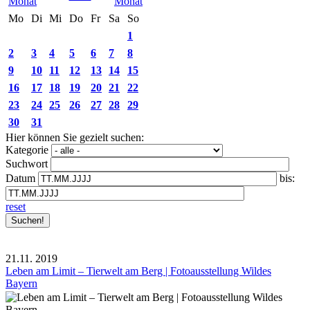
Mo
Di
Mi
Do
Fr
Sa
So
1
2
3
4
5
6
7
8
9
10
11
12
13
14
15
16
17
18
19
20
21
22
23
24
25
26
27
28
29
30
31
Hier können Sie gezielt suchen:
Kategorie
Suchwort
Datum
bis:
reset
21.11.
2019
Leben am Limit – Tierwelt am Berg | Fotoausstellung Wildes
Bayern