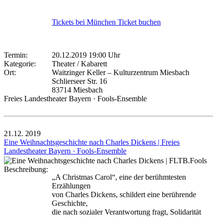
Tickets bei München Ticket buchen
Termin:
20.12.2019 19:00 Uhr
Kategorie:
Theater / Kabarett
Ort:
Waitzinger Keller – Kulturzentrum Miesbach
Schlierseer Str. 16
83714 Miesbach
Freies Landestheater Bayern · Fools-Ensemble
21.12.
2019
Eine Weihnachtsgeschichte nach Charles Dickens | Freies
Landestheater Bayern · Fools-Ensemble
Beschreibung:
„A Christmas Carol“, eine der berühmtesten
Erzählungen
von Charles Dickens, schildert eine berührende
Geschichte,
die nach sozialer Verantwortung fragt, Solidarität