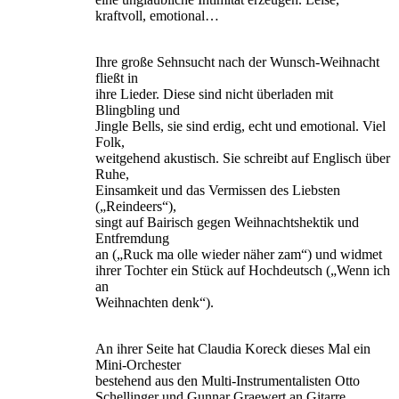
kraftvoll, emotional…
Ihre große Sehnsucht nach der Wunsch-Weihnacht
fließt in
ihre Lieder. Diese sind nicht überladen mit
Blingbling und
Jingle Bells, sie sind erdig, echt und emotional. Viel
Folk,
weitgehend akustisch. Sie schreibt auf Englisch über
Ruhe,
Einsamkeit und das Vermissen des Liebsten
(„Reindeers“),
singt auf Bairisch gegen Weihnachtshektik und
Entfremdung
an („Ruck ma olle wieder näher zam“) und widmet
ihrer Tochter ein Stück auf Hochdeutsch („Wenn ich
an
Weihnachten denk“).
An ihrer Seite hat Claudia Koreck dieses Mal ein
Mini-Orchester
bestehend aus den Multi-Instrumentalisten Otto
Schellinger und Gunnar Graewert an Gitarre,