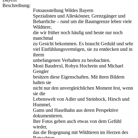
Beschreibung:
Fotoausstellung Wildes Bayern
Spezialisten und Alleskönner, Grenzgänger und
Beharrliche – rund um die Baumgrenze leben viele
Wildtiere,
die wir früher noch häufig und heute nur noch
manchmal
zu Gesicht bekommen. Es braucht Geduld und sehr
viel Einfühlungsvermögen, sie zu entdecken und in
ihrem
unbefangenen Verhalten zu beobachten.
Moni Baudrexl, Robyn Hochrein und Michael
Gengler
besitzen diese Eigenschaften. Mit ihren Bildern
halten sie
nicht nur den unvergleichlichen Moment fest, wenn
sie die
Lebenswelt von Adler und Steinbock, Hirsch und
Hummel,
Gams und Haselhahn aus deren Perspektive
dokumentieren.
Ihre Fotos geben auch etwas von dem Gefühl
wieder,
das die Begegnung mit Wildtieren im Herzen des
Betrachters