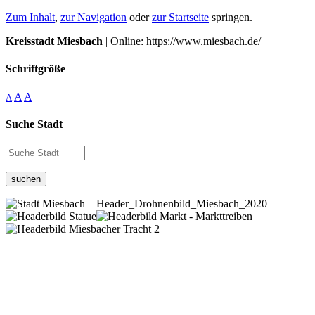
Zum Inhalt
,
zur Navigation
oder
zur Startseite
springen.
Kreisstadt Miesbach
| Online: https://www.miesbach.de/
Schriftgröße
A
A
A
Suche Stadt
suchen