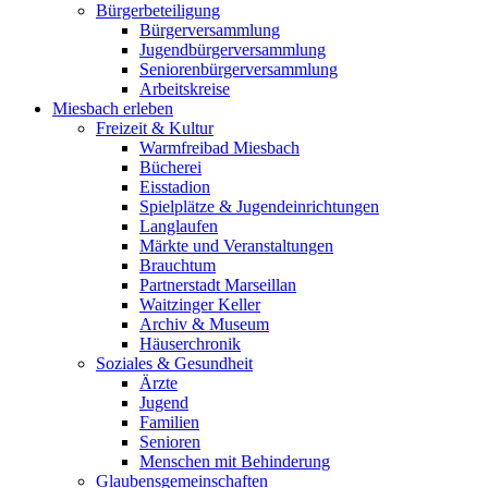
Bürgerbeteiligung
Bürgerversammlung
Jugendbürgerversammlung
Seniorenbürgerversammlung
Arbeitskreise
Miesbach erleben
Freizeit & Kultur
Warmfreibad Miesbach
Bücherei
Eisstadion
Spielplätze & Jugendeinrichtungen
Langlaufen
Märkte und Veranstaltungen
Brauchtum
Partnerstadt Marseillan
Waitzinger Keller
Archiv & Museum
Häuserchronik
Soziales & Gesundheit
Ärzte
Jugend
Familien
Senioren
Menschen mit Behinderung
Glaubensgemeinschaften