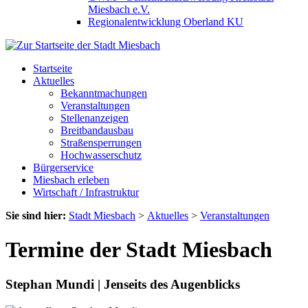
Miesbach e.V.
Regionalentwicklung Oberland KU
Startseite
Aktuelles
Bekanntmachungen
Veranstaltungen
Stellenanzeigen
Breitbandausbau
Straßensperrungen
Hochwasserschutz
Bürgerservice
Miesbach erleben
Wirtschaft / Infrastruktur
Sie sind hier:
Stadt Miesbach
>
Aktuelles
>
Veranstaltungen
Termine der Stadt Miesbach
Stephan Mundi | Jenseits des Augenblicks