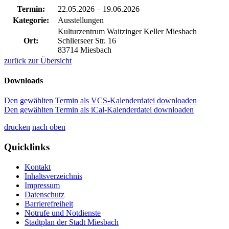
Termin:
22.05.2026
–
19.06.2026
Kategorie:
Ausstellungen
Kulturzentrum Waitzinger Keller Miesbach
Ort:
Schlierseer Str. 16
83714 Miesbach
zurück zur Übersicht
Downloads
Den gewählten Termin als VCS-Kalenderdatei downloaden
Den gewählten Termin als iCal-Kalenderdatei downloaden
drucken
nach oben
Quicklinks
Kontakt
Inhaltsverzeichnis
Impressum
Datenschutz
Barrierefreiheit
Notrufe und Notdienste
Stadtplan der Stadt Miesbach