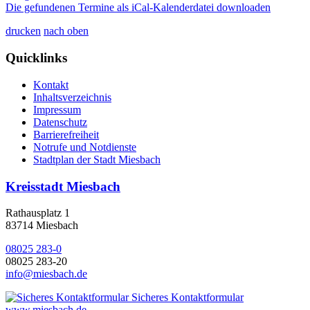
Die gefundenen Termine als iCal-Kalenderdatei downloaden
drucken
nach oben
Quicklinks
Kontakt
Inhaltsverzeichnis
Impressum
Datenschutz
Barrierefreiheit
Notrufe und Notdienste
Stadtplan der Stadt Miesbach
Kreisstadt Miesbach
Rathausplatz 1
83714 Miesbach
08025 283-0
08025 283-20
info@miesbach.de
Sicheres Kontaktformular
www.miesbach.de