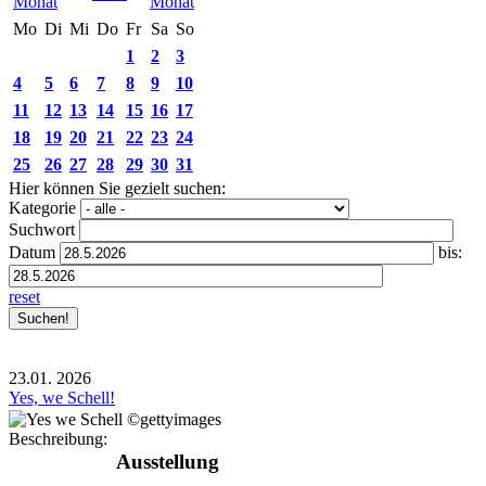
Mo
Di
Mi
Do
Fr
Sa
So
1
2
3
4
5
6
7
8
9
10
11
12
13
14
15
16
17
18
19
20
21
22
23
24
25
26
27
28
29
30
31
Hier können Sie gezielt suchen:
Kategorie
Suchwort
Datum
bis:
reset
23.01.
2026
Yes, we Schell!
Beschreibung:
Ausstellung