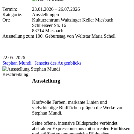
Termin:
23.01.2026
–
26.07.2026
Kategorie:
Ausstellungen
Ort:
Kulturzentrum Waitzinger Keller Miesbach
Schlierseer Str. 16
83714 Miesbach
Ausstellung zum 100. Geburtstag von Weltstar Maria Schell
22.05.
2026
Stephan Mundi | Jenseits des Augenblicks
Beschreibung:
Ausstellung
Kraftvolle Farben, markante Linien und
vielschichtige Bildflächen prägen die Werke von
Stephan Mundi.
Seine offene, intensive Bildsprache verbindet
abstrakten Expressionismus mit surrealen Einflüssen
und eröffnet spannungsreiche Bildwelten.