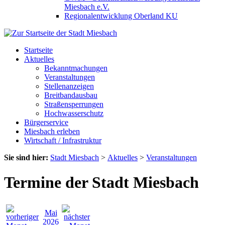
Miesbach e.V.
Regionalentwicklung Oberland KU
Startseite
Aktuelles
Bekanntmachungen
Veranstaltungen
Stellenanzeigen
Breitbandausbau
Straßensperrungen
Hochwasserschutz
Bürgerservice
Miesbach erleben
Wirtschaft / Infrastruktur
Sie sind hier:
Stadt Miesbach
>
Aktuelles
>
Veranstaltungen
Termine der Stadt Miesbach
Mai
2026