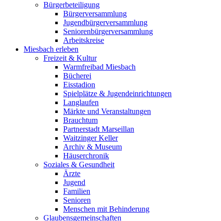
Bürgerbeteiligung
Bürgerversammlung
Jugendbürgerversammlung
Seniorenbürgerversammlung
Arbeitskreise
Miesbach erleben
Freizeit & Kultur
Warmfreibad Miesbach
Bücherei
Eisstadion
Spielplätze & Jugendeinrichtungen
Langlaufen
Märkte und Veranstaltungen
Brauchtum
Partnerstadt Marseillan
Waitzinger Keller
Archiv & Museum
Häuserchronik
Soziales & Gesundheit
Ärzte
Jugend
Familien
Senioren
Menschen mit Behinderung
Glaubensgemeinschaften