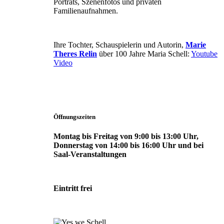
Porträts, Szenenfotos und privaten
Familienaufnahmen.
Ihre Tochter, Schauspielerin und Autorin,
Marie
Theres Relin
über 100 Jahre Maria Schell:
Youtube
Video
Öffnungszeiten
Montag bis Freitag von 9:00 bis 13:00 Uhr,
Donnerstag von 14:00 bis 16:00 Uhr und bei
Saal-Veranstaltungen
Eintritt frei