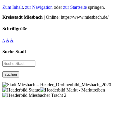
Zum Inhalt
,
zur Navigation
oder
zur Startseite
springen.
Kreisstadt Miesbach
| Online: https://www.miesbach.de/
Schriftgröße
A
A
A
Suche Stadt
suchen