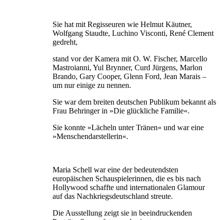
Sie hat mit Regisseuren wie Helmut Käutner,
Wolfgang Staudte, Luchino Visconti, René Clement
gedreht,
stand vor der Kamera mit O. W. Fischer, Marcello
Mastroianni, Yul Brynner, Curd Jürgens, Marlon
Brando, Gary Cooper, Glenn Ford, Jean Marais –
um nur einige zu nennen.
Sie war dem breiten deutschen Publikum bekannt als
Frau Behringer in »Die glückliche Familie«.
Sie konnte »Lächeln unter Tränen« und war eine
»Menschendarstellerin«.
Maria Schell war eine der bedeutendsten
europäischen Schauspielerinnen, die es bis nach
Hollywood schaffte und internationalen Glamour
auf das Nachkriegsdeutschland streute.
Die Ausstellung zeigt sie in beeindruckenden