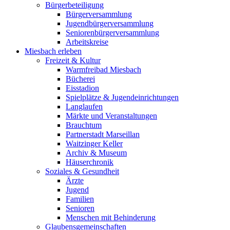
Bürgerbeteiligung
Bürgerversammlung
Jugendbürgerversammlung
Seniorenbürgerversammlung
Arbeitskreise
Miesbach erleben
Freizeit & Kultur
Warmfreibad Miesbach
Bücherei
Eisstadion
Spielplätze & Jugendeinrichtungen
Langlaufen
Märkte und Veranstaltungen
Brauchtum
Partnerstadt Marseillan
Waitzinger Keller
Archiv & Museum
Häuserchronik
Soziales & Gesundheit
Ärzte
Jugend
Familien
Senioren
Menschen mit Behinderung
Glaubensgemeinschaften