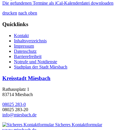
Die gefundenen Termine als iCal-Kalenderdatei downloaden
drucken
nach oben
Quicklinks
Kontakt
Inhaltsverzeichnis
Impressum
Datenschutz
Barrierefreiheit
Notrufe und Notdienste
Stadtplan der Stadt Miesbach
Kreisstadt Miesbach
Rathausplatz 1
83714 Miesbach
08025 283-0
08025 283-20
info@miesbach.de
Sicheres Kontaktformular
www.miesbach.de