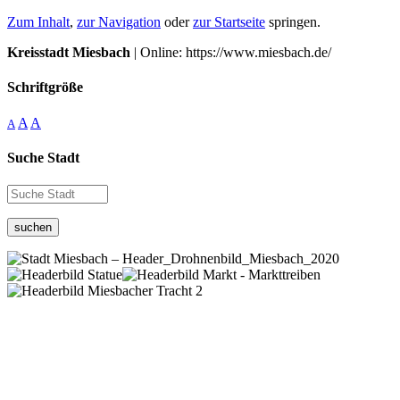
Zum Inhalt
,
zur Navigation
oder
zur Startseite
springen.
Kreisstadt Miesbach
| Online: https://www.miesbach.de/
Schriftgröße
A
A
A
Suche Stadt
suchen