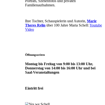
Porträts, Szenenfotos und privaten
Familienaufnahmen.
Ihre Tochter, Schauspielerin und Autorin,
Marie
Theres Relin
über 100 Jahre Maria Schell:
Youtube
Video
Öffnungszeiten
Montag bis Freitag von 9:00 bis 13:00 Uhr,
Donnerstag von 14:00 bis 16:00 Uhr und bei
Saal-Veranstaltungen
Eintritt frei