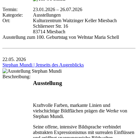
Termin:
23.01.2026
–
26.07.2026
Kategorie:
Ausstellungen
Ort:
Kulturzentrum Waitzinger Keller Miesbach
Schlierseer Str. 16
83714 Miesbach
Ausstellung zum 100. Geburtstag von Weltstar Maria Schell
22.05.
2026
Stephan Mundi | Jenseits des Augenblicks
Beschreibung:
Ausstellung
Kraftvolle Farben, markante Linien und
vielschichtige Bildflächen prägen die Werke von
Stephan Mundi.
Seine offene, intensive Bildsprache verbindet
abstrakten Expressionismus mit surrealen Einflüssen
und eröffnet spannungsreiche Bildwelten.