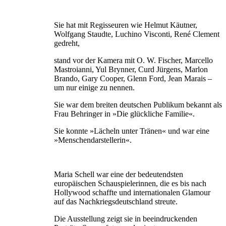
Sie hat mit Regisseuren wie Helmut Käutner,
Wolfgang Staudte, Luchino Visconti, René Clement
gedreht,
stand vor der Kamera mit O. W. Fischer, Marcello
Mastroianni, Yul Brynner, Curd Jürgens, Marlon
Brando, Gary Cooper, Glenn Ford, Jean Marais –
um nur einige zu nennen.
Sie war dem breiten deutschen Publikum bekannt als
Frau Behringer in »Die glückliche Familie«.
Sie konnte »Lächeln unter Tränen« und war eine
»Menschendarstellerin«.
Maria Schell war eine der bedeutendsten
europäischen Schauspielerinnen, die es bis nach
Hollywood schaffte und internationalen Glamour
auf das Nachkriegsdeutschland streute.
Die Ausstellung zeigt sie in beeindruckenden