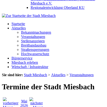
Miesbach e.V.
Regionalentwicklung Oberland KU
Startseite
Aktuelles
Bekanntmachungen
Veranstaltungen
Stellenanzeigen
Breitbandausbau
Straßensperrungen
Hochwasserschutz
Bürgerservice
Miesbach erleben
Wirtschaft / Infrastruktur
Sie sind hier:
Stadt Miesbach
>
Aktuelles
>
Veranstaltungen
Termine der Stadt Miesbach
Mai
2026