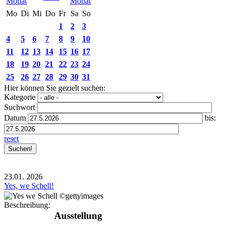
Mo
Di
Mi
Do
Fr
Sa
So
1
2
3
4
5
6
7
8
9
10
11
12
13
14
15
16
17
18
19
20
21
22
23
24
25
26
27
28
29
30
31
Hier können Sie gezielt suchen:
Kategorie
Suchwort
Datum
bis:
reset
23.01.
2026
Yes, we Schell!
Beschreibung:
Ausstellung