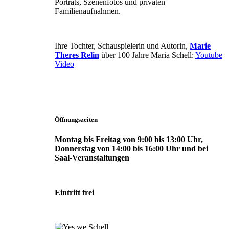
Porträts, Szenenfotos und privaten
Familienaufnahmen.
Ihre Tochter, Schauspielerin und Autorin,
Marie
Theres Relin
über 100 Jahre Maria Schell:
Youtube
Video
Öffnungszeiten
Montag bis Freitag von 9:00 bis 13:00 Uhr,
Donnerstag von 14:00 bis 16:00 Uhr und bei
Saal-Veranstaltungen
Eintritt frei