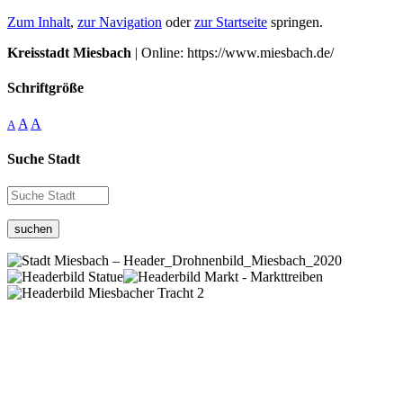
Zum Inhalt
,
zur Navigation
oder
zur Startseite
springen.
Kreisstadt Miesbach
| Online: https://www.miesbach.de/
Schriftgröße
A
A
A
Suche Stadt
suchen