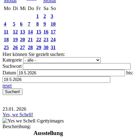
Mo
Di
Mi
Do
Fr
Sa
So
1
2
3
4
5
6
7
8
9
10
11
12
13
14
15
16
17
18
19
20
21
22
23
24
25
26
27
28
29
30
31
Hier können Sie gezielt suchen:
Kategorie
Suchwort
Datum
bis:
reset
23.01.
2026
Yes, we Schell!
Beschreibung:
Ausstellung