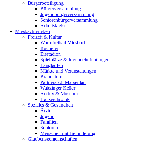
Bürgerbeteiligung
Bürgerversammlung
Jugendbürgerversammlung
Seniorenbürgerversammlung
Arbeitskreise
Miesbach erleben
Freizeit & Kultur
Warmfreibad Miesbach
Bücherei
Eisstadion
Spielplätze & Jugendeinrichtungen
Langlaufen
Märkte und Veranstaltungen
Brauchtum
Partnerstadt Marseillan
Waitzinger Keller
Archiv & Museum
Häuserchronik
Soziales & Gesundheit
Ärzte
Jugend
Familien
Senioren
Menschen mit Behinderung
Glaubensgemeinschaften