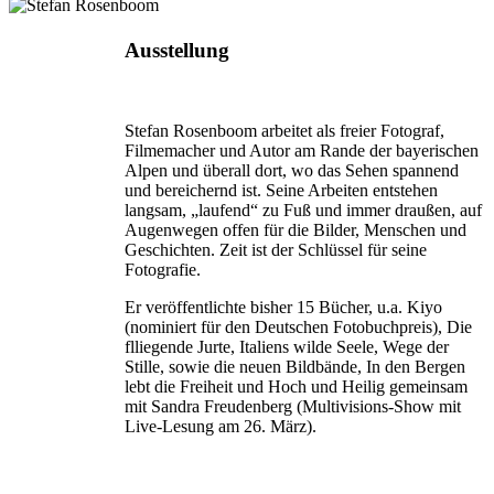
Ausstellung
Stefan Rosenboom arbeitet als freier Fotograf,
Filmemacher und Autor am Rande der bayerischen
Alpen und überall dort, wo das Sehen spannend
und bereichernd ist. Seine Arbeiten entstehen
langsam, „laufend“ zu Fuß und immer draußen, auf
Augenwegen offen für die Bilder, Menschen und
Geschichten. Zeit ist der Schlüssel für seine
Fotografie.
Er veröffentlichte bisher 15 Bücher, u.a. Kiyo
(nominiert für den Deutschen Fotobuchpreis), Die
flliegende Jurte, Italiens wilde Seele, Wege der
Stille, sowie die neuen Bildbände, In den Bergen
lebt die Freiheit und Hoch und Heilig gemeinsam
mit Sandra Freudenberg (Multivisions-Show mit
Live-Lesung am 26. März).