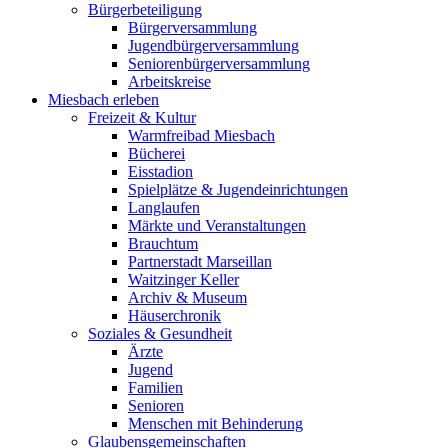
Bürgerbeteiligung
Bürgerversammlung
Jugendbürgerversammlung
Seniorenbürgerversammlung
Arbeitskreise
Miesbach erleben
Freizeit & Kultur
Warmfreibad Miesbach
Bücherei
Eisstadion
Spielplätze & Jugendeinrichtungen
Langlaufen
Märkte und Veranstaltungen
Brauchtum
Partnerstadt Marseillan
Waitzinger Keller
Archiv & Museum
Häuserchronik
Soziales & Gesundheit
Ärzte
Jugend
Familien
Senioren
Menschen mit Behinderung
Glaubensgemeinschaften