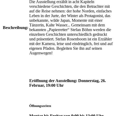
Die Ausstellung erzählt in acht Kapiteln
verschiedene Geschichten, die den Betrachter mit
auf die Reise nehmen: der hohe Norden, einfaches
Leben in der Jurte, der Winter als Protagonist, das
unbekannte, wilde Japan, Momente mit einer
Tänzerin, Kalte Wasser... Gemeinsam mit dem
Beschreibung:
bekannten „Papierretter“ Stefan Böhm werden die
einzelnen Geschichten unterschiedlich gedruckt
und präsentiert. Stefan Rosenboom ist ein Erzähler
mit der Kamera, leise und eindringlich, frei und auf
eigenen Pfaden. Begleiten Sie ihn auf seinen
Augenwegen!
Eröffnung der Ausstellung:
Donnerstag, 26.
Februar, 19:00 Uhr
Öffnungszeiten
Montag bis Freitag von 9:00 bis 13:00 Uhr,