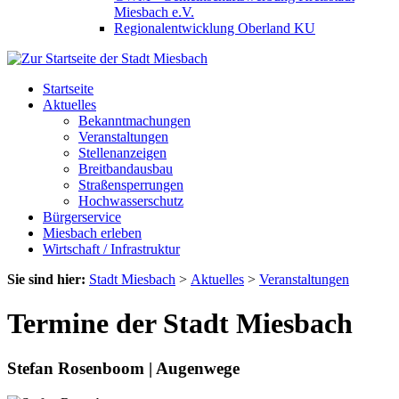
Miesbach e.V.
Regionalentwicklung Oberland KU
Startseite
Aktuelles
Bekanntmachungen
Veranstaltungen
Stellenanzeigen
Breitbandausbau
Straßensperrungen
Hochwasserschutz
Bürgerservice
Miesbach erleben
Wirtschaft / Infrastruktur
Sie sind hier:
Stadt Miesbach
>
Aktuelles
>
Veranstaltungen
Termine der Stadt Miesbach
Stefan Rosenboom | Augenwege