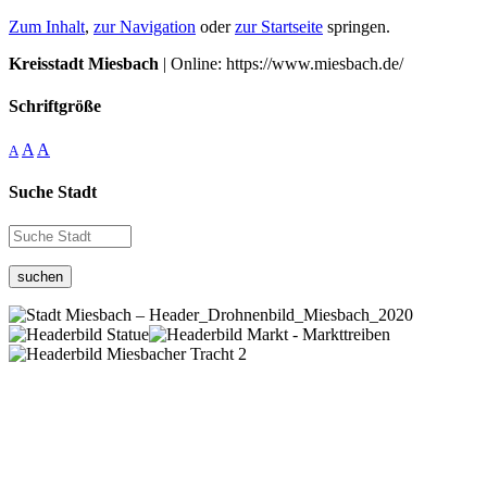
Zum Inhalt
,
zur Navigation
oder
zur Startseite
springen.
Kreisstadt Miesbach
| Online: https://www.miesbach.de/
Schriftgröße
A
A
A
Suche Stadt
suchen