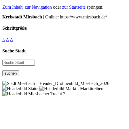
Zum Inhalt
,
zur Navigation
oder
zur Startseite
springen.
Kreisstadt Miesbach
| Online: https://www.miesbach.de/
Schriftgröße
A
A
A
Suche Stadt
suchen