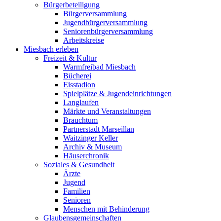
Bürgerbeteiligung
Bürgerversammlung
Jugendbürgerversammlung
Seniorenbürgerversammlung
Arbeitskreise
Miesbach erleben
Freizeit & Kultur
Warmfreibad Miesbach
Bücherei
Eisstadion
Spielplätze & Jugendeinrichtungen
Langlaufen
Märkte und Veranstaltungen
Brauchtum
Partnerstadt Marseillan
Waitzinger Keller
Archiv & Museum
Häuserchronik
Soziales & Gesundheit
Ärzte
Jugend
Familien
Senioren
Menschen mit Behinderung
Glaubensgemeinschaften