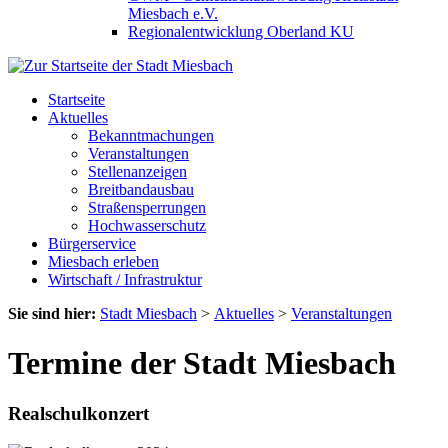
Miesbach e.V.
Regionalentwicklung Oberland KU
Startseite
Aktuelles
Bekanntmachungen
Veranstaltungen
Stellenanzeigen
Breitbandausbau
Straßensperrungen
Hochwasserschutz
Bürgerservice
Miesbach erleben
Wirtschaft / Infrastruktur
Sie sind hier:
Stadt Miesbach
>
Aktuelles
>
Veranstaltungen
Termine der Stadt Miesbach
Realschulkonzert