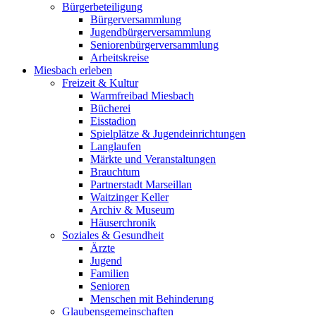
Bürgerbeteiligung
Bürgerversammlung
Jugendbürgerversammlung
Seniorenbürgerversammlung
Arbeitskreise
Miesbach erleben
Freizeit & Kultur
Warmfreibad Miesbach
Bücherei
Eisstadion
Spielplätze & Jugendeinrichtungen
Langlaufen
Märkte und Veranstaltungen
Brauchtum
Partnerstadt Marseillan
Waitzinger Keller
Archiv & Museum
Häuserchronik
Soziales & Gesundheit
Ärzte
Jugend
Familien
Senioren
Menschen mit Behinderung
Glaubensgemeinschaften