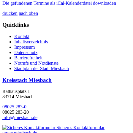
Die gefundenen Termine als iCal-Kalenderdatei downloaden
drucken
nach oben
Quicklinks
Kontakt
Inhaltsverzeichnis
Impressum
Datenschutz
Barrierefreiheit
Notrufe und Notdienste
Stadtplan der Stadt Miesbach
Kreisstadt Miesbach
Rathausplatz 1
83714 Miesbach
08025 283-0
08025 283-20
info@miesbach.de
Sicheres Kontaktformular
www.miesbach.de