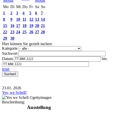
Mo
Di
Mi
Do
Fr
Sa
So
1
2
3
4
5
6
7
8
9
10
11
12
13
14
15
16
17
18
19
20
21
22
23
24
25
26
27
28
29
30
Hier können Sie gezielt suchen:
Kategorie
Suchwort
Datum
bis:
reset
23.01.
2026
Yes, we Schell!
Beschreibung:
Ausstellung