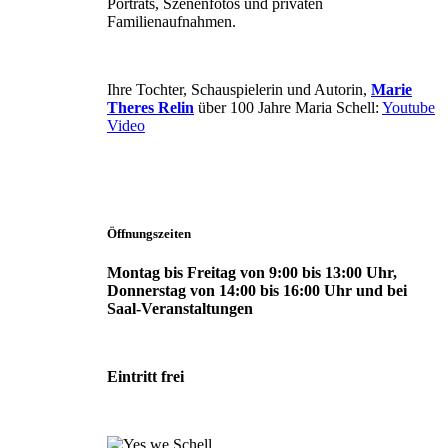
Porträts, Szenenfotos und privaten
Familienaufnahmen.
Ihre Tochter, Schauspielerin und Autorin,
Marie
Theres Relin
über 100 Jahre Maria Schell:
Youtube
Video
Öffnungszeiten
Montag bis Freitag von 9:00 bis 13:00 Uhr,
Donnerstag von 14:00 bis 16:00 Uhr und bei
Saal-Veranstaltungen
Eintritt frei