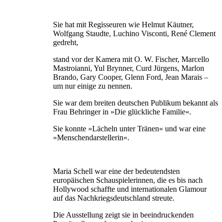
Sie hat mit Regisseuren wie Helmut Käutner,
Wolfgang Staudte, Luchino Visconti, René Clement
gedreht,
stand vor der Kamera mit O. W. Fischer, Marcello
Mastroianni, Yul Brynner, Curd Jürgens, Marlon
Brando, Gary Cooper, Glenn Ford, Jean Marais –
um nur einige zu nennen.
Sie war dem breiten deutschen Publikum bekannt als
Frau Behringer in »Die glückliche Familie«.
Sie konnte »Lächeln unter Tränen« und war eine
»Menschendarstellerin«.
Maria Schell war eine der bedeutendsten
europäischen Schauspielerinnen, die es bis nach
Hollywood schaffte und internationalen Glamour
auf das Nachkriegsdeutschland streute.
Die Ausstellung zeigt sie in beeindruckenden