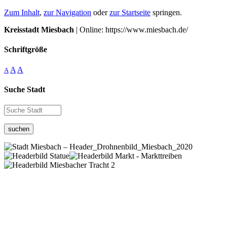
Zum Inhalt
,
zur Navigation
oder
zur Startseite
springen.
Kreisstadt Miesbach
| Online: https://www.miesbach.de/
Schriftgröße
A
A
A
Suche Stadt
suchen