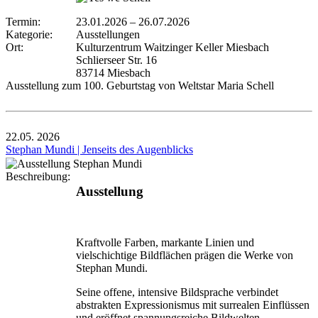
Termin:
23.01.2026
–
26.07.2026
Kategorie:
Ausstellungen
Ort:
Kulturzentrum Waitzinger Keller Miesbach
Schlierseer Str. 16
83714 Miesbach
Ausstellung zum 100. Geburtstag von Weltstar Maria Schell
22.05.
2026
Stephan Mundi | Jenseits des Augenblicks
Beschreibung:
Ausstellung
Kraftvolle Farben, markante Linien und
vielschichtige Bildflächen prägen die Werke von
Stephan Mundi.
Seine offene, intensive Bildsprache verbindet
abstrakten Expressionismus mit surrealen Einflüssen
und eröffnet spannungsreiche Bildwelten.