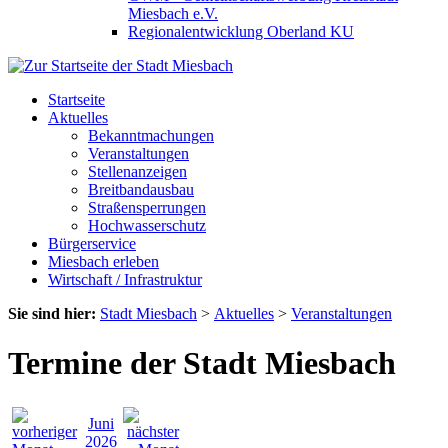
Miesbach e.V.
Regionalentwicklung Oberland KU
Startseite
Aktuelles
Bekanntmachungen
Veranstaltungen
Stellenanzeigen
Breitbandausbau
Straßensperrungen
Hochwasserschutz
Bürgerservice
Miesbach erleben
Wirtschaft / Infrastruktur
Sie sind hier:
Stadt Miesbach
>
Aktuelles
>
Veranstaltungen
Termine der Stadt Miesbach
Juni
2026