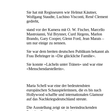
Sie hat mit Regisseuren wie Helmut Käutner,
Wolfgang Staudte, Luchino Visconti, René Clement
gedreht,
stand vor der Kamera mit O. W. Fischer, Marcello
Mastroianni, Yul Brynner, Curd Jürgens, Marlon
Brando, Gary Cooper, Glenn Ford, Jean Marais –
um nur einige zu nennen.
Sie war dem breiten deutschen Publikum bekannt als
Frau Behringer in »Die glückliche Familie«.
Sie konnte »Lächeln unter Tränen« und war eine
»Menschendarstellerin«.
Maria Schell war eine der bedeutendsten
europäischen Schauspielerinnen, die es bis nach
Hollywood schaffte und internationalen Glamour
auf das Nachkriegsdeutschland streute.
Die Ausstellung zeigt sie in beeindruckenden