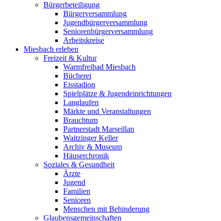
Bürgerbeteiligung
Bürgerversammlung
Jugendbürgerversammlung
Seniorenbürgerversammlung
Arbeitskreise
Miesbach erleben
Freizeit & Kultur
Warmfreibad Miesbach
Bücherei
Eisstadion
Spielplätze & Jugendeinrichtungen
Langlaufen
Märkte und Veranstaltungen
Brauchtum
Partnerstadt Marseillan
Waitzinger Keller
Archiv & Museum
Häuserchronik
Soziales & Gesundheit
Ärzte
Jugend
Familien
Senioren
Menschen mit Behinderung
Glaubensgemeinschaften