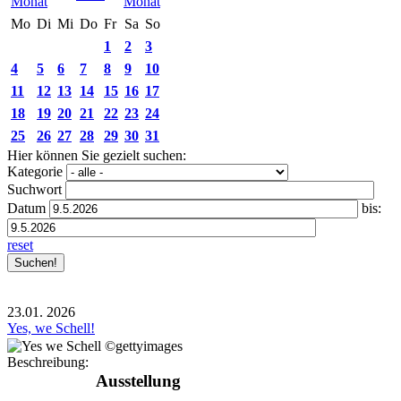
Mo
Di
Mi
Do
Fr
Sa
So
1
2
3
4
5
6
7
8
9
10
11
12
13
14
15
16
17
18
19
20
21
22
23
24
25
26
27
28
29
30
31
Hier können Sie gezielt suchen:
Kategorie
Suchwort
Datum
bis:
reset
23.01.
2026
Yes, we Schell!
Beschreibung:
Ausstellung