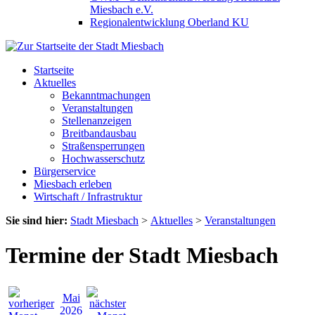
Miesbach e.V.
Regionalentwicklung Oberland KU
Startseite
Aktuelles
Bekanntmachungen
Veranstaltungen
Stellenanzeigen
Breitbandausbau
Straßensperrungen
Hochwasserschutz
Bürgerservice
Miesbach erleben
Wirtschaft / Infrastruktur
Sie sind hier:
Stadt Miesbach
>
Aktuelles
>
Veranstaltungen
Termine der Stadt Miesbach
Mai
2026