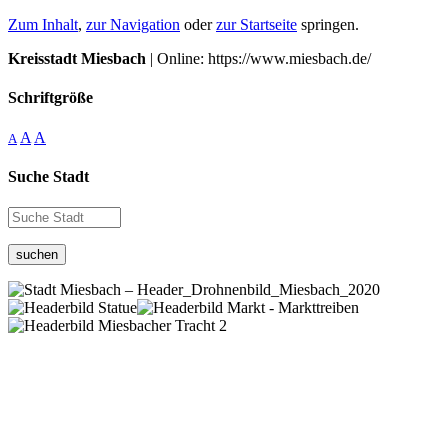
Zum Inhalt
,
zur Navigation
oder
zur Startseite
springen.
Kreisstadt Miesbach
| Online: https://www.miesbach.de/
Schriftgröße
A
A
A
Suche Stadt
suchen