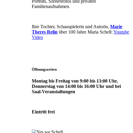
Porträts, Szenenfotos und privaten
Familienaufnahmen.
Ihre Tochter, Schauspielerin und Autorin,
Marie
Theres Relin
über 100 Jahre Maria Schell:
Youtube
Video
Öffnungszeiten
Montag bis Freitag von 9:00 bis 13:00 Uhr,
Donnerstag von 14:00 bis 16:00 Uhr und bei
Saal-Veranstaltungen
Eintritt frei