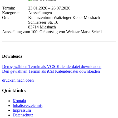
Termin:
23.01.2026
–
26.07.2026
Kategorie:
Ausstellungen
Ort:
Kulturzentrum Waitzinger Keller Miesbach
Schlierseer Str. 16
83714 Miesbach
Ausstellung zum 100. Geburtstag von Weltstar Maria Schell
Downloads
Den gewählten Termin als VCS-Kalenderdatei downloaden
Den gewählten Termin als iCal-Kalenderdatei downloaden
drucken
nach oben
Quicklinks
Kontakt
Inhaltsverzeichnis
Impressum
Datenschutz