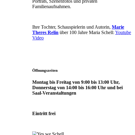
Porträts, Szenenfotos und privaten
Familienaufnahmen.
Ihre Tochter, Schauspielerin und Autorin,
Marie
Theres Relin
über 100 Jahre Maria Schell:
Youtube
Video
Öffnungszeiten
Montag bis Freitag von 9:00 bis 13:00 Uhr,
Donnerstag von 14:00 bis 16:00 Uhr und bei
Saal-Veranstaltungen
Eintritt frei