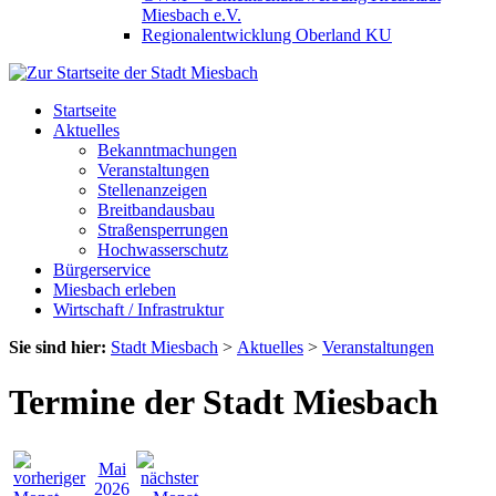
Miesbach e.V.
Regionalentwicklung Oberland KU
Startseite
Aktuelles
Bekanntmachungen
Veranstaltungen
Stellenanzeigen
Breitbandausbau
Straßensperrungen
Hochwasserschutz
Bürgerservice
Miesbach erleben
Wirtschaft / Infrastruktur
Sie sind hier:
Stadt Miesbach
>
Aktuelles
>
Veranstaltungen
Termine der Stadt Miesbach
Mai
2026