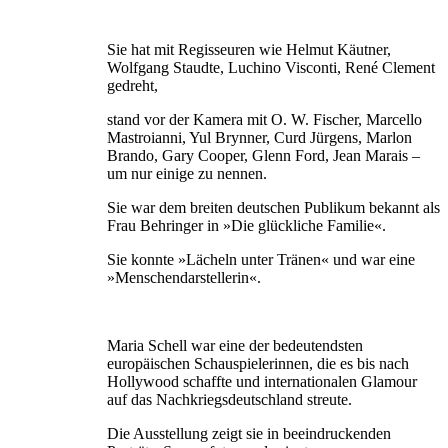
Sie hat mit Regisseuren wie Helmut Käutner,
Wolfgang Staudte, Luchino Visconti, René Clement
gedreht,
stand vor der Kamera mit O. W. Fischer, Marcello
Mastroianni, Yul Brynner, Curd Jürgens, Marlon
Brando, Gary Cooper, Glenn Ford, Jean Marais –
um nur einige zu nennen.
Sie war dem breiten deutschen Publikum bekannt als
Frau Behringer in »Die glückliche Familie«.
Sie konnte »Lächeln unter Tränen« und war eine
»Menschendarstellerin«.
Maria Schell war eine der bedeutendsten
europäischen Schauspielerinnen, die es bis nach
Hollywood schaffte und internationalen Glamour
auf das Nachkriegsdeutschland streute.
Die Ausstellung zeigt sie in beeindruckenden