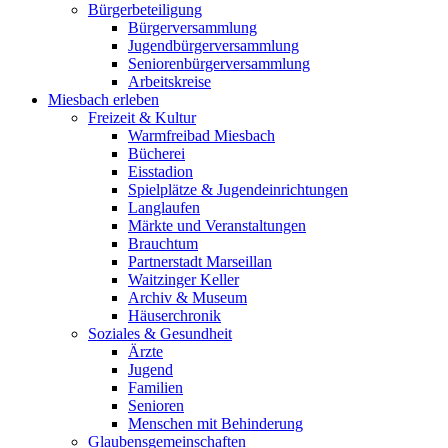
Bürgerbeteiligung
Bürgerversammlung
Jugendbürgerversammlung
Seniorenbürgerversammlung
Arbeitskreise
Miesbach erleben
Freizeit & Kultur
Warmfreibad Miesbach
Bücherei
Eisstadion
Spielplätze & Jugendeinrichtungen
Langlaufen
Märkte und Veranstaltungen
Brauchtum
Partnerstadt Marseillan
Waitzinger Keller
Archiv & Museum
Häuserchronik
Soziales & Gesundheit
Ärzte
Jugend
Familien
Senioren
Menschen mit Behinderung
Glaubensgemeinschaften