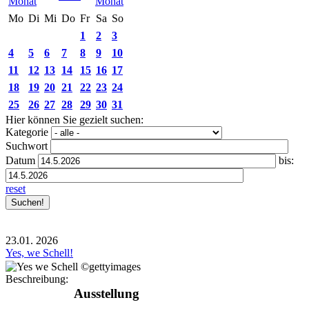
Mo
Di
Mi
Do
Fr
Sa
So
1
2
3
4
5
6
7
8
9
10
11
12
13
14
15
16
17
18
19
20
21
22
23
24
25
26
27
28
29
30
31
Hier können Sie gezielt suchen:
Kategorie
Suchwort
Datum
bis:
reset
23.01.
2026
Yes, we Schell!
Beschreibung:
Ausstellung