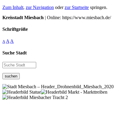
Zum Inhalt
,
zur Navigation
oder
zur Startseite
springen.
Kreisstadt Miesbach
| Online: https://www.miesbach.de/
Schriftgröße
A
A
A
Suche Stadt
suchen