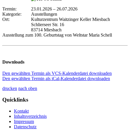
Termin:
23.01.2026
–
26.07.2026
Kategorie:
Ausstellungen
Ort:
Kulturzentrum Waitzinger Keller Miesbach
Schlierseer Str. 16
83714 Miesbach
Ausstellung zum 100. Geburtstag von Weltstar Maria Schell
Downloads
Den gewählten Termin als VCS-Kalenderdatei downloaden
Den gewählten Termin als iCal-Kalenderdatei downloaden
drucken
nach oben
Quicklinks
Kontakt
Inhaltsverzeichnis
Impressum
Datenschutz