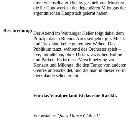
unverwechselbarer Dichte, gespielt von Musikern,
die ihr Handwerk in den legendären Milongas der
argentinischen Hauptstadt gelernt haben.
Beschreibung:
Der Abend im Waitzinger Keller folgt dabei dem
Prinzip, das in Buenos Aires seit jeher gilt: Musik
und Tanz sind keine getrennten Welten. Das
Publikum tanzt, während das Orchester spielt –
live, unmittelbar, ohne Distanz zwischen Bühne
und Parkett. Es ist diese Verschmelzung von
Konzert und Milonga, die den Tango von anderen
Genres unterscheidet, und die man in dieser Form
hierzulande selten erlebt.
Für das Voralpenland ist das eine Rarität.
Veranstalter:
Quest Dance Club e.V.