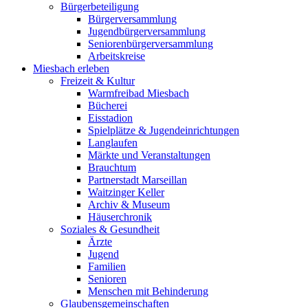
Bürgerbeteiligung
Bürgerversammlung
Jugendbürgerversammlung
Seniorenbürgerversammlung
Arbeitskreise
Miesbach erleben
Freizeit & Kultur
Warmfreibad Miesbach
Bücherei
Eisstadion
Spielplätze & Jugendeinrichtungen
Langlaufen
Märkte und Veranstaltungen
Brauchtum
Partnerstadt Marseillan
Waitzinger Keller
Archiv & Museum
Häuserchronik
Soziales & Gesundheit
Ärzte
Jugend
Familien
Senioren
Menschen mit Behinderung
Glaubensgemeinschaften