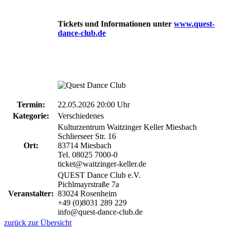
Tickets und Informationen unter
www.quest-
dance-club.de
Termin:
22.05.2026 20:00 Uhr
Kategorie:
Verschiedenes
Kulturzentrum Waitzinger Keller Miesbach
Schlierseer Str. 16
Ort:
83714 Miesbach
Tel. 08025 7000-0
ticket@waitzinger-keller.de
QUEST Dance Club e.V.
Pichlmayrstraße 7a
Veranstalter:
83024 Rosenheim
+49 (0)8031 289 229
info@quest-dance-club.de
zurück zur Übersicht