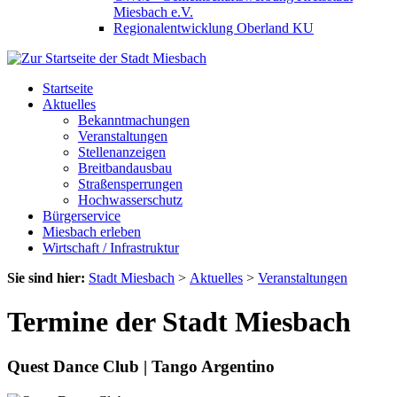
Miesbach e.V.
Regionalentwicklung Oberland KU
Startseite
Aktuelles
Bekanntmachungen
Veranstaltungen
Stellenanzeigen
Breitbandausbau
Straßensperrungen
Hochwasserschutz
Bürgerservice
Miesbach erleben
Wirtschaft / Infrastruktur
Sie sind hier:
Stadt Miesbach
>
Aktuelles
>
Veranstaltungen
Termine der Stadt Miesbach
Quest Dance Club | Tango Argentino