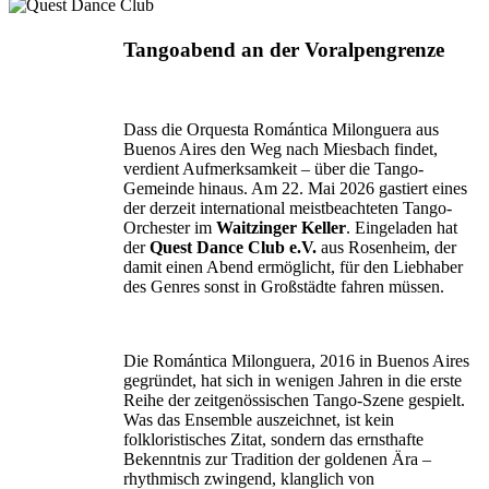
Tangoabend an der Voralpengrenze
Dass die Orquesta Romántica Milonguera aus
Buenos Aires den Weg nach Miesbach findet,
verdient Aufmerksamkeit – über die Tango-
Gemeinde hinaus. Am 22. Mai 2026 gastiert eines
der derzeit international meistbeachteten Tango-
Orchester im
Waitzinger Keller
. Eingeladen hat
der
Quest Dance Club e.V.
aus Rosenheim, der
damit einen Abend ermöglicht, für den Liebhaber
des Genres sonst in Großstädte fahren müssen.
Die Romántica Milonguera, 2016 in Buenos Aires
gegründet, hat sich in wenigen Jahren in die erste
Reihe der zeitgenössischen Tango-Szene gespielt.
Was das Ensemble auszeichnet, ist kein
folkloristisches Zitat, sondern das ernsthafte
Bekenntnis zur Tradition der goldenen Ära –
rhythmisch zwingend, klanglich von