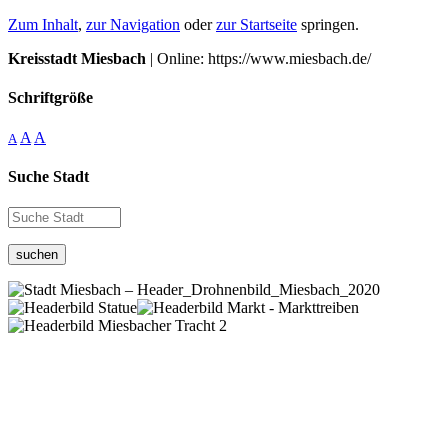
Zum Inhalt
,
zur Navigation
oder
zur Startseite
springen.
Kreisstadt Miesbach
| Online: https://www.miesbach.de/
Schriftgröße
A
A
A
Suche Stadt
suchen