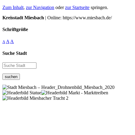
Zum Inhalt
,
zur Navigation
oder
zur Startseite
springen.
Kreisstadt Miesbach
| Online: https://www.miesbach.de/
Schriftgröße
A
A
A
Suche Stadt
suchen