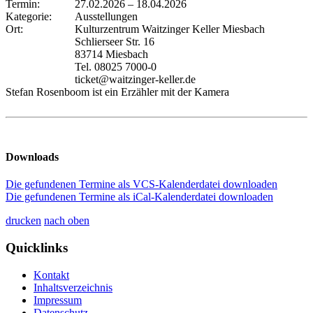
Termin:
27.02.2026
–
18.04.2026
Kategorie:
Ausstellungen
Ort:
Kulturzentrum Waitzinger Keller Miesbach
Schlierseer Str. 16
83714 Miesbach
Tel. 08025 7000-0
ticket@waitzinger-keller.de
Stefan Rosenboom ist ein Erzähler mit der Kamera
Downloads
Die gefundenen Termine als VCS-Kalenderdatei downloaden
Die gefundenen Termine als iCal-Kalenderdatei downloaden
drucken
nach oben
Quicklinks
Kontakt
Inhaltsverzeichnis
Impressum
Datenschutz