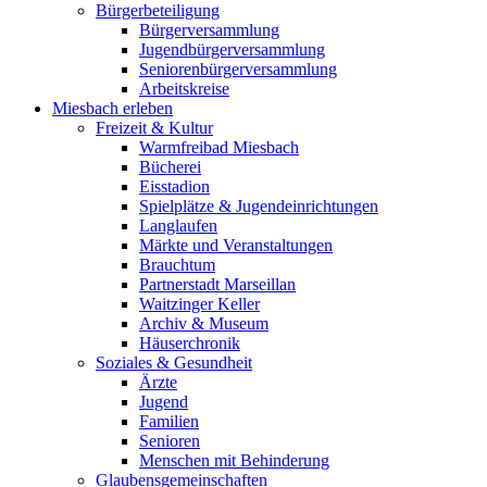
Bürgerbeteiligung
Bürgerversammlung
Jugendbürgerversammlung
Seniorenbürgerversammlung
Arbeitskreise
Miesbach erleben
Freizeit & Kultur
Warmfreibad Miesbach
Bücherei
Eisstadion
Spielplätze & Jugendeinrichtungen
Langlaufen
Märkte und Veranstaltungen
Brauchtum
Partnerstadt Marseillan
Waitzinger Keller
Archiv & Museum
Häuserchronik
Soziales & Gesundheit
Ärzte
Jugend
Familien
Senioren
Menschen mit Behinderung
Glaubensgemeinschaften