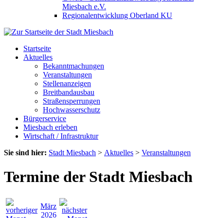
Miesbach e.V.
Regionalentwicklung Oberland KU
Startseite
Aktuelles
Bekanntmachungen
Veranstaltungen
Stellenanzeigen
Breitbandausbau
Straßensperrungen
Hochwasserschutz
Bürgerservice
Miesbach erleben
Wirtschaft / Infrastruktur
Sie sind hier:
Stadt Miesbach
>
Aktuelles
>
Veranstaltungen
Termine der Stadt Miesbach
März
2026