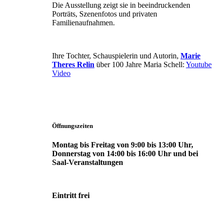
Die Ausstellung zeigt sie in beeindruckenden
Porträts, Szenenfotos und privaten
Familienaufnahmen.
Ihre Tochter, Schauspielerin und Autorin,
Marie
Theres Relin
über 100 Jahre Maria Schell:
Youtube
Video
Öffnungszeiten
Montag bis Freitag von 9:00 bis 13:00 Uhr,
Donnerstag von 14:00 bis 16:00 Uhr und bei
Saal-Veranstaltungen
Eintritt frei