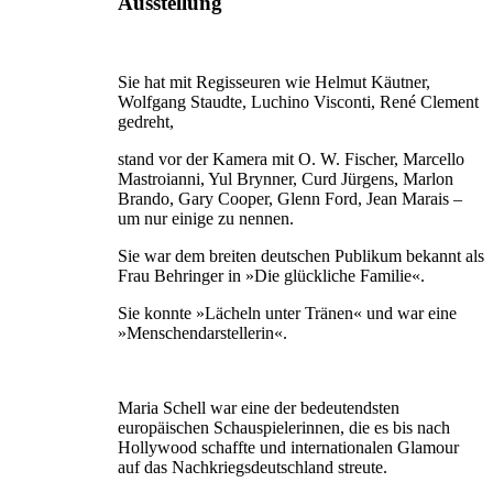
Ausstellung
Sie hat mit Regisseuren wie Helmut Käutner,
Wolfgang Staudte, Luchino Visconti, René Clement
gedreht,
stand vor der Kamera mit O. W. Fischer, Marcello
Mastroianni, Yul Brynner, Curd Jürgens, Marlon
Brando, Gary Cooper, Glenn Ford, Jean Marais –
um nur einige zu nennen.
Sie war dem breiten deutschen Publikum bekannt als
Frau Behringer in »Die glückliche Familie«.
Sie konnte »Lächeln unter Tränen« und war eine
»Menschendarstellerin«.
Maria Schell war eine der bedeutendsten
europäischen Schauspielerinnen, die es bis nach
Hollywood schaffte und internationalen Glamour
auf das Nachkriegsdeutschland streute.