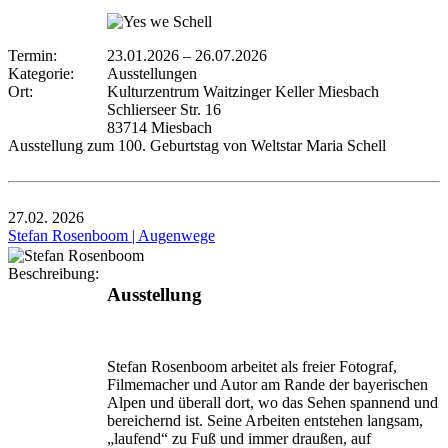
Termin:
23.01.2026
–
26.07.2026
Kategorie:
Ausstellungen
Ort:
Kulturzentrum Waitzinger Keller Miesbach
Schlierseer Str. 16
83714 Miesbach
Ausstellung zum 100. Geburtstag von Weltstar Maria Schell
27.02.
2026
Stefan Rosenboom | Augenwege
Beschreibung:
Ausstellung
Stefan Rosenboom arbeitet als freier Fotograf,
Filmemacher und Autor am Rande der bayerischen
Alpen und überall dort, wo das Sehen spannend und
bereichernd ist. Seine Arbeiten entstehen langsam,
„laufend“ zu Fuß und immer draußen, auf