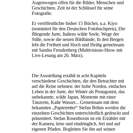
Augenwegen offen für die Bilder, Menschen und
Geschichten. Zeit ist der Schlüssel für seine
Fotografie.
Er veröffentlichte bisher 15 Bücher, u.a. Kiyo
(nominiert für den Deutschen Fotobuchpreis), Die
flliegende Jurte, Italiens wilde Seele, Wege der
Stille, sowie die neuen Bildbände, In den Bergen
lebt die Freiheit und Hoch und Heilig gemeinsam
mit Sandra Freudenberg (Multivisions-Show mit
Live-Lesung am 26. März).
Die Ausstellung erzählt in acht Kapiteln
verschiedene Geschichten, die den Betrachter mit
auf die Reise nehmen: der hohe Norden, einfaches
Leben in der Jurte, der Winter als Protagonist, das
unbekannte, wilde Japan, Momente mit einer
Tänzerin, Kalte Wasser... Gemeinsam mit dem
bekannten „Papierretter“ Stefan Böhm werden die
einzelnen Geschichten unterschiedlich gedruckt und
präsentiert. Stefan Rosenboom ist ein Erzähler mit
der Kamera, leise und eindringlich, frei und auf
eigenen Pfaden. Begleiten Sie ihn auf seinen