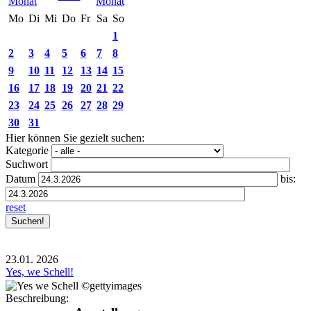
Mo
Di
Mi
Do
Fr
Sa
So
1
2
3
4
5
6
7
8
9
10
11
12
13
14
15
16
17
18
19
20
21
22
23
24
25
26
27
28
29
30
31
Hier können Sie gezielt suchen:
Kategorie
Suchwort
Datum
bis:
reset
23.01.
2026
Yes, we Schell!
Beschreibung: