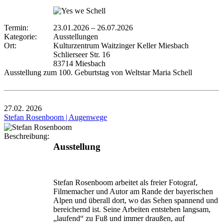
Termin:
23.01.2026
–
26.07.2026
Kategorie:
Ausstellungen
Ort:
Kulturzentrum Waitzinger Keller Miesbach
Schlierseer Str. 16
83714 Miesbach
Ausstellung zum 100. Geburtstag von Weltstar Maria Schell
27.02.
2026
Stefan Rosenboom | Augenwege
Beschreibung:
Ausstellung
Stefan Rosenboom arbeitet als freier Fotograf,
Filmemacher und Autor am Rande der bayerischen
Alpen und überall dort, wo das Sehen spannend und
bereichernd ist. Seine Arbeiten entstehen langsam,
„laufend“ zu Fuß und immer draußen, auf