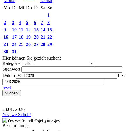
Mo
Di
Mi
Do
Fr
Sa
So
1
2
3
4
5
6
7
8
9
10
11
12
13
14
15
16
17
18
19
20
21
22
23
24
25
26
27
28
29
30
31
Hier können Sie gezielt suchen:
Kategorie
Suchwort
Datum
bis:
reset
23.01.
2026
Yes, we Schell!
Beschreibung: