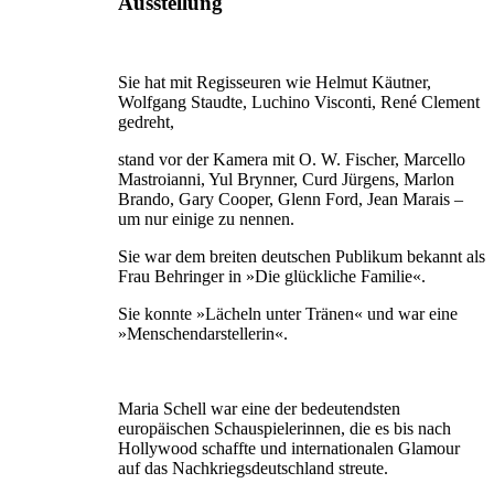
Ausstellung
Sie hat mit Regisseuren wie Helmut Käutner,
Wolfgang Staudte, Luchino Visconti, René Clement
gedreht,
stand vor der Kamera mit O. W. Fischer, Marcello
Mastroianni, Yul Brynner, Curd Jürgens, Marlon
Brando, Gary Cooper, Glenn Ford, Jean Marais –
um nur einige zu nennen.
Sie war dem breiten deutschen Publikum bekannt als
Frau Behringer in »Die glückliche Familie«.
Sie konnte »Lächeln unter Tränen« und war eine
»Menschendarstellerin«.
Maria Schell war eine der bedeutendsten
europäischen Schauspielerinnen, die es bis nach
Hollywood schaffte und internationalen Glamour
auf das Nachkriegsdeutschland streute.