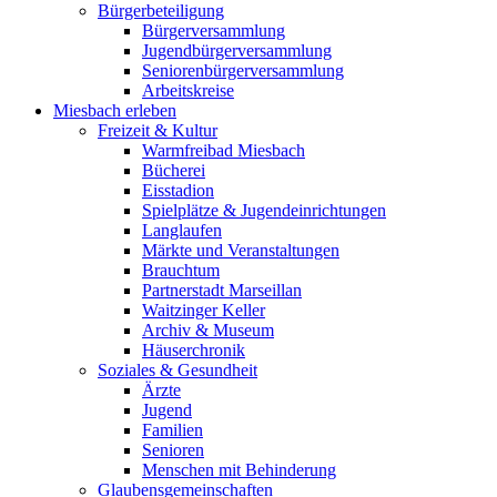
Bürgerbeteiligung
Bürgerversammlung
Jugendbürgerversammlung
Seniorenbürgerversammlung
Arbeitskreise
Miesbach erleben
Freizeit & Kultur
Warmfreibad Miesbach
Bücherei
Eisstadion
Spielplätze & Jugendeinrichtungen
Langlaufen
Märkte und Veranstaltungen
Brauchtum
Partnerstadt Marseillan
Waitzinger Keller
Archiv & Museum
Häuserchronik
Soziales & Gesundheit
Ärzte
Jugend
Familien
Senioren
Menschen mit Behinderung
Glaubensgemeinschaften