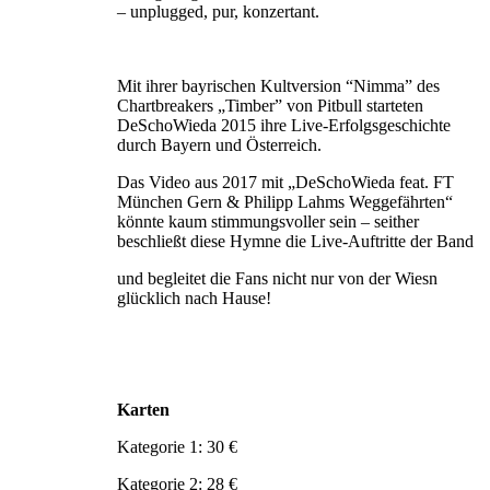
– unplugged, pur, konzertant.
Mit ihrer bayrischen Kultversion “Nimma” des
Chartbreakers „Timber” von Pitbull starteten
DeSchoWieda 2015 ihre Live-Erfolgsgeschichte
durch Bayern und Österreich.
Das Video aus 2017 mit „DeSchoWieda feat. FT
München Gern & Philipp Lahms Weggefährten“
könnte kaum stimmungsvoller sein – seither
beschließt diese Hymne die Live-Auftritte der Band
und begleitet die Fans nicht nur von der Wiesn
glücklich nach Hause!
Karten
Kategorie 1: 30 €
Kategorie 2: 28 €