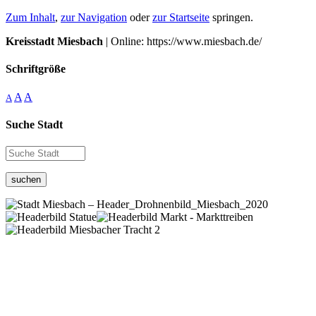
Zum Inhalt
,
zur Navigation
oder
zur Startseite
springen.
Kreisstadt Miesbach
| Online: https://www.miesbach.de/
Schriftgröße
A
A
A
Suche Stadt
suchen