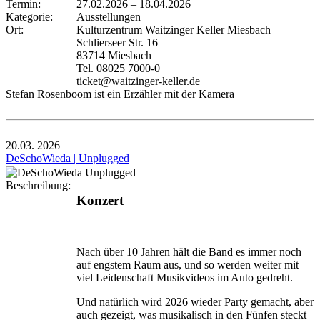
Termin:
27.02.2026
–
18.04.2026
Kategorie:
Ausstellungen
Ort:
Kulturzentrum Waitzinger Keller Miesbach
Schlierseer Str. 16
83714 Miesbach
Tel. 08025 7000-0
ticket@waitzinger-keller.de
Stefan Rosenboom ist ein Erzähler mit der Kamera
20.03.
2026
DeSchoWieda | Unplugged
Beschreibung:
Konzert
Nach über 10 Jahren hält die Band es immer noch
auf engstem Raum aus, und so werden weiter mit
viel Leidenschaft Musikvideos im Auto gedreht.
Und natürlich wird 2026 wieder Party gemacht, aber
auch gezeigt, was musikalisch in den Fünfen steckt