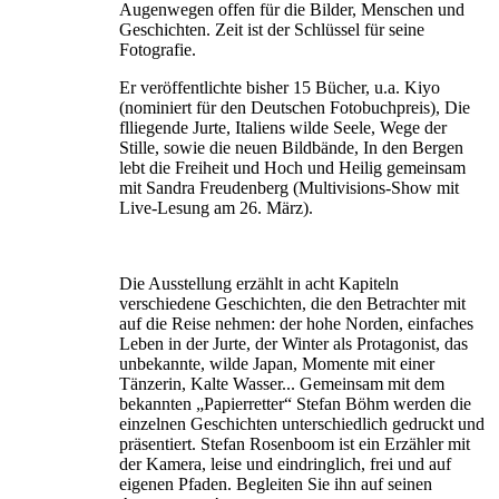
Augenwegen offen für die Bilder, Menschen und
Geschichten. Zeit ist der Schlüssel für seine
Fotografie.
Er veröffentlichte bisher 15 Bücher, u.a. Kiyo
(nominiert für den Deutschen Fotobuchpreis), Die
flliegende Jurte, Italiens wilde Seele, Wege der
Stille, sowie die neuen Bildbände, In den Bergen
lebt die Freiheit und Hoch und Heilig gemeinsam
mit Sandra Freudenberg (Multivisions-Show mit
Live-Lesung am 26. März).
Die Ausstellung erzählt in acht Kapiteln
verschiedene Geschichten, die den Betrachter mit
auf die Reise nehmen: der hohe Norden, einfaches
Leben in der Jurte, der Winter als Protagonist, das
unbekannte, wilde Japan, Momente mit einer
Tänzerin, Kalte Wasser... Gemeinsam mit dem
bekannten „Papierretter“ Stefan Böhm werden die
einzelnen Geschichten unterschiedlich gedruckt und
präsentiert. Stefan Rosenboom ist ein Erzähler mit
der Kamera, leise und eindringlich, frei und auf
eigenen Pfaden. Begleiten Sie ihn auf seinen