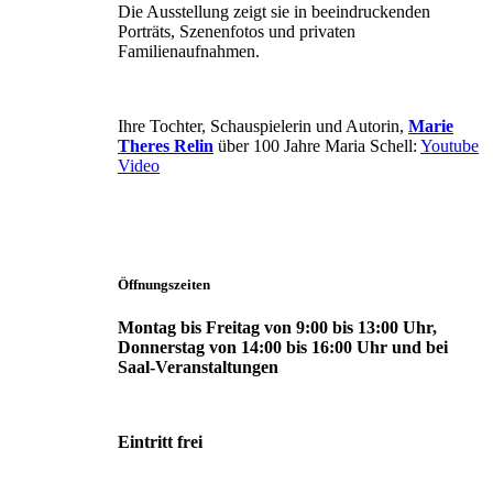
Die Ausstellung zeigt sie in beeindruckenden
Porträts, Szenenfotos und privaten
Familienaufnahmen.
Ihre Tochter, Schauspielerin und Autorin,
Marie
Theres Relin
über 100 Jahre Maria Schell:
Youtube
Video
Öffnungszeiten
Montag bis Freitag von 9:00 bis 13:00 Uhr,
Donnerstag von 14:00 bis 16:00 Uhr und bei
Saal-Veranstaltungen
Eintritt frei