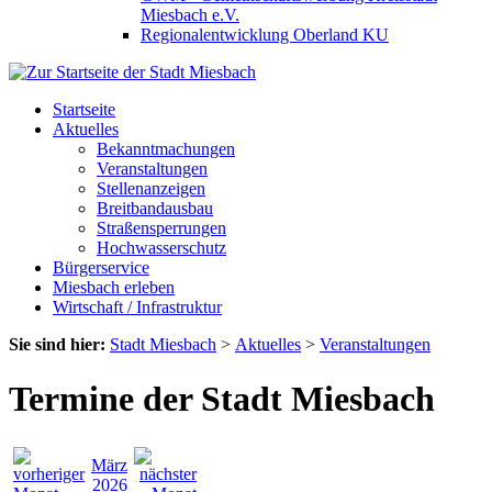
Miesbach e.V.
Regionalentwicklung Oberland KU
Startseite
Aktuelles
Bekanntmachungen
Veranstaltungen
Stellenanzeigen
Breitbandausbau
Straßensperrungen
Hochwasserschutz
Bürgerservice
Miesbach erleben
Wirtschaft / Infrastruktur
Sie sind hier:
Stadt Miesbach
>
Aktuelles
>
Veranstaltungen
Termine der Stadt Miesbach
März
2026