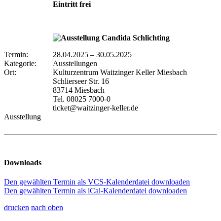
Eintritt frei
Termin:
28.04.2025
–
30.05.2025
Kategorie:
Ausstellungen
Ort:
Kulturzentrum Waitzinger Keller Miesbach
Schlierseer Str. 16
83714 Miesbach
Tel. 08025 7000-0
ticket@waitzinger-keller.de
Ausstellung
Downloads
Den gewählten Termin als VCS-Kalenderdatei downloaden
Den gewählten Termin als iCal-Kalenderdatei downloaden
drucken
nach oben