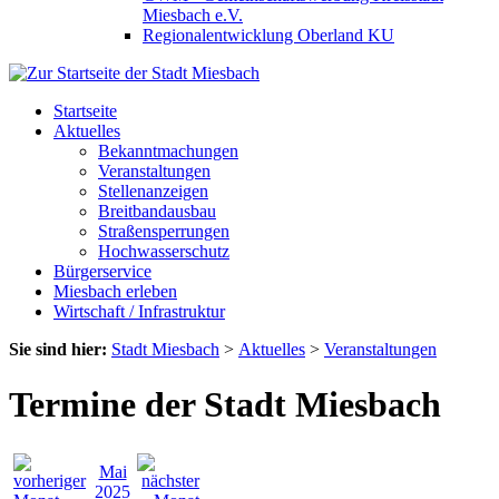
Miesbach e.V.
Regionalentwicklung Oberland KU
Startseite
Aktuelles
Bekanntmachungen
Veranstaltungen
Stellenanzeigen
Breitbandausbau
Straßensperrungen
Hochwasserschutz
Bürgerservice
Miesbach erleben
Wirtschaft / Infrastruktur
Sie sind hier:
Stadt Miesbach
>
Aktuelles
>
Veranstaltungen
Termine der Stadt Miesbach
Mai
2025