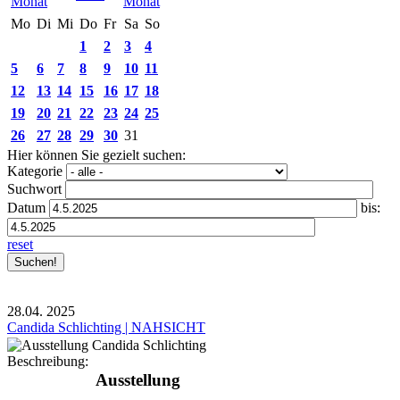
Mo
Di
Mi
Do
Fr
Sa
So
1
2
3
4
5
6
7
8
9
10
11
12
13
14
15
16
17
18
19
20
21
22
23
24
25
26
27
28
29
30
31
Hier können Sie gezielt suchen:
Kategorie
Suchwort
Datum
bis:
reset
28.04.
2025
Candida Schlichting | NAHSICHT
Beschreibung:
Ausstellung