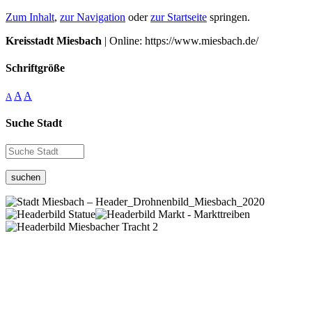
Zum Inhalt
,
zur Navigation
oder
zur Startseite
springen.
Kreisstadt Miesbach
| Online: https://www.miesbach.de/
Schriftgröße
A
A
A
Suche Stadt
suchen