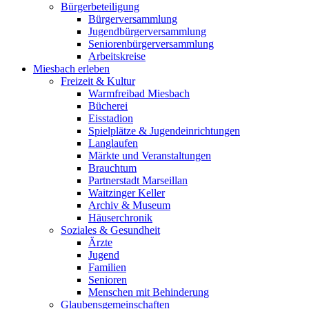
Bürgerbeteiligung
Bürgerversammlung
Jugendbürgerversammlung
Seniorenbürgerversammlung
Arbeitskreise
Miesbach erleben
Freizeit & Kultur
Warmfreibad Miesbach
Bücherei
Eisstadion
Spielplätze & Jugendeinrichtungen
Langlaufen
Märkte und Veranstaltungen
Brauchtum
Partnerstadt Marseillan
Waitzinger Keller
Archiv & Museum
Häuserchronik
Soziales & Gesundheit
Ärzte
Jugend
Familien
Senioren
Menschen mit Behinderung
Glaubensgemeinschaften