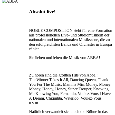
Absolut live!
NOBLE COMPOSITION steht für eine Formation
aus professionellen Live- und Studiomusikern der
nationalen und internationalen Musikszene, die zu
den erfolgreichsten Bands und Orchester in Europa
zählen.
Sie lieben und leben die Musik von ABBA!
Zu hören sind die größten Hits von Abba :
The Winner Takes It All, Dancing Queen, Thank
You For The Music, Mamma Mia, Money, Money,
Money, Honey, Honey, Super Trouper, Knowing
Me Knowing You, Fernando, Voulez-Vous,I Have
A Dream, Chiquitita, Waterloo, Voulez-Vous
u.v.m...
Natürlich verwandelt sich auch die Bühne in das