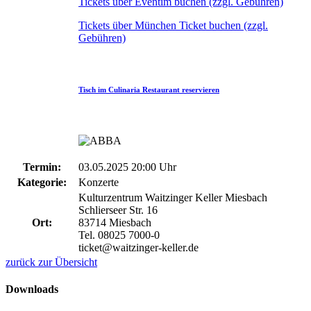
Tickets über Eventim buchen (zzgl. Gebühren)
Tickets über München Ticket buchen (zzgl.
Gebühren)
Tisch im Culinaria Restaurant reservieren
Termin:
03.05.2025 20:00 Uhr
Kategorie:
Konzerte
Kulturzentrum Waitzinger Keller Miesbach
Schlierseer Str. 16
Ort:
83714 Miesbach
Tel. 08025 7000-0
ticket@waitzinger-keller.de
zurück zur Übersicht
Downloads