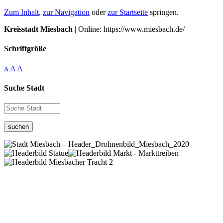
Zum Inhalt
,
zur Navigation
oder
zur Startseite
springen.
Kreisstadt Miesbach
| Online: https://www.miesbach.de/
Schriftgröße
A
A
A
Suche Stadt
suchen