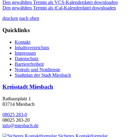
Den gewählten Termin als VCS-Kalenderdatei downloaden
Den gewählten Termin als iCal-Kalenderdatei downloaden
drucken
nach oben
Quicklinks
Kontakt
Inhaltsverzeichnis
Impressum
Datenschutz
Barrierefreiheit
Notrufe und Notdienste
Stadtplan der Stadt Miesbach
Kreisstadt Miesbach
Rathausplatz 1
83714 Miesbach
08025 283-0
08025 283-20
info@miesbach.de
Sicheres Kontaktformular