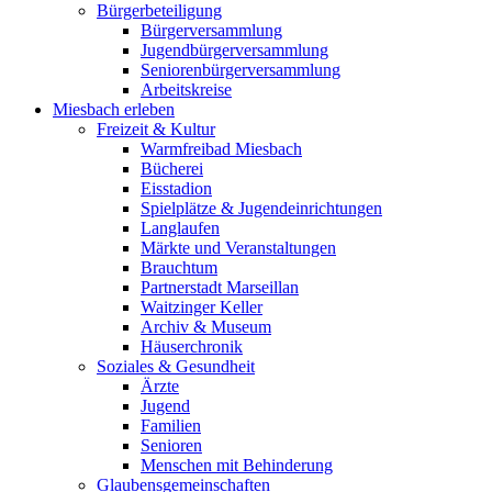
Bürgerbeteiligung
Bürgerversammlung
Jugendbürgerversammlung
Seniorenbürgerversammlung
Arbeitskreise
Miesbach erleben
Freizeit & Kultur
Warmfreibad Miesbach
Bücherei
Eisstadion
Spielplätze & Jugendeinrichtungen
Langlaufen
Märkte und Veranstaltungen
Brauchtum
Partnerstadt Marseillan
Waitzinger Keller
Archiv & Museum
Häuserchronik
Soziales & Gesundheit
Ärzte
Jugend
Familien
Senioren
Menschen mit Behinderung
Glaubensgemeinschaften