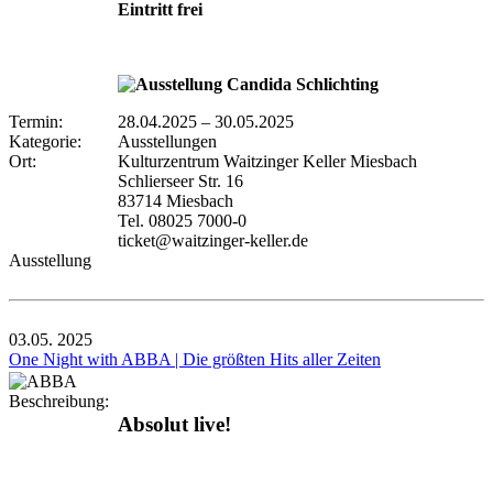
Eintritt frei
Termin:
28.04.2025
–
30.05.2025
Kategorie:
Ausstellungen
Ort:
Kulturzentrum Waitzinger Keller Miesbach
Schlierseer Str. 16
83714 Miesbach
Tel. 08025 7000-0
ticket@waitzinger-keller.de
Ausstellung
03.05.
2025
One Night with ABBA | Die größten Hits aller Zeiten
Beschreibung:
Absolut live!