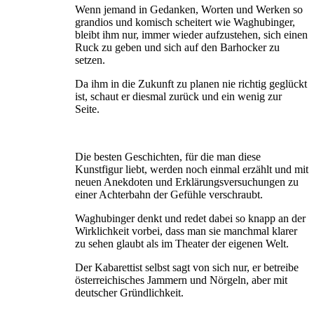
Wenn jemand in Gedanken, Worten und Werken so
grandios und komisch scheitert wie Waghubinger,
bleibt ihm nur, immer wieder aufzustehen, sich einen
Ruck zu geben und sich auf den Barhocker zu
setzen.
Da ihm in die Zukunft zu planen nie richtig geglückt
ist, schaut er diesmal zurück und ein wenig zur
Seite.
Die besten Geschichten, für die man diese
Kunstfigur liebt, werden noch einmal erzählt und mit
neuen Anek­doten und Erklärungsversuchungen zu
einer Achterbahn der Gefühle verschraubt.
Waghubinger denkt und redet dabei so knapp an der
Wirklichkeit vorbei, dass man sie manchmal klarer
zu sehen glaubt als im Theater der eigenen Welt.
Der Kabarettist selbst sagt von sich nur, er betreibe
österreichisches Jammern und Nörgeln, aber mit
deutscher Gründlichkeit.