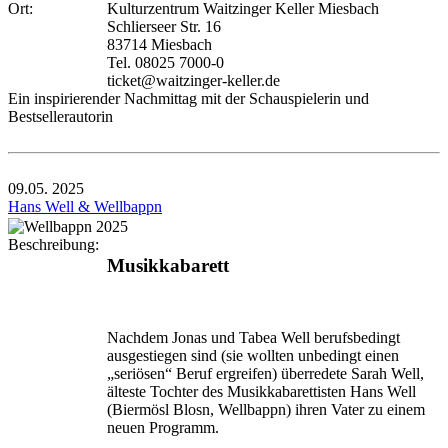
Ort:
Kulturzentrum Waitzinger Keller Miesbach
Schlierseer Str. 16
83714 Miesbach
Tel. 08025 7000-0
ticket@waitzinger-keller.de
Ein inspirierender Nachmittag mit der Schauspielerin und
Bestsellerautorin
09.05.
2025
Hans Well & Wellbappn
Beschreibung:
Musikkabarett
Nachdem Jonas und Tabea Well berufsbedingt
ausgestiegen sind (sie wollten unbedingt einen
„seriösen“ Beruf ergreifen) überredete Sarah Well,
älteste Tochter des Musikkabarettisten Hans Well
(Biermösl Blosn, Wellbappn) ihren Vater zu einem
neuen Programm.