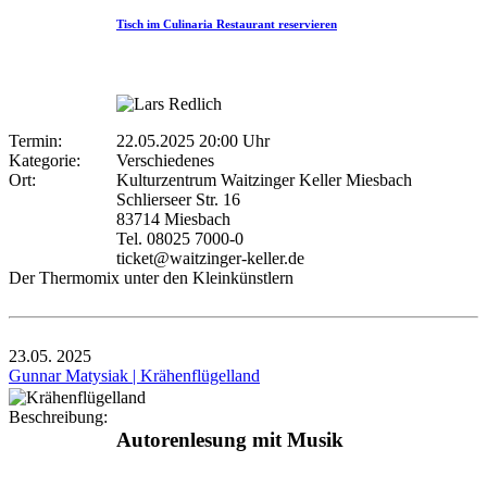
Tisch im Culinaria Restaurant reservieren
Termin:
22.05.2025 20:00 Uhr
Kategorie:
Verschiedenes
Ort:
Kulturzentrum Waitzinger Keller Miesbach
Schlierseer Str. 16
83714 Miesbach
Tel. 08025 7000-0
ticket@waitzinger-keller.de
Der Thermomix unter den Kleinkünstlern
23.05.
2025
Gunnar Matysiak | Krähenflügelland
Beschreibung:
Autorenlesung mit Musik