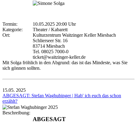
Termin:
10.05.2025 20:00 Uhr
Kategorie:
Theater / Kabarett
Ort:
Kulturzentrum Waitzinger Keller Miesbach
Schlierseer Str. 16
83714 Miesbach
Tel. 08025 7000-0
ticket@waitzinger-keller.de
Mit Solga fröhlich in den Abgrund: das ist das Mindeste, was Sie
sich gönnen sollten.
15.05.
2025
ABGESAGT: Stefan Waghubinger | Hab' ich euch das schon
erzählt?
Beschreibung:
ABGESAGT