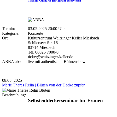
Tisch im Culinaria Restaurant reservieren
Termin:
03.05.2025 20:00 Uhr
Kategorie:
Konzerte
Ort:
Kulturzentrum Waitzinger Keller Miesbach
Schlierseer Str. 16
83714 Miesbach
Tel. 08025 7000-0
ticket@waitzinger-keller.de
ABBA absolut live mit authentischer Bühnenshow
08.05.
2025
Marie Theres Relin | Blüten von der Decke zupfen
Beschreibung:
Selbstentdeckerseminar für Frauen