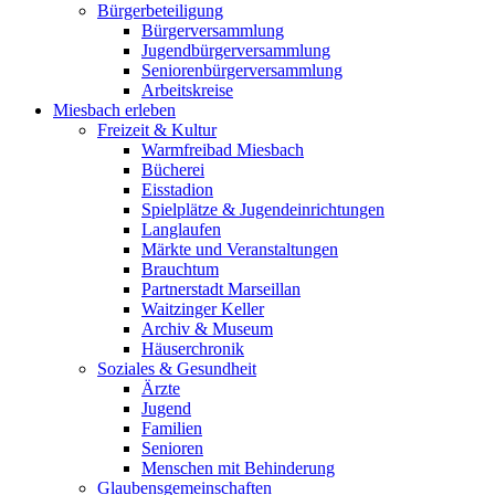
Bürgerbeteiligung
Bürgerversammlung
Jugendbürgerversammlung
Seniorenbürgerversammlung
Arbeitskreise
Miesbach erleben
Freizeit & Kultur
Warmfreibad Miesbach
Bücherei
Eisstadion
Spielplätze & Jugendeinrichtungen
Langlaufen
Märkte und Veranstaltungen
Brauchtum
Partnerstadt Marseillan
Waitzinger Keller
Archiv & Museum
Häuserchronik
Soziales & Gesundheit
Ärzte
Jugend
Familien
Senioren
Menschen mit Behinderung
Glaubensgemeinschaften