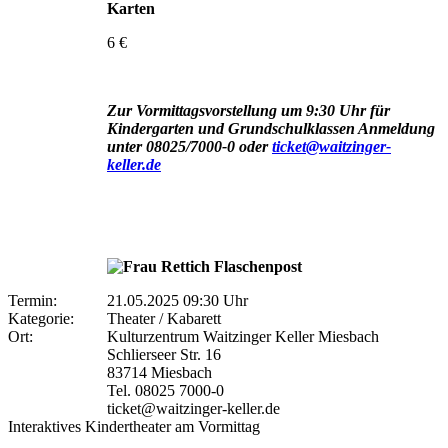
Karten
6 €
Zur Vormittagsvorstellung um 9:30 Uhr für
Kindergarten und Grundschulklassen Anmeldung
unter 08025/7000-0 oder
ticket@waitzinger-
keller.de
Termin:
21.05.2025 09:30 Uhr
Kategorie:
Theater / Kabarett
Ort:
Kulturzentrum Waitzinger Keller Miesbach
Schlierseer Str. 16
83714 Miesbach
Tel. 08025 7000-0
ticket@waitzinger-keller.de
Interaktives Kindertheater am Vormittag