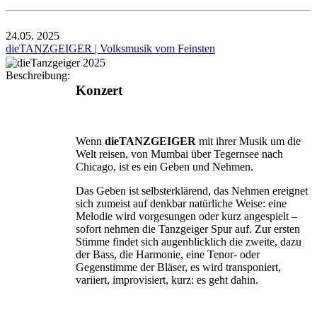
24.05.
2025
dieTANZGEIGER | Volksmusik vom Feinsten
Beschreibung:
Konzert
Wenn
dieTANZGEIGER
mit ihrer Musik um die
Welt reisen, von Mumbai über Tegernsee nach
Chicago, ist es ein Geben und Nehmen.
Das Geben ist selbsterklärend, das Nehmen ereignet
sich zumeist auf denkbar natürliche Weise: eine
Melodie wird vorgesungen oder kurz angespielt –
sofort nehmen die Tanzgeiger Spur auf. Zur ersten
Stimme findet sich augenblicklich die zweite, dazu
der Bass, die Harmonie, eine Tenor- oder
Gegenstimme der Bläser, es wird transponiert,
variiert, improvisiert, kurz: es geht dahin.