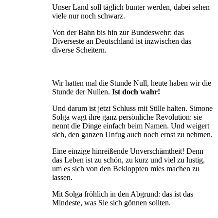
Unser Land soll täglich bunter werden, dabei sehen
viele nur noch schwarz.
Von der Bahn bis hin zur Bundeswehr: das
Diverseste an Deutschland ist inzwischen das
diverse Scheitern.
Wir hatten mal die Stunde Null, heute haben wir die
Stunde der Nullen.
Ist doch wahr!
Und darum ist jetzt Schluss mit Stille halten. Simone
Solga wagt ihre ganz persönliche Revolution: sie
nennt die Dinge einfach beim Namen. Und weigert
sich, den ganzen Unfug auch noch ernst zu nehmen.
Eine einzige hinreißende Unverschämtheit! Denn
das Leben ist zu schön, zu kurz und viel zu lustig,
um es sich von den Bekloppten mies machen zu
lassen.
Mit Solga fröhlich in den Abgrund: das ist das
Mindeste, was Sie sich gönnen sollten.