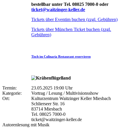
bestellbar unter Tel. 08025 7000-0 oder
ticket@waitzinger-keller.de
Tickets über Eventim buchen (zzgl. Gebühren)
Tickets über München Ticket buchen (zzgl.
Gebühren)
Tisch im Culinaria Restaurant reservieren
Termin:
23.05.2025 19:00 Uhr
Kategorie:
Vortrag / Lesung / Multivisionsshow
Ort:
Kulturzentrum Waitzinger Keller Miesbach
Schlierseer Str. 16
83714 Miesbach
Tel. 08025 7000-0
ticket@waitzinger-keller.de
Autorenlesung mit Musik