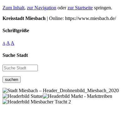
Zum Inhalt
,
zur Navigation
oder
zur Startseite
springen.
Kreisstadt Miesbach
| Online: https://www.miesbach.de/
Schriftgröße
A
A
A
Suche Stadt
suchen