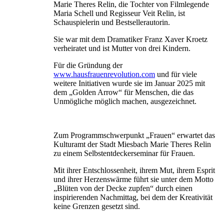
Marie Theres Relin, die Tochter von Filmlegende
Maria Schell und Regisseur Veit Relin, ist
Schauspielerin und Bestsellerautorin.
Sie war mit dem Dramatiker Franz Xaver Kroetz
verheiratet und ist Mutter von drei Kindern.
Für die Gründung der
www.hausfrauenrevolution.com
und für viele
weitere Initiativen wurde sie im Januar 2025 mit
dem „Golden Arrow“ für Menschen, die das
Unmögliche möglich machen, ausgezeichnet.
Zum Programmschwerpunkt „Frauen“ erwartet das
Kulturamt der Stadt Miesbach Marie Theres Relin
zu einem Selbstentdeckerseminar für Frauen.
Mit ihrer Entschlossenheit, ihrem Mut, ihrem Esprit
und ihrer Herzenswärme führt sie unter dem Motto
„Blüten von der Decke zupfen“ durch einen
inspirierenden Nachmit­tag, bei dem der Kreativität
keine Grenzen gesetzt sind.