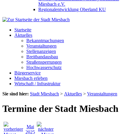
Miesbach e.V.
Regionalentwicklung Oberland KU
Startseite
Aktuelles
Bekanntmachungen
Veranstaltungen
Stellenanzeigen
Breitbandausbau
Straßensperrungen
Hochwasserschutz
Bürgerservice
Miesbach erleben
Wirtschaft / Infrastruktur
Sie sind hier:
Stadt Miesbach
>
Aktuelles
>
Veranstaltungen
Termine der Stadt Miesbach
Mai
2025