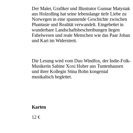
Der Maler, Grafiker und Illustrator Gunnar Matysiak
aus Holzolling hat seine lebenslange tiefe Liebe zu
Norwegen in eine spannende Geschichte zwischen
Phan­tasie und Realität verwandelt. Eingebettet in
wunderbare Landschaftsbeschreibungen liegen
Fabelwesen und reale Menschen wie das Paar Johan
und Kari im Widerstreit.
Die Lesung wird vom Duo Windfox, der Indie-Folk-
Musikerin Sabine Xoxi Huber aus Tuntenhausen
und ihrer Kollegin Stina Bohn kongenial
musikalisch begleitet.
Karten
12 €