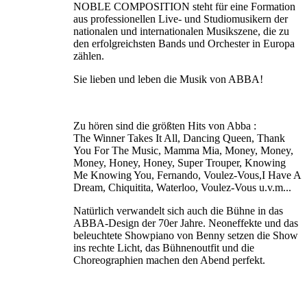
NOBLE COMPOSITION steht für eine Formation
aus professionellen Live- und Studiomusikern der
nationalen und internationalen Musikszene, die zu
den erfolgreichsten Bands und Orchester in Europa
zählen.
Sie lieben und leben die Musik von ABBA!
Zu hören sind die größten Hits von Abba :
The Winner Takes It All, Dancing Queen, Thank
You For The Music, Mamma Mia, Money, Money,
Money, Honey, Honey, Super Trouper, Knowing
Me Knowing You, Fernando, Voulez-Vous,I Have A
Dream, Chiquitita, Waterloo, Voulez-Vous u.v.m...
Natürlich verwandelt sich auch die Bühne in das
ABBA-Design der 70er Jahre. Neoneffekte und das
beleuchtete Showpiano von Benny setzen die Show
ins rechte Licht, das Bühnenoutfit und die
Choreographien machen den Abend perfekt.