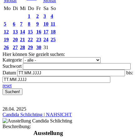
Mo
Di
Mi
Do
Fr
Sa
So
1
2
3
4
5
6
7
8
9
10
11
12
13
14
15
16
17
18
19
20
21
22
23
24
25
26
27
28
29
30
31
Hier können Sie gezielt suchen:
Kategorie
Suchwort
Datum
bis:
reset
28.04.
2025
Candida Schlichting | NAHSICHT
Beschreibung:
Ausstellung