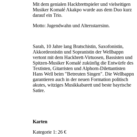
Mit dem genialen Hackbrettspieler und vielseitigen
Musiker Komalé Akakpo wurde aus dem Duo kurz
darauf ein Trio.
Motto: Jugendwahn und Altersstarrsinn.
Sarah, 10 Jahre lang Bratschistin, Saxofonistin,
Akkordeonistin und Sopranistin der Wellbappn
vertont mit dem Hackbrett-Virtuosen, Bassisten und
Spitzen-Musiker Komalé zukünfig die Entwürfe des
Textisten, Gitarristen und Alphorn-Dilettantisten
Hans Well beim "Betreuten Singen". Die Wellbappn
garantieren auch in der neuen Formation politisch
akutes, witziges Musikkabarett und beste bayrische
Satire.
Karten
Kategorie 1: 26 €