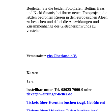
Begleiten Sie die beiden Fotografen, Bettina Haas
und Nicki Sinanis, bei ihrem neuen Fotoprojekt, die
letzten bedrohten Riesen in den europäischen Alpen
zu besuchen und dabei die Auswirkungen und
Zusammen­hänge des Gletscherschwunds zu
verstehen.
Veranstalter:
vhs Oberland e.V.
Karten
12 €
bestellbar unter Tel. 08025 7000-0 oder
ticket@waitzinger-keller.de
Tickets über Eventim buchen (zzgl. Gebühren)
Tickets über München Ticket buchen (zzgl.