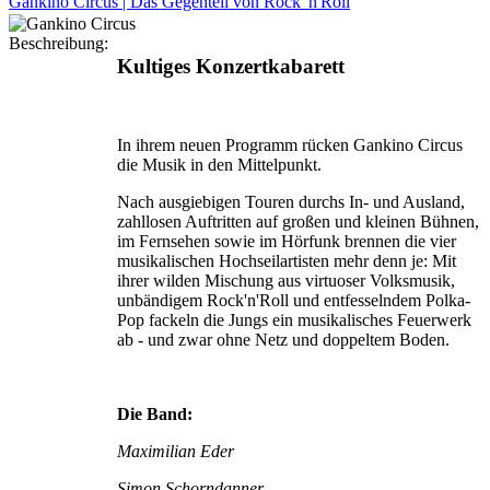
Gankino Circus | Das Gegenteil von Rock 'n'Roll
Beschreibung:
Kultiges Konzertkabarett
In ihrem neuen Programm rücken Gankino Circus
die Musik in den Mittelpunkt.
Nach ausgiebigen Touren durchs In- und Ausland,
zahllosen Auftritten auf großen und kleinen Bühnen,
im Fernsehen sowie im Hörfunk brennen die vier
musikalischen Hochseilartisten mehr denn je: Mit
ihrer wilden Mischung aus virtuoser Volksmusik,
unbändigem Rock'n'Roll und entfesselndem Polka-
Pop fackeln die Jungs ein musikalisches Feuerwerk
ab - und zwar ohne Netz und doppeltem Boden.
Die Band:
Maximilian Eder
Simon Schorndanner