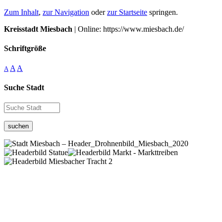
Zum Inhalt
,
zur Navigation
oder
zur Startseite
springen.
Kreisstadt Miesbach
| Online: https://www.miesbach.de/
Schriftgröße
A
A
A
Suche Stadt
suchen