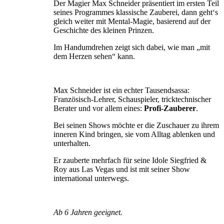
Der Magier Max Schneider präsentiert im ersten Teil
seines Programmes klassische Zauberei, dann geht‘s
gleich weiter mit Mental-Magie, basierend auf der
Geschichte des kleinen Prinzen.
Im Handumdrehen zeigt sich dabei, wie man „mit
dem Herzen sehen“ kann.
Max Schneider ist ein echter Tausendsassa:
Französisch-Lehrer, Schauspieler, tricktechnischer
Berater und vor allem eines:
Profi-Zauberer
.
Bei seinen Shows möchte er die Zuschauer zu ihrem
inneren Kind bringen, sie vom Alltag ablenken und
unterhalten.
Er zauberte mehrfach für seine Idole Siegfried &
Roy aus Las Vegas und ist mit seiner Show
international unterwegs.
Ab 6 Jahren geeignet.