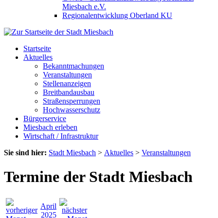
Miesbach e.V.
Regionalentwicklung Oberland KU
Startseite
Aktuelles
Bekanntmachungen
Veranstaltungen
Stellenanzeigen
Breitbandausbau
Straßensperrungen
Hochwasserschutz
Bürgerservice
Miesbach erleben
Wirtschaft / Infrastruktur
Sie sind hier:
Stadt Miesbach
>
Aktuelles
>
Veranstaltungen
Termine der Stadt Miesbach
April
2025