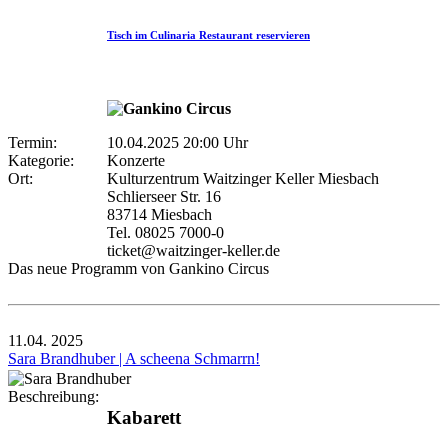
Tisch im Culinaria Restaurant reservieren
Termin:
10.04.2025 20:00 Uhr
Kategorie:
Konzerte
Ort:
Kulturzentrum Waitzinger Keller Miesbach
Schlierseer Str. 16
83714 Miesbach
Tel. 08025 7000-0
ticket@waitzinger-keller.de
Das neue Programm von Gankino Circus
11.04.
2025
Sara Brandhuber | A scheena Schmarrn!
Beschreibung:
Kabarett