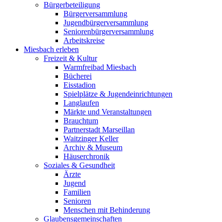
Bürgerbeteiligung
Bürgerversammlung
Jugendbürgerversammlung
Seniorenbürgerversammlung
Arbeitskreise
Miesbach erleben
Freizeit & Kultur
Warmfreibad Miesbach
Bücherei
Eisstadion
Spielplätze & Jugendeinrichtungen
Langlaufen
Märkte und Veranstaltungen
Brauchtum
Partnerstadt Marseillan
Waitzinger Keller
Archiv & Museum
Häuserchronik
Soziales & Gesundheit
Ärzte
Jugend
Familien
Senioren
Menschen mit Behinderung
Glaubensgemeinschaften