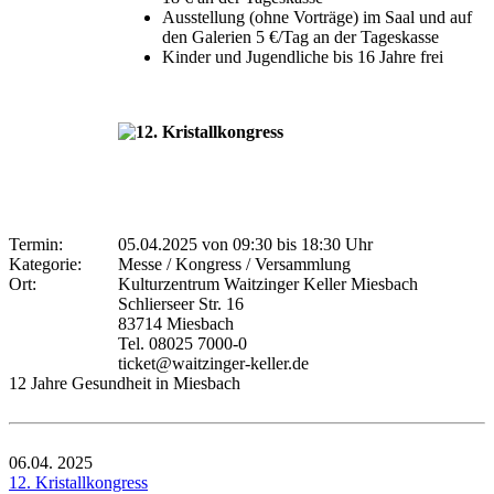
Ausstellung (ohne Vorträge) im Saal und auf
den Galerien 5 €/Tag an der Tageskasse
Kinder und Jugendliche bis 16 Jahre frei
Termin:
05.04.2025 von 09:30
bis 18:30 Uhr
Kategorie:
Messe / Kongress / Versammlung
Ort:
Kulturzentrum Waitzinger Keller Miesbach
Schlierseer Str. 16
83714 Miesbach
Tel. 08025 7000-0
ticket@waitzinger-keller.de
12 Jahre Gesundheit in Miesbach
06.04.
2025
12. Kristallkongress