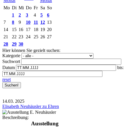
Mo
Di
Mi
Do
Fr
Sa
So
1
2
3
4
5
6
7
8
9
10
11
12
13
14
15
16
17
18
19
20
21
22
23
24
25
26
27
28
29
30
Hier können Sie gezielt suchen:
Kategorie
Suchwort
Datum
bis:
reset
14.03.
2025
Elisabeth Neuhäusler zu Ehren
Beschreibung:
Ausstellung