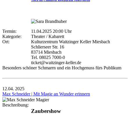
Tisch im Culinaria Restaurant reservieren
Termin:
11.04.2025 20:00 Uhr
Kategorie:
Theater / Kabarett
Ort:
Kulturzentrum Waitzinger Keller Miesbach
Schlierseer Str. 16
83714 Miesbach
Tel. 08025 7000-0
ticket@waitzinger-keller.de
Besonders schöner Schmarrn und ein Hochgenuss fürs Publikum
12.04.
2025
Max Schneider | Mit Magie an Wunder erinnern
Beschreibung:
Zaubershow