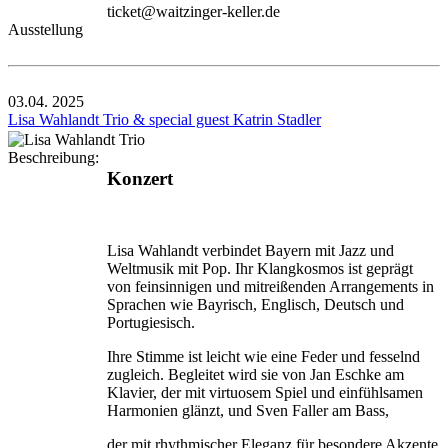
ticket@waitzinger-keller.de
Ausstellung
03.04.
2025
Lisa Wahlandt Trio & special guest Katrin Stadler
Beschreibung:
Konzert
Lisa Wahlandt verbindet Bayern mit Jazz und
Weltmusik mit Pop. Ihr Klangkosmos ist geprägt
von feinsinnigen und mitreißenden Arrangements in
Sprachen wie Bayrisch, Englisch, Deutsch und
Portugiesisch.
Ihre Stimme ist leicht wie eine Feder und fesselnd
zugleich. Begleitet wird sie von Jan Eschke am
Klavier, der mit virtuosem Spiel und einfühlsamen
Harmonien glänzt, und Sven Faller am Bass,
der mit rhythmischer Eleganz für besondere Akzente