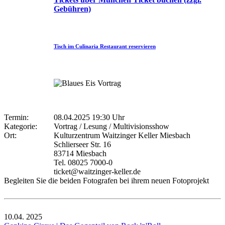
Gebühren)
Tisch im Culinaria Restaurant reservieren
Termin:
08.04.2025 19:30 Uhr
Kategorie:
Vortrag / Lesung / Multivisionsshow
Ort:
Kulturzentrum Waitzinger Keller Miesbach
Schlierseer Str. 16
83714 Miesbach
Tel. 08025 7000-0
ticket@waitzinger-keller.de
Begleiten Sie die beiden Fotografen bei ihrem neuen Fotoprojekt
10.04.
2025