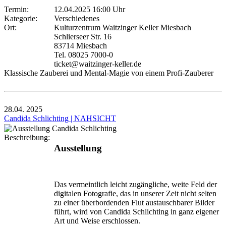
Termin:
12.04.2025 16:00 Uhr
Kategorie:
Verschiedenes
Ort:
Kulturzentrum Waitzinger Keller Miesbach
Schlierseer Str. 16
83714 Miesbach
Tel. 08025 7000-0
ticket@waitzinger-keller.de
Klassische Zauberei und Mental-Magie von einem Profi-Zauberer
28.04.
2025
Candida Schlichting | NAHSICHT
Beschreibung:
Ausstellung
Das vermeintlich leicht zugängliche, weite Feld der
digitalen Fotografie, das in unserer Zeit nicht selten
zu einer überbordenden Flut austauschbarer Bilder
führt, wird von Candida Schlichting in ganz eigener
Art und Weise erschlossen.