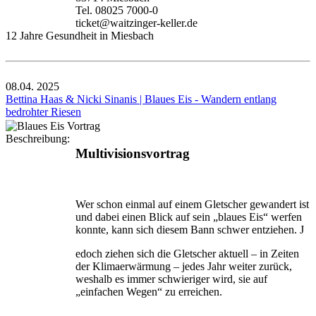
Tel. 08025 7000-0
ticket@waitzinger-keller.de
12 Jahre Gesundheit in Miesbach
08.04.
2025
Bettina Haas & Nicki Sinanis | Blaues Eis - Wandern entlang
bedrohter Riesen
Beschreibung:
Multivisionsvortrag
Wer schon einmal auf einem Gletscher gewandert ist
und dabei einen Blick auf sein „blaues Eis“ werfen
konnte, kann sich diesem Bann schwer entziehen. J
edoch ziehen sich die Gletscher aktuell – in Zeiten
der Klimaerwärmung – jedes Jahr weiter zurück,
weshalb es immer schwieriger wird, sie auf
„einfachen Wegen“ zu erreichen.