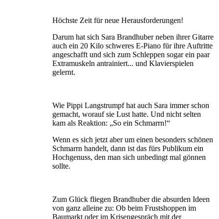
Höchste Zeit für neue Herausforderungen!
Darum hat sich Sara Brandhuber neben ihrer Gitarre
auch ein 20 Kilo schweres E-Piano für ihre Auftritte
angeschafft und sich zum Schleppen sogar ein paar
Extramuskeln antrainiert... und Klavierspielen
gelernt.
Wie Pippi Langstrumpf hat auch Sara immer schon
gemacht, worauf sie Lust hatte. Und nicht selten
kam als Reaktion: „So ein Schmarrn!“
Wenn es sich jetzt aber um einen besonders schönen
Schmarrn handelt, dann ist das fürs Publikum ein
Hochgenuss, den man sich unbedingt mal gönnen
sollte.
Zum Glück fliegen Brandhuber die absurden Ideen
von ganz alleine zu: Ob beim Frustshoppen im
Baumarkt oder im Krisengespräch mit der