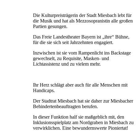
Die Kulturpreisträgerin der Stadt Miesbach lebt für
die Musik und hat als Mezzosopranistin alle großen
Partien gesungen.
Das Freie Landestheater Bayern ist „ihre“ Bühne,
für die sie sich seit Jahrzehnten engagiert.
Inzwischen ist sie vom Rampenlicht ins Backstage
gewechselt, zu Requisite, Masken- und
Lichtassistenz und zu vielem mehr.
Ihr Herz schlägt aber auch für alle Menschen mit
Handi­caps.
Der Stadtrat Miesbach hat sie daher zur Miesbacher
Behindertenbeauftragten berufen.
In dieser Funktion half sie maßgeblich mit, den
Inklusionsspielplatz am Nordgraben in Miesbach zu
verwirklichen. Eine bewundernswerte Pioniertat!