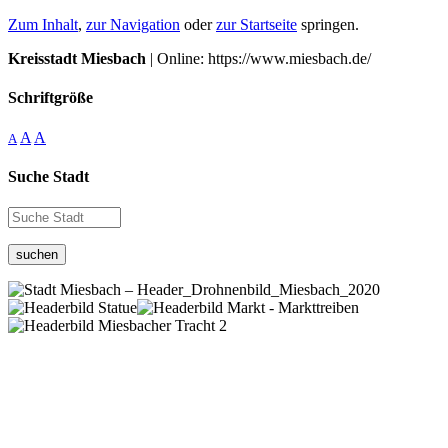
Zum Inhalt
,
zur Navigation
oder
zur Startseite
springen.
Kreisstadt Miesbach
| Online: https://www.miesbach.de/
Schriftgröße
A
A
A
Suche Stadt
suchen