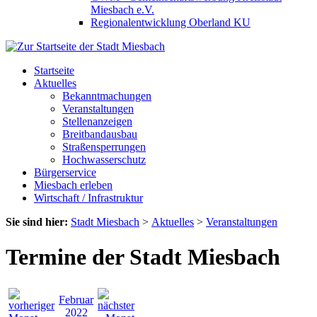
Miesbach e.V.
Regionalentwicklung Oberland KU
Startseite
Aktuelles
Bekanntmachungen
Veranstaltungen
Stellenanzeigen
Breitbandausbau
Straßensperrungen
Hochwasserschutz
Bürgerservice
Miesbach erleben
Wirtschaft / Infrastruktur
Sie sind hier:
Stadt Miesbach
>
Aktuelles
>
Veranstaltungen
Termine der Stadt Miesbach
Februar
2022