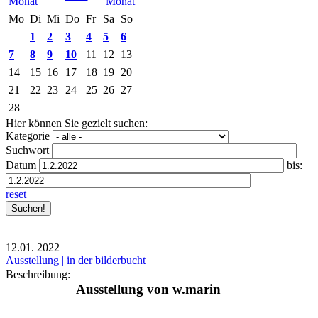
Mo
Di
Mi
Do
Fr
Sa
So
1
2
3
4
5
6
7
8
9
10
11
12
13
14
15
16
17
18
19
20
21
22
23
24
25
26
27
28
Hier können Sie gezielt suchen:
Kategorie
Suchwort
Datum
bis:
reset
12.01.
2022
Ausstellung | in der bilderbucht
Beschreibung:
Ausstellung von w.marin