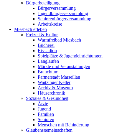
Bürgerbeteiligung
Bürgerversammlung
Jugendbürgerversammlung
Seniorenbürgerversammlung
Arbeitskreise
Miesbach erleben
Freizeit & Kultur
Warmfreibad Miesbach
Bücherei
Eisstadion
Spielplätze & Jugendeinrichtungen
Langlaufen
Märkte und Veranstaltungen
Brauchtum
Partnerstadt Marseillan
Waitzinger Keller
Archiv & Museum
Häuserchronik
Soziales & Gesundheit
Ärzte
Jugend
Familien
Senioren
Menschen mit Behinderung
Glaubensgemeinschaften