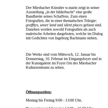
Der Miesbacher Künstler w.marin zeigt in seiner
Ausstellung „in der bilderbucht“ eine große
Bandbreite seines Schaffens. Zum einen
Fotografien, die in einer thematischen Trilogie:
graffitys, unser land
und
silent places
gefasst sind.
Daneben werden sowohl Fotografien als auch
malerische Arbeiten dargeboten, welche im Dialog
mit Gedichten von Ingeborg Bachmann stehen.
Die Werke sind vom Mittwoch, 12. Januar bis
Donnerstag, 10. Februar im Eingangsfoyer und in
der Kunstgalerie im Foyer Ost des Miesbacher
Kulturzentrums zu sehen.
Öffnungszeiten:
Montag bis Freitag 9:00 - 13:00 Uhr,