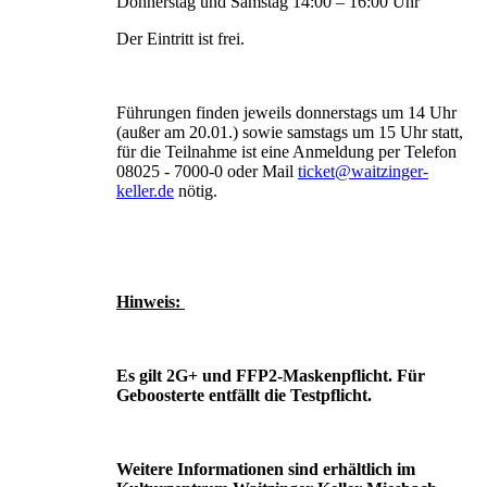
Donnerstag und Samstag 14:00 – 16:00 Uhr
Der Eintritt ist frei.
Führungen finden jeweils donnerstags um 14 Uhr
(außer am 20.01.) sowie samstags um 15 Uhr statt,
für die Teilnahme ist eine Anmeldung per Telefon
08025 - 7000-0 oder Mail
ticket@waitzinger-
keller.de
nötig.
Hinweis:
Es gilt 2G+ und FFP2-Maskenpflicht. Für
Geboosterte entfällt die Testpflicht.
Weitere Informationen sind erhältlich im