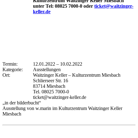
Kulturzentrum Waitzinger Keller Miesbach
unter Tel: 08025 7000-0 oder
ticket@waitzinger-
keller.de
Termin:
12.01.2022
–
10.02.2022
Kategorie:
Ausstellungen
Ort:
Waitzinger Keller – Kulturzentrum Miesbach
Schlierseer Str. 16
83714 Miesbach
Tel. 08025 7000-0
ticket@waitzinger-keller.de
„in der bilderbucht“
Ausstellung von w.marin im Kulturzentrum Waitzinger Keller
Miesbach