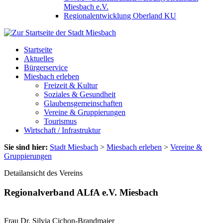
Miesbach e.V.
Regionalentwicklung Oberland KU
Startseite
Aktuelles
Bürgerservice
Miesbach erleben
Freizeit & Kultur
Soziales & Gesundheit
Glaubensgemeinschaften
Vereine & Gruppierungen
Tourismus
Wirtschaft / Infrastruktur
Sie sind hier:
Stadt Miesbach
>
Miesbach erleben
>
Vereine &
Gruppierungen
Detailansicht des Vereins
Regionalverband ALfA e.V. Miesbach
Frau Dr. Silvia Cichon-Brandmaier