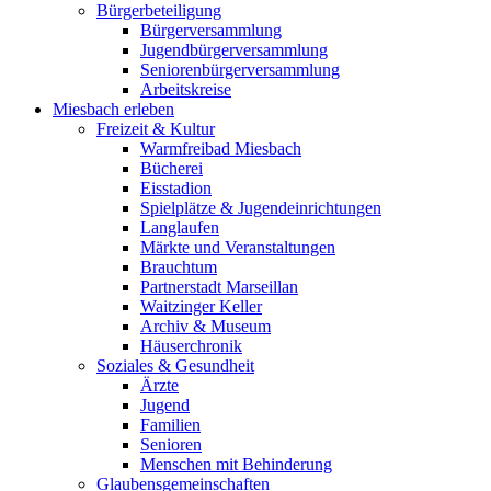
Bürgerbeteiligung
Bürgerversammlung
Jugendbürgerversammlung
Seniorenbürgerversammlung
Arbeitskreise
Miesbach erleben
Freizeit & Kultur
Warmfreibad Miesbach
Bücherei
Eisstadion
Spielplätze & Jugendeinrichtungen
Langlaufen
Märkte und Veranstaltungen
Brauchtum
Partnerstadt Marseillan
Waitzinger Keller
Archiv & Museum
Häuserchronik
Soziales & Gesundheit
Ärzte
Jugend
Familien
Senioren
Menschen mit Behinderung
Glaubensgemeinschaften