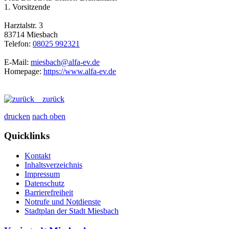
1. Vorsitzende
Harztalstr. 3
83714 Miesbach
Telefon:
08025 992321
E-Mail:
miesbach@alfa-ev.de
Homepage:
https://www.alfa-ev.de
zurück
drucken
nach oben
Quicklinks
Kontakt
Inhaltsverzeichnis
Impressum
Datenschutz
Barrierefreiheit
Notrufe und Notdienste
Stadtplan der Stadt Miesbach