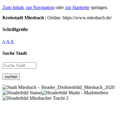
Zum Inhalt
,
zur Navigation
oder
zur Startseite
springen.
Kreisstadt Miesbach
| Online: https://www.miesbach.de/
Schriftgröße
A
A
A
Suche Stadt
suchen