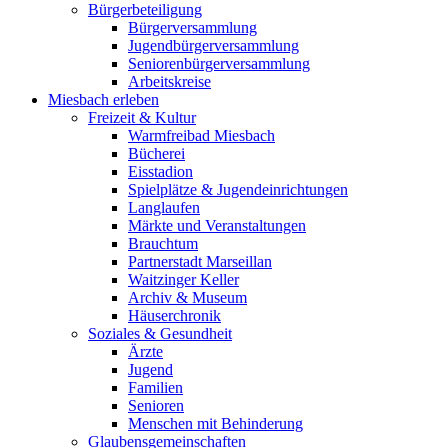
Bürgerbeteiligung
Bürgerversammlung
Jugendbürgerversammlung
Seniorenbürgerversammlung
Arbeitskreise
Miesbach erleben
Freizeit & Kultur
Warmfreibad Miesbach
Bücherei
Eisstadion
Spielplätze & Jugendeinrichtungen
Langlaufen
Märkte und Veranstaltungen
Brauchtum
Partnerstadt Marseillan
Waitzinger Keller
Archiv & Museum
Häuserchronik
Soziales & Gesundheit
Ärzte
Jugend
Familien
Senioren
Menschen mit Behinderung
Glaubensgemeinschaften