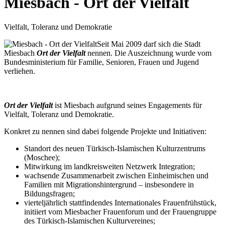
Miesbach - Ort der Vielfalt
Vielfalt, Toleranz und Demokratie
Seit Mai 2009 darf sich die Stadt
Miesbach
Ort der Vielfalt
nennen. Die Auszeichnung wurde vom
Bundesministerium für Familie, Senioren, Frauen und Jugend
verliehen.
Ort der Vielfalt
ist Miesbach aufgrund seines Engagements für
Vielfalt, Toleranz und Demokratie.
Konkret zu nennen sind dabei folgende Projekte und Initiativen:
Standort des neuen Türkisch-Islamischen Kulturzentrums
(Moschee);
Mitwirkung im landkreisweiten Netzwerk Integration;
wachsende Zusammenarbeit zwischen Einheimischen und
Familien mit Migrationshintergrund – insbesondere in
Bildungsfragen;
vierteljährlich stattfindendes Internationales Frauenfrühstück,
initiiert vom Miesbacher Frauenforum und der Frauengruppe
des Türkisch-Islamischen Kulturvereines;