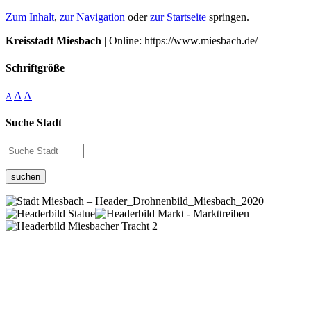
Zum Inhalt
,
zur Navigation
oder
zur Startseite
springen.
Kreisstadt Miesbach
| Online: https://www.miesbach.de/
Schriftgröße
A
A
A
Suche Stadt
suchen