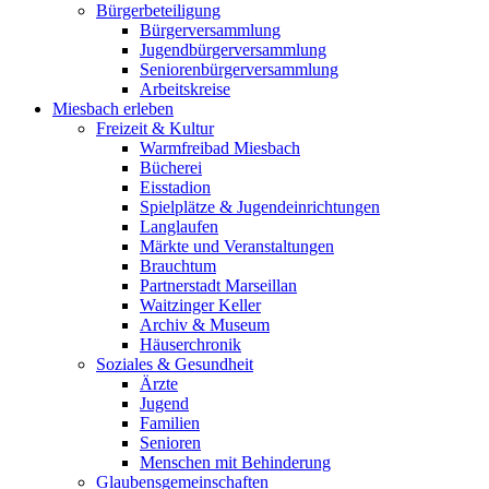
Bürgerbeteiligung
Bürgerversammlung
Jugendbürgerversammlung
Seniorenbürgerversammlung
Arbeitskreise
Miesbach erleben
Freizeit & Kultur
Warmfreibad Miesbach
Bücherei
Eisstadion
Spielplätze & Jugendeinrichtungen
Langlaufen
Märkte und Veranstaltungen
Brauchtum
Partnerstadt Marseillan
Waitzinger Keller
Archiv & Museum
Häuserchronik
Soziales & Gesundheit
Ärzte
Jugend
Familien
Senioren
Menschen mit Behinderung
Glaubensgemeinschaften