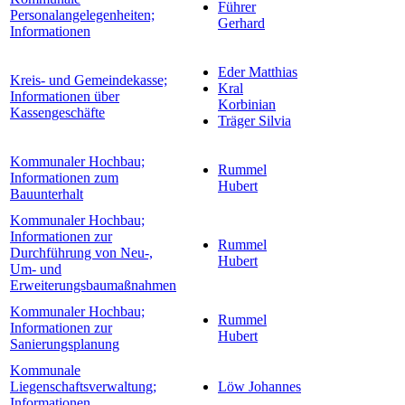
Führer
Personalangelegenheiten;
Gerhard
Informationen
Eder Matthias
Kreis- und Gemeindekasse;
Kral
Informationen über
Korbinian
Kassengeschäfte
Träger Silvia
Kommunaler Hochbau;
Rummel
Informationen zum
Hubert
Bauunterhalt
Kommunaler Hochbau;
Informationen zur
Rummel
Durchführung von Neu-,
Hubert
Um- und
Erweiterungsbaumaßnahmen
Kommunaler Hochbau;
Rummel
Informationen zur
Hubert
Sanierungsplanung
Kommunale
Liegenschaftsverwaltung;
Löw Johannes
Informationen