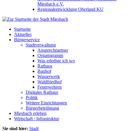
Miesbach e.V.
Regionalentwicklung Oberland KU
Startseite
Aktuelles
Bürgerservice
Stadtverwaltung
Ansprechpartner
Organigramm
Was erledige ich wo
Rathaus
Bauhof
Wasserwerk
Waldfriedhof
Feuerwehren
Digitales Rathaus
Politik
Weitere Einrichtungen
Bürgerbeteiligung
Miesbach erleben
Wirtschaft / Infrastruktur
Sie sind hier:
Stadt