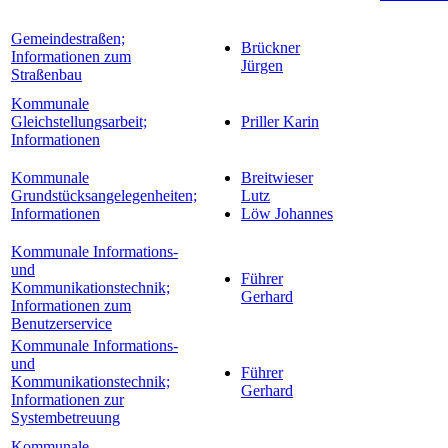
Gemeindestraßen;
Brückner
Informationen zum
Jürgen
Straßenbau
Kommunale
Gleichstellungsarbeit;
Priller Karin
Informationen
Kommunale
Breitwieser
Grundstücksangelegenheiten;
Lutz
Informationen
Löw Johannes
Kommunale Informations-
und
Führer
Kommunikationstechnik;
Gerhard
Informationen zum
Benutzerservice
Kommunale Informations-
und
Führer
Kommunikationstechnik;
Gerhard
Informationen zur
Systembetreuung
Kommunale