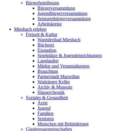
Bürgerbeteiligung
Bürgerversammlung
Jugendbürgerversammlung
Seniorenbürgerversammlung
Arbeitskreise
Miesbach erleben
Freizeit & Kultur
Warmfreibad Miesbach
Bücherei
Eisstadion
Spielplätze & Jugendeinrichtungen
Langlaufen
Märkte und Veranstaltungen
Brauchtum
Partnerstadt Marseillan
Waitzinger Keller
Archiv & Museum
Häuserchronik
Soziales & Gesundheit
Ärzte
Jugend
Familien
Senioren
Menschen mit Behinderung
Glaubensgemeinschaften