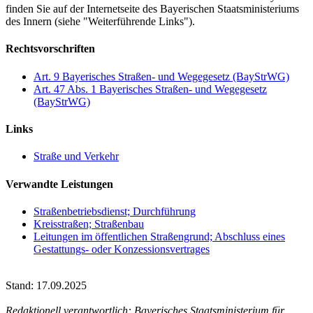
finden Sie auf der Internetseite des Bayerischen Staatsministeriums
des Innern (siehe "Weiterführende Links").
Rechtsvorschriften
Art. 9 Bayerisches Straßen- und Wegegesetz (BayStrWG)
Art. 47 Abs. 1 Bayerisches Straßen- und Wegegesetz
(BayStrWG)
Links
Straße und Verkehr
Verwandte Leistungen
Straßenbetriebsdienst; Durchführung
Kreisstraßen; Straßenbau
Leitungen im öffentlichen Straßengrund; Abschluss eines
Gestattungs- oder Konzessionsvertrages
Stand: 17.09.2025
Redaktionell verantwortlich: Bayerisches Staatsministerium für