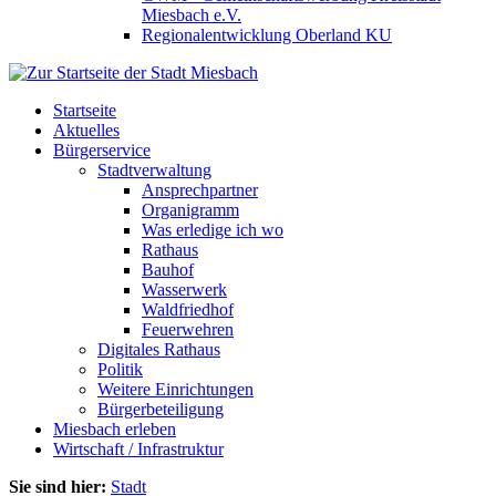
Miesbach e.V.
Regionalentwicklung Oberland KU
Startseite
Aktuelles
Bürgerservice
Stadtverwaltung
Ansprechpartner
Organigramm
Was erledige ich wo
Rathaus
Bauhof
Wasserwerk
Waldfriedhof
Feuerwehren
Digitales Rathaus
Politik
Weitere Einrichtungen
Bürgerbeteiligung
Miesbach erleben
Wirtschaft / Infrastruktur
Sie sind hier:
Stadt