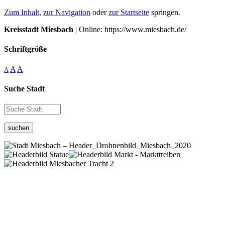
Zum Inhalt
,
zur Navigation
oder
zur Startseite
springen.
Kreisstadt Miesbach
| Online: https://www.miesbach.de/
Schriftgröße
A
A
A
Suche Stadt
suchen