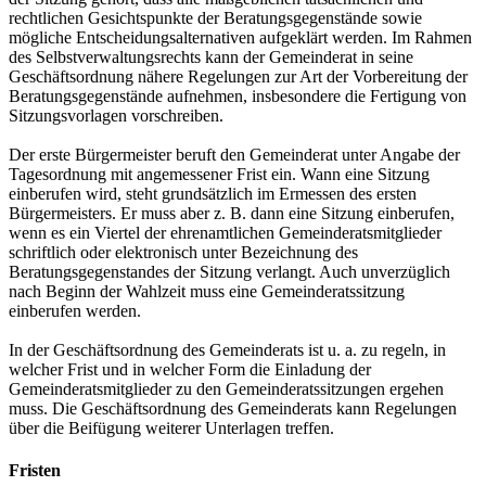
rechtlichen Gesichtspunkte der Beratungsgegenstände sowie
mögliche Entscheidungsalternativen aufgeklärt werden. Im Rahmen
des Selbstverwaltungsrechts kann der Gemeinderat in seine
Geschäftsordnung nähere Regelungen zur Art der Vorbereitung der
Beratungsgegenstände aufnehmen, insbesondere die Fertigung von
Sitzungsvorlagen vorschreiben.
Der erste Bürgermeister beruft den Gemeinderat unter Angabe der
Tagesordnung mit angemessener Frist ein. Wann eine Sitzung
einberufen wird, steht grundsätzlich im Ermessen des ersten
Bürgermeisters. Er muss aber z. B. dann eine Sitzung einberufen,
wenn es ein Viertel der ehrenamtlichen Gemeinderatsmitglieder
schriftlich oder elektronisch unter Bezeichnung des
Beratungsgegenstandes der Sitzung verlangt. Auch unverzüglich
nach Beginn der Wahlzeit muss eine Gemeinderatssitzung
einberufen werden.
In der Geschäftsordnung des Gemeinderats ist u. a. zu regeln, in
welcher Frist und in welcher Form die Einladung der
Gemeinderatsmitglieder zu den Gemeinderatssitzungen ergehen
muss. Die Geschäftsordnung des Gemeinderats kann Regelungen
über die Beifügung weiterer Unterlagen treffen.
Fristen