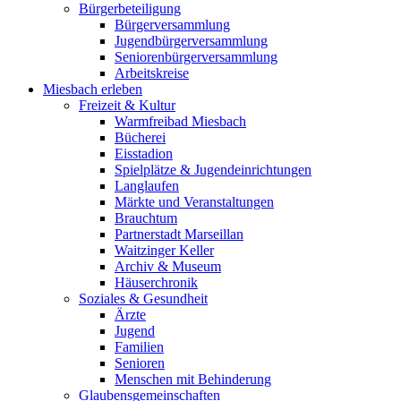
Bürgerbeteiligung
Bürgerversammlung
Jugendbürgerversammlung
Seniorenbürgerversammlung
Arbeitskreise
Miesbach erleben
Freizeit & Kultur
Warmfreibad Miesbach
Bücherei
Eisstadion
Spielplätze & Jugendeinrichtungen
Langlaufen
Märkte und Veranstaltungen
Brauchtum
Partnerstadt Marseillan
Waitzinger Keller
Archiv & Museum
Häuserchronik
Soziales & Gesundheit
Ärzte
Jugend
Familien
Senioren
Menschen mit Behinderung
Glaubensgemeinschaften