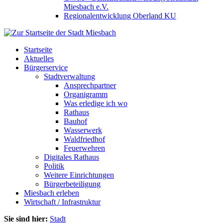
Miesbach e.V.
Regionalentwicklung Oberland KU
Startseite
Aktuelles
Bürgerservice
Stadtverwaltung
Ansprechpartner
Organigramm
Was erledige ich wo
Rathaus
Bauhof
Wasserwerk
Waldfriedhof
Feuerwehren
Digitales Rathaus
Politik
Weitere Einrichtungen
Bürgerbeteiligung
Miesbach erleben
Wirtschaft / Infrastruktur
Sie sind hier:
Stadt