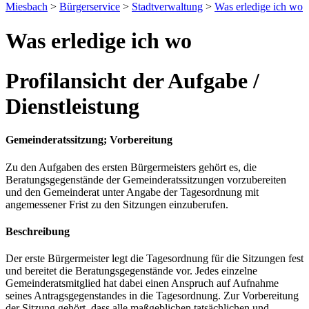
Miesbach
>
Bürgerservice
>
Stadtverwaltung
>
Was erledige ich wo
Was erledige ich wo
Profilansicht der Aufgabe /
Dienstleistung
Gemeinderatssitzung; Vorbereitung
Zu den Aufgaben des ersten Bürgermeisters gehört es, die
Beratungsgegenstände der Gemeinderatssitzungen vorzubereiten
und den Gemeinderat unter Angabe der Tagesordnung mit
angemessener Frist zu den Sitzungen einzuberufen.
Beschreibung
Der erste Bürgermeister legt die Tagesordnung für die Sitzungen fest
und bereitet die Beratungsgegenstände vor. Jedes einzelne
Gemeinderatsmitglied hat dabei einen Anspruch auf Aufnahme
seines Antragsgegenstandes in die Tagesordnung. Zur Vorbereitung
der Sitzung gehört, dass alle maßgeblichen tatsächlichen und