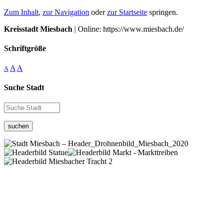
Zum Inhalt
,
zur Navigation
oder
zur Startseite
springen.
Kreisstadt Miesbach
| Online: https://www.miesbach.de/
Schriftgröße
A
A
A
Suche Stadt
suchen