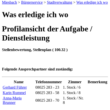
Miesbach
>
Bürgerservice
>
Stadtverwaltung
>
Was erledige ich wo
Was erledige ich wo
Profilansicht der Aufgabe /
Dienstleistung
Stellenbewertung, Stellenplan ( 100.32 )
Folgende Ansprechpartner sind zuständig:
Name
Telefonnummer
Zimmer
Bemerkung
Gerhard Führer
08025 283 - 23
1. Stock / 6
Karin Rummel
08025 283 - 58
1. Stock / 8
Anna-Maria
1. Stock / Nr.
08025 283 - 70
Brunner
8