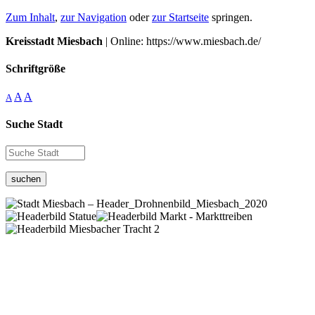
Zum Inhalt
,
zur Navigation
oder
zur Startseite
springen.
Kreisstadt Miesbach
| Online: https://www.miesbach.de/
Schriftgröße
A
A
A
Suche Stadt
suchen