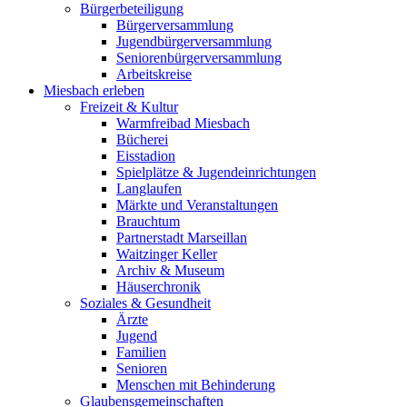
Bürgerbeteiligung
Bürgerversammlung
Jugendbürgerversammlung
Seniorenbürgerversammlung
Arbeitskreise
Miesbach erleben
Freizeit & Kultur
Warmfreibad Miesbach
Bücherei
Eisstadion
Spielplätze & Jugendeinrichtungen
Langlaufen
Märkte und Veranstaltungen
Brauchtum
Partnerstadt Marseillan
Waitzinger Keller
Archiv & Museum
Häuserchronik
Soziales & Gesundheit
Ärzte
Jugend
Familien
Senioren
Menschen mit Behinderung
Glaubensgemeinschaften