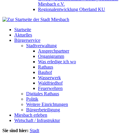
Miesbach e.V.
Regionalentwicklung Oberland KU
Startseite
Aktuelles
Bürgerservice
Stadtverwaltung
Ansprechpartner
Organigramm
Was erledige ich wo
Rathaus
Bauhof
Wasserwerk
Waldfriedhof
Feuerwehren
Digitales Rathaus
Politik
Weitere Einrichtungen
Bürgerbeteiligung
Miesbach erleben
Wirtschaft / Infrastruktur
Sie sind hier:
Stadt