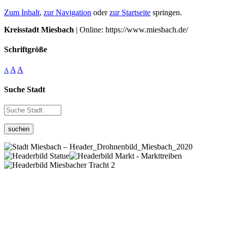
Zum Inhalt
,
zur Navigation
oder
zur Startseite
springen.
Kreisstadt Miesbach
| Online: https://www.miesbach.de/
Schriftgröße
A
A
A
Suche Stadt
suchen