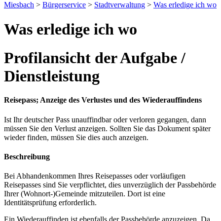
Miesbach
>
Bürgerservice
>
Stadtverwaltung
>
Was erledige ich wo
Was erledige ich wo
Profilansicht der Aufgabe /
Dienstleistung
Reisepass; Anzeige des Verlustes und des Wiederauffindens
Ist Ihr deutscher Pass unauffindbar oder verloren gegangen, dann
müssen Sie den Verlust anzeigen. Sollten Sie das Dokument später
wieder finden, müssen Sie dies auch anzeigen.
Beschreibung
Bei Abhandenkommen Ihres Reisepasses oder vorläufigen
Reisepasses sind Sie verpflichtet, dies unverzüglich der Passbehörde
Ihrer (Wohnort-)Gemeinde mitzuteilen. Dort ist eine
Identitätsprüfung erforderlich.
Ein Wiederauffinden ist ebenfalls der Passbehörde anzuzeigen. Da