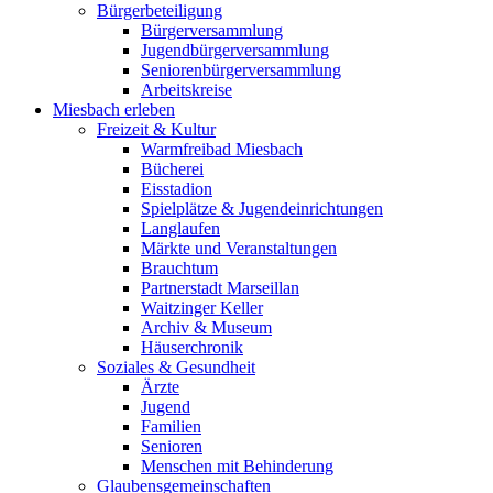
Bürgerbeteiligung
Bürgerversammlung
Jugendbürgerversammlung
Seniorenbürgerversammlung
Arbeitskreise
Miesbach erleben
Freizeit & Kultur
Warmfreibad Miesbach
Bücherei
Eisstadion
Spielplätze & Jugendeinrichtungen
Langlaufen
Märkte und Veranstaltungen
Brauchtum
Partnerstadt Marseillan
Waitzinger Keller
Archiv & Museum
Häuserchronik
Soziales & Gesundheit
Ärzte
Jugend
Familien
Senioren
Menschen mit Behinderung
Glaubensgemeinschaften