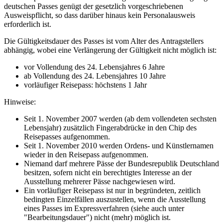
deutschen Passes genügt der gesetzlich vorgeschriebenen
Ausweispflicht, so dass darüber hinaus kein Personalausweis
erforderlich ist.
Die Gültigkeitsdauer des Passes ist vom Alter des Antragstellers
abhängig, wobei eine Verlängerung der Gültigkeit nicht möglich ist:
vor Vollendung des 24. Lebensjahres 6 Jahre
ab Vollendung des 24. Lebensjahres 10 Jahre
vorläufiger Reisepass: höchstens 1 Jahr
Hinweise:
Seit 1. November 2007 werden (ab dem vollendeten sechsten
Lebensjahr) zusätzlich Fingerabdrücke in den Chip des
Reisepasses aufgenommen.
Seit 1. November 2010 werden Ordens- und Künstlernamen
wieder in den Reisepass aufgenommen.
Niemand darf mehrere Pässe der Bundesrepublik Deutschland
besitzen, sofern nicht ein berechtigtes Interesse an der
Ausstellung mehrerer Pässe nachgewiesen wird.
Ein vorläufiger Reisepass ist nur in begründeten, zeitlich
bedingten Einzelfällen auszustellen, wenn die Ausstellung
eines Passes im Expressverfahren (siehe auch unter
"Bearbeitungsdauer") nicht (mehr) möglich ist.