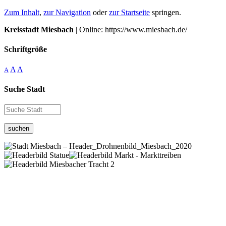
Zum Inhalt
,
zur Navigation
oder
zur Startseite
springen.
Kreisstadt Miesbach
| Online: https://www.miesbach.de/
Schriftgröße
A
A
A
Suche Stadt
suchen