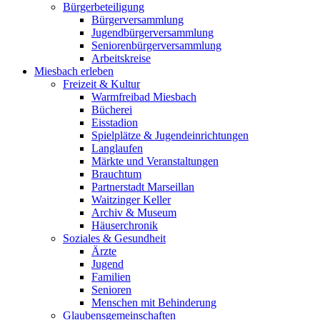
Bürgerbeteiligung
Bürgerversammlung
Jugendbürgerversammlung
Seniorenbürgerversammlung
Arbeitskreise
Miesbach erleben
Freizeit & Kultur
Warmfreibad Miesbach
Bücherei
Eisstadion
Spielplätze & Jugendeinrichtungen
Langlaufen
Märkte und Veranstaltungen
Brauchtum
Partnerstadt Marseillan
Waitzinger Keller
Archiv & Museum
Häuserchronik
Soziales & Gesundheit
Ärzte
Jugend
Familien
Senioren
Menschen mit Behinderung
Glaubensgemeinschaften