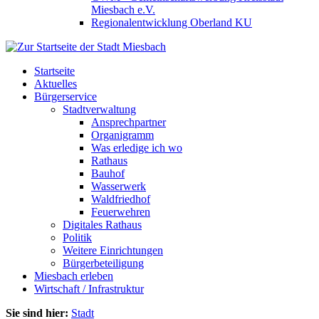
Miesbach e.V.
Regionalentwicklung Oberland KU
Startseite
Aktuelles
Bürgerservice
Stadtverwaltung
Ansprechpartner
Organigramm
Was erledige ich wo
Rathaus
Bauhof
Wasserwerk
Waldfriedhof
Feuerwehren
Digitales Rathaus
Politik
Weitere Einrichtungen
Bürgerbeteiligung
Miesbach erleben
Wirtschaft / Infrastruktur
Sie sind hier:
Stadt