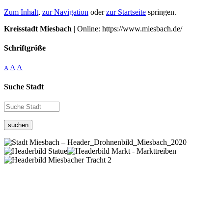
Zum Inhalt
,
zur Navigation
oder
zur Startseite
springen.
Kreisstadt Miesbach
| Online: https://www.miesbach.de/
Schriftgröße
A
A
A
Suche Stadt
suchen