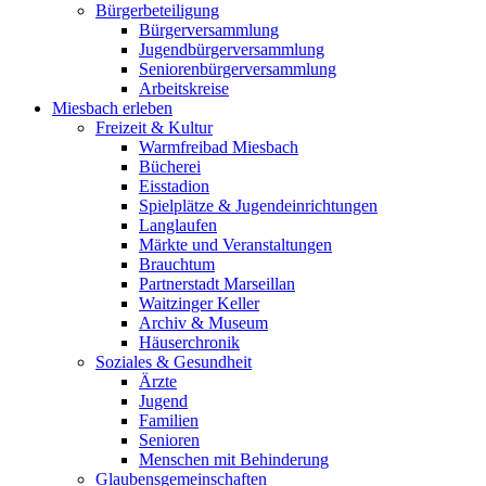
Bürgerbeteiligung
Bürgerversammlung
Jugendbürgerversammlung
Seniorenbürgerversammlung
Arbeitskreise
Miesbach erleben
Freizeit & Kultur
Warmfreibad Miesbach
Bücherei
Eisstadion
Spielplätze & Jugendeinrichtungen
Langlaufen
Märkte und Veranstaltungen
Brauchtum
Partnerstadt Marseillan
Waitzinger Keller
Archiv & Museum
Häuserchronik
Soziales & Gesundheit
Ärzte
Jugend
Familien
Senioren
Menschen mit Behinderung
Glaubensgemeinschaften