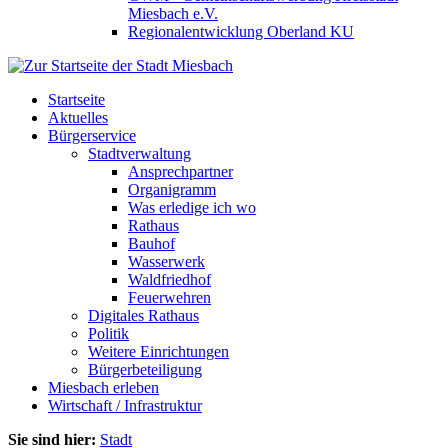
Miesbach e.V.
Regionalentwicklung Oberland KU
Startseite
Aktuelles
Bürgerservice
Stadtverwaltung
Ansprechpartner
Organigramm
Was erledige ich wo
Rathaus
Bauhof
Wasserwerk
Waldfriedhof
Feuerwehren
Digitales Rathaus
Politik
Weitere Einrichtungen
Bürgerbeteiligung
Miesbach erleben
Wirtschaft / Infrastruktur
Sie sind hier:
Stadt