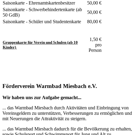
Saisonkarte - Ehrenamtskartenbesitzer
50,00 €
Saisonkarte - Schwerbehindertenkarte (ab
50,00 €
50 GdB)
Saisonkarte - Schüler und Studentenkarte
80,00 €
1,50 €
Gruppenkarte für Verein und Schulen (ab 10
pro
Kinder)
Person
Förderverein Warmbad Miesbach e.V.
Wir haben uns zur Aufgabe gemacht...
... das Warmbad Miesbach durch Aktivitäten und Einbringung von
Vereinsgeldern zu unterstützen, Verbesserungen zu ermöglichen und
mit Neuerungen die Attraktivität zu steigern.
... das Warmbad Miesbach dadurch für die Bevölkerung zu erhalten,
sowie Schulsport und Schwimmsport für Jung und Alt zu