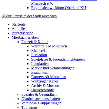
Miesbach e.V.
Regionalentwicklung Oberland KU
Startseite
Aktuelles
Bürgerservice
Miesbach erleben
Freizeit & Kultur
Warmfreibad Miesbach
Bücherei
Eisstadion
Spielplätze & Jugendeinrichtungen
Langlaufen
Märkte und Veranstaltungen
Brauchtum
Partnerstadt Marseillan
Waitzinger Keller
Archiv & Museum
Häuserchronik
Soziales & Gesundheit
Glaubensgemeinschaften
Vereine & Gruppierungen
Tourismus