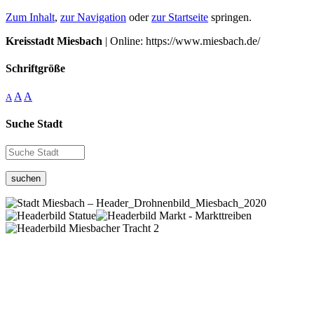
Zum Inhalt
,
zur Navigation
oder
zur Startseite
springen.
Kreisstadt Miesbach
| Online: https://www.miesbach.de/
Schriftgröße
A
A
A
Suche Stadt
suchen