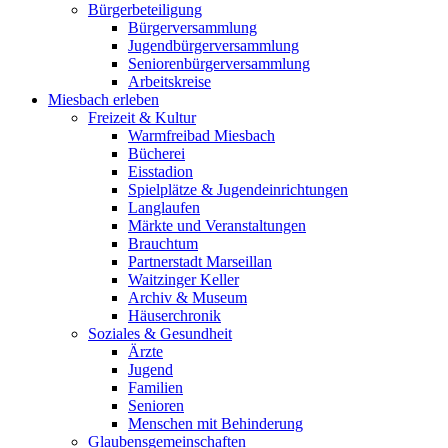
Bürgerbeteiligung
Bürgerversammlung
Jugendbürgerversammlung
Seniorenbürgerversammlung
Arbeitskreise
Miesbach erleben
Freizeit & Kultur
Warmfreibad Miesbach
Bücherei
Eisstadion
Spielplätze & Jugendeinrichtungen
Langlaufen
Märkte und Veranstaltungen
Brauchtum
Partnerstadt Marseillan
Waitzinger Keller
Archiv & Museum
Häuserchronik
Soziales & Gesundheit
Ärzte
Jugend
Familien
Senioren
Menschen mit Behinderung
Glaubensgemeinschaften