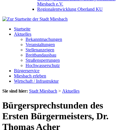
Miesbach e.V.
Regionalentwicklung Oberland KU
Startseite
Aktuelles
Bekanntmachungen
Veranstaltungen
Stellenanzeigen
Breitbandausbau
Straßensperrungen
Hochwasserschutz
Bürgerservice
Miesbach erleben
Wirtschaft / Infrastruktur
Sie sind hier:
Stadt Miesbach
>
Aktuelles
Bürgersprechstunden des
Ersten Bürgermeisters, Dr.
Thomas Acher