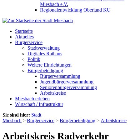
Miesbach e.V.
Regionalentwicklung Oberland KU
Startseite
Aktuelles
Bürgerservice
Stadtverwaltung
Digitales Rathaus
Politik
Weitere Einrichtungen
Bürgerbeteiligung
Bürgerversammlung
Jugendbürgerversammlung
Seniorenbürgerversammlung
Arbeitskreise
Miesbach erleben
Wirtschaft / Infrastruktur
Sie sind hier:
Stadt
Miesbach
>
Bürgerservice
>
Bürgerbeteiligung
>
Arbeitskreise
Arbeitskreis Radverkehr