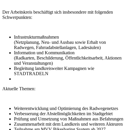
Der Arbeitskreis beschäftigt sich insbesondere mit folgenden
Schwerpunkten:
Infrastrukturmaßnahmen
(Netzplanung, Neu- und Ausbau sowie Erhalt von
Radwegen, Fahrradabstellanlagen, Ladesäulen)
Information und Kommunikation
(Radkarten, Beschilderung, Öffentlichkeitsarbeit, Aktionen
und Veranstaltungen)
Begleitung landkreisweiter Kampagnen wie
STADTRADELN
Aktuelle Themen:
Weiterentwicklung und Optimierung des Radwegenetzes
Verbesserung der Abstellmöglichkeiten im Stadtgebiet
Prüfung und Umsetzung von Maßnahmen aus Befahrungen
Zusammenarbeit mit dem Landkreis und weiteren Akteuren
Teilnahme am MVV Bikesharing System ab 2027