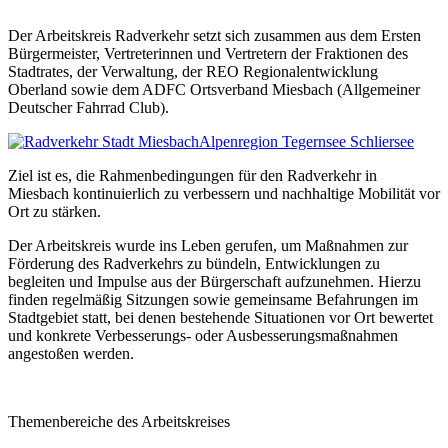
Der Arbeitskreis Radverkehr setzt sich zusammen aus dem Ersten
Bürgermeister, Vertreterinnen und Vertretern der Fraktionen des
Stadtrates, der Verwaltung, der REO Regionalentwicklung
Oberland sowie dem ADFC Ortsverband Miesbach (Allgemeiner
Deutscher Fahrrad Club).
Alpenregion Tegernsee Schliersee
Ziel ist es, die Rahmenbedingungen für den Radverkehr in
Miesbach kontinuierlich zu verbessern und nachhaltige Mobilität vor
Ort zu stärken.
Der Arbeitskreis wurde ins Leben gerufen, um Maßnahmen zur
Förderung des Radverkehrs zu bündeln, Entwicklungen zu
begleiten und Impulse aus der Bürgerschaft aufzunehmen. Hierzu
finden regelmäßig Sitzungen sowie gemeinsame Befahrungen im
Stadtgebiet statt, bei denen bestehende Situationen vor Ort bewertet
und konkrete Verbesserungs- oder Ausbesserungsmaßnahmen
angestoßen werden.
Themenbereiche des Arbeitskreises