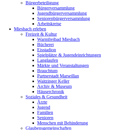
Bürgerbeteiligung
Bürgerversammlung
Jugendbürgerversammlung
Seniorenbürgerversammlung
Arbeitskreise
Miesbach erleben
Freizeit & Kultur
Warmfreibad Miesbach
Bücherei
Eisstadion
Spielplätze & Jugendeinrichtungen
Langlaufen
Märkte und Veranstaltungen
Brauchtum
Partnerstadt Marseillan
Waitzinger Keller
Archiv & Museum
Häuserchronik
Soziales & Gesundheit
Ärzte
Jugend
Familien
Senioren
Menschen mit Behinderung
Glaubensgemeinschaften