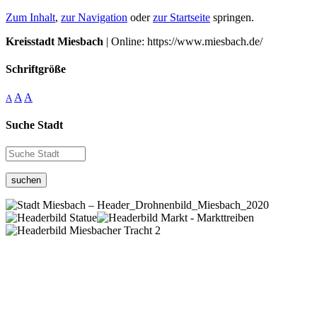
Zum Inhalt
,
zur Navigation
oder
zur Startseite
springen.
Kreisstadt Miesbach
| Online: https://www.miesbach.de/
Schriftgröße
A
A
A
Suche Stadt
suchen