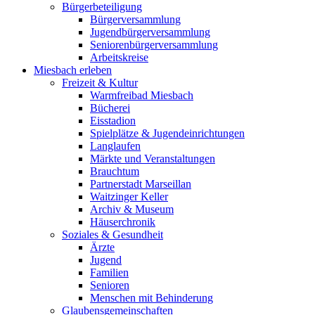
Bürgerbeteiligung
Bürgerversammlung
Jugendbürgerversammlung
Seniorenbürgerversammlung
Arbeitskreise
Miesbach erleben
Freizeit & Kultur
Warmfreibad Miesbach
Bücherei
Eisstadion
Spielplätze & Jugendeinrichtungen
Langlaufen
Märkte und Veranstaltungen
Brauchtum
Partnerstadt Marseillan
Waitzinger Keller
Archiv & Museum
Häuserchronik
Soziales & Gesundheit
Ärzte
Jugend
Familien
Senioren
Menschen mit Behinderung
Glaubensgemeinschaften