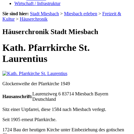
Wirtschaft / Infrastruktur
Sie sind hier:
Stadt Miesbach
>
Miesbach erleben
>
Freizeit &
Kultur
>
Häuserchronik
Häuserchronik Stadt Miesbach
Kath. Pfarrkirche St.
Laurentius
Glockenweihe der Pfarrkirche 1949
Laurenziweg 6
83714
Miesbach
Bayern
Hausanschrift:
Deutschland
Sitz einer Urpfarrei, diese 1584 nach Miesbach verlegt.
Seit 1905 erneut Pfarrkirche.
1724 Bau der heutigen Kirche unter Einbeziehung des gotischen