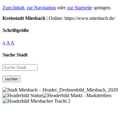
Zum Inhalt
,
zur Navigation
oder
zur Startseite
springen.
Kreisstadt Miesbach
| Online: https://www.miesbach.de/
Schriftgröße
A
A
A
Suche Stadt
suchen