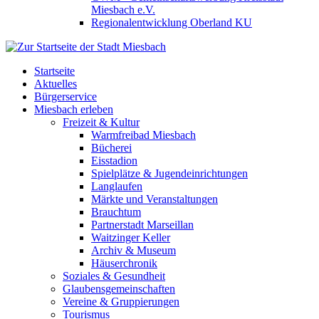
Miesbach e.V.
Regionalentwicklung Oberland KU
Startseite
Aktuelles
Bürgerservice
Miesbach erleben
Freizeit & Kultur
Warmfreibad Miesbach
Bücherei
Eisstadion
Spielplätze & Jugendeinrichtungen
Langlaufen
Märkte und Veranstaltungen
Brauchtum
Partnerstadt Marseillan
Waitzinger Keller
Archiv & Museum
Häuserchronik
Soziales & Gesundheit
Glaubensgemeinschaften
Vereine & Gruppierungen
Tourismus